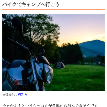
バイクでキャンプへ行こう
画像提供：
PIXTA
今更かよ！というツッコミが各地から飛んできそうです