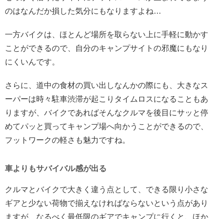
のはなんだか損した気分にもなりますよね…
一方バイクは、ほとんど場所を取らない上に手軽に動かす
ことができるので、自分のキャンプサイトの邪魔にもなり
にくいんです。
さらに、道中の食材の買い出しなんかの際にも、大きなス
ーパーは時々駐車渋滞が起こりタイムロスになることもあ
りますが、バイクであればそんなクルマを後目にサッと停
めてパッと買ってキャンプ場へ向かうことができるので、
フットワークの軽さも魅力ですね。
車よりもサバイバル感が出る
クルマとバイクで大きく違う点として、できる限り小さな
ギアと少ない荷物で揃えなければならないという点があり
ますが、なるべく最低限のギアでキャンプに行くと、ほか