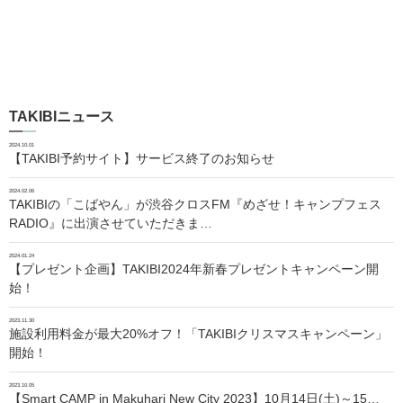
TAKIBIニュース
2024.10.01
【TAKIBI予約サイト】サービス終了のお知らせ
2024.02.06
TAKIBIの「こばやん」が渋谷クロスFM『めざせ！キャンプフェス
RADIO』に出演させていただきま…
2024.01.24
【プレゼント企画】TAKIBI2024年新春プレゼントキャンペーン開
始！
2023.11.30
施設利用料金が最大20%オフ！「TAKIBIクリスマスキャンペーン」
開始！
2023.10.05
【Smart CAMP in Makuhari New City 2023】10月14日(土)～15…