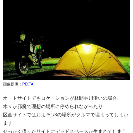
画像提供：
PIXTA
オートサイトでもロケーションが林間や川沿いの場合、
木々が邪魔で理想の場所に停められなかったり
区画サイトではおよそ1/3の場所がクルマで埋まってしまい
ます。
せっかく借りたサイトにデッドスペースが生まれてしまう