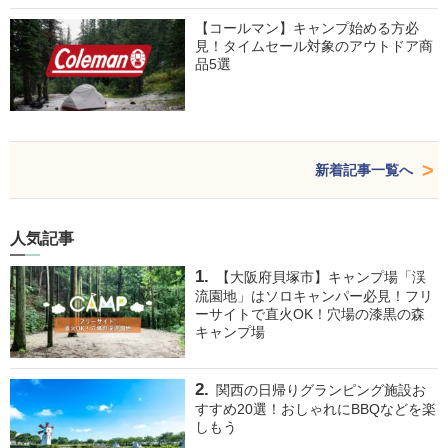
【コールマン】キャンプ始める方必
見！タイムセール対象のアウトドア商
品5選
新着記事一覧へ
人気記事
【大阪府貝塚市】キャンプ場「渓
流園地」はソロキャンパー必見！フリ
ーサイトで直火OK！穴場の漆黒の森
キャンプ場
関西の日帰りグランピング施設お
すすめ20選！おしゃれにBBQなどを楽
しもう