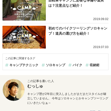
自転車キャンプに必要な準備や道具
は？注意点など紹介！
2019.09.02
初めてのバイクツーリングソロキャン
プ！道具の選び方を紹介！
2019.07.03
この記事に関連するタグ
キャンプテクニック
ソロキャンプ
バイク
収納術
この記事を書いた人
むっしゅ
キャンプ歴が2年目に突入しましたがまだまだスタイルが確
立していません。 今年はソロキャンとかキャンプツーリング
にいきたいなぁ～