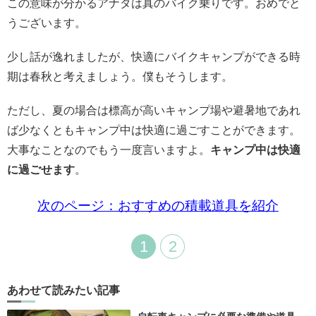
この意味が分かるアナタは真のバイク乗りです。おめでと
うございます。
少し話が逸れましたが、快適にバイクキャンプができる時
期は春秋と考えましょう。僕もそうします。
ただし、夏の場合は標高が高いキャンプ場や避暑地であれ
ば少なくともキャンプ中は快適に過ごすことができます。
大事なことなのでもう一度言いますよ。
キャンプ中は快適
に過ごせます
。
次のページ：おすすめの積載道具を紹介
1
2
あわせて読みたい記事