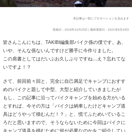
本記事は一部にプロモーションを含みます
投稿日：2019年10月25日 | 最終更新日：2021年8月18日
皆さんこんにちは、TAKIBI編集部バイク係の僕です。あ、
いや、そんな係ないんですけど勝手に今作りました。
この肩書としてはだいぶお久しぶりですね…え？忘れてな
いですよ！？
さて、前回前々回と、完全に自己満足でキャンプにおすす
めのバイクと題して中型、大型と紹介していきましたが
もし、この記事に沿ってバイクキャンプを始める方がいる
とすれば、今その方は「バイクは納車したけどキャンプ道
具はどうやって積むんだ！？」と、慌てふためいているこ
ろだと思いますので、そうならないために今回はバイクに
キャンプ道具を積むために何が必要なのかをご紹介してい