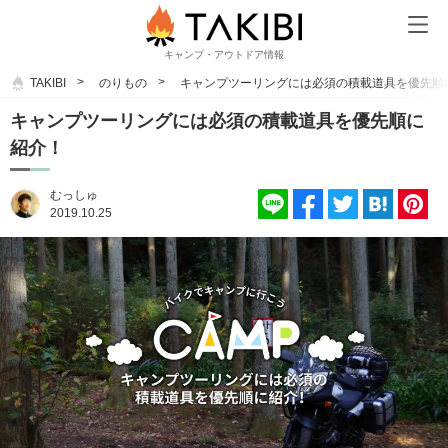
キャンプ・アウトドア情報
TAKIBI
のりもの
キャンプツーリングには必須の積載道具を優先順
キャンプツーリングには必須の積載道具を優先順に
紹介！
むっしゅ
2019.10.25