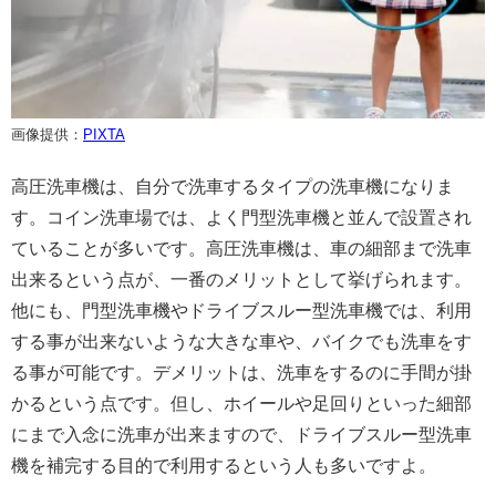
画像提供：
PIXTA
高圧洗車機は、自分で洗車するタイプの洗車機になりま
す。コイン洗車場では、よく門型洗車機と並んで設置され
ていることが多いです。高圧洗車機は、車の細部まで洗車
出来るという点が、一番のメリットとして挙げられます。
他にも、門型洗車機やドライブスルー型洗車機では、利用
する事が出来ないような大きな車や、バイクでも洗車をす
る事が可能です。デメリットは、洗車をするのに手間が掛
かるという点です。但し、ホイールや足回りといった細部
にまで入念に洗車が出来ますので、ドライブスルー型洗車
機を補完する目的で利用するという人も多いですよ。