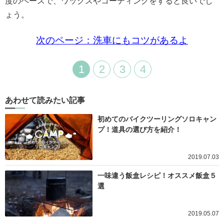
度のペースで、ワックスやコーティングをすると良いでし
ょう。
次のページ：洗車にもコツがあるよ
1
2
3
4
あわせて読みたい記事
初めてのバイクツーリングソロキャン
プ！道具の選び方を紹介！
2019.07.03
一味違う飯盒レシピ！オススメ飯盒５
選
2019.05.07