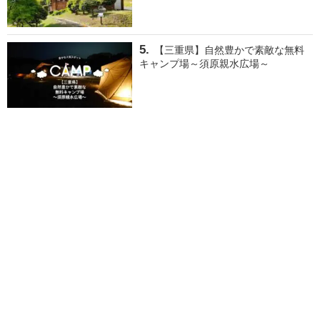
【三重県】自然豊かで素敵な無料
キャンプ場～須原親水広場～