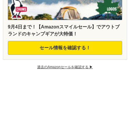
9月4日まで！【Amazonスマイルセール】でアウトブ
ランドのキャンプギアが大特価！
セール情報を確認する！
過去のAmazonセールを確認する ▶︎