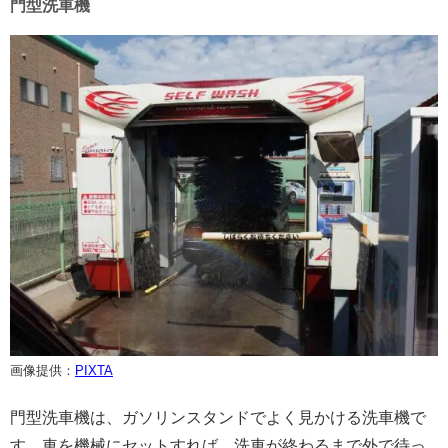
門型洗車機
画像提供：
PIXTA
門型洗車機は、ガソリンスタンドでよく見かける洗車機で
す。車を機械にセットすれば、洗車が終わるまで外で待っ