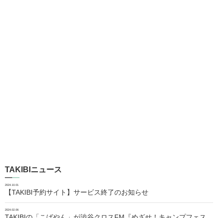
TAKIBIニュース
2024.10.01
【TAKIBI予約サイト】サービス終了のお知らせ
2024.02.06
TAKIBIの「こばやん」が渋谷クロスFM『めざせ！キャンプフェス