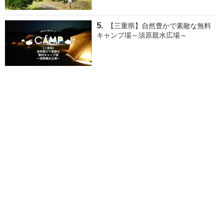
【三重県】自然豊かで素敵な無料
キャンプ場～須原親水広場～