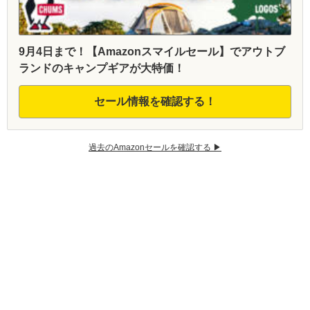
9月4日まで！【Amazonスマイルセール】でアウトブ
ランドのキャンプギアが大特価！
セール情報を確認する！
過去のAmazonセールを確認する ▶︎