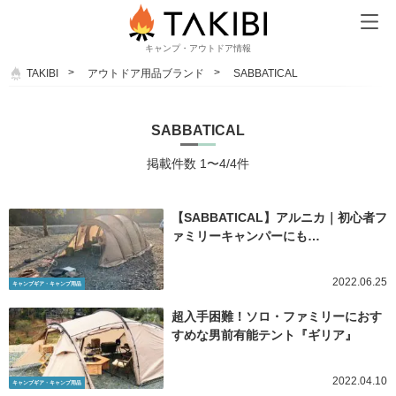
キャンプ・アウトドア情報
TAKIBI
アウトドア用品ブランド
SABBATICAL
SABBATICAL
掲載件数 1〜4/4件
【SABBATICAL】アルニカ｜初心者フ
ァミリーキャンパーにも…
2022.06.25
キャンプギア・キャンプ用品
超入手困難！ソロ・ファミリーにおす
すめな男前有能テント『ギリア』
2022.04.10
キャンプギア・キャンプ用品