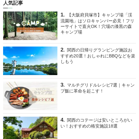
人気記事
【大阪府貝塚市】キャンプ場「渓
流園地」はソロキャンパー必見！フリ
ーサイトで直火OK！穴場の漆黒の森
キャンプ場
関西の日帰りグランピング施設お
すすめ20選！おしゃれにBBQなどを楽
しもう
マルチグリドルレシピ7選｜キャン
プ飯に革命を起こす！
関西のコテージは安いところがい
い！おすすめの格安施設18選