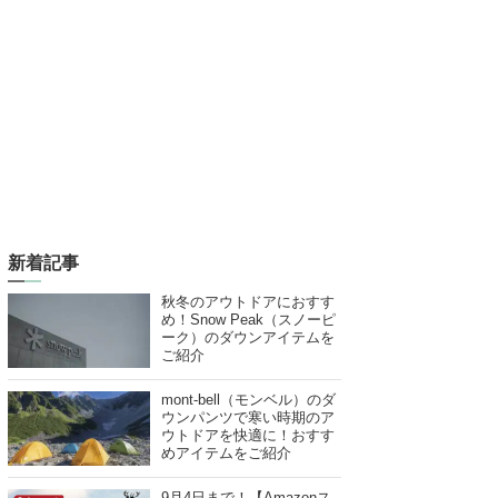
新着記事
秋冬のアウトドアにおすす
め！Snow Peak（スノーピ
ーク）のダウンアイテムを
ご紹介
mont-bell（モンベル）のダ
ウンパンツで寒い時期のア
ウトドアを快適に！おすす
めアイテムをご紹介
9月4日まで！【Amazonス