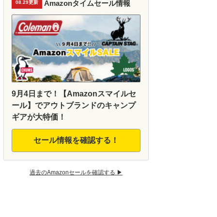
Amazonタイムセール情報
08.29更新
9月4日まで！【Amazonスマイルセ
ール】でアウトブランドのキャンプ
ギアが大特価！
セール情報を確認する！
過去のAmazonセールを確認する ▶︎