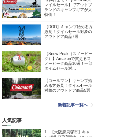
マイルセール】でアウトブ
ランドのキャンプギアが大
特価！
【DOD】キャンプ始める方
必見！タイムセール対象の
アウトドア商品7選
【Snow Peak（スノーピー
ク）】Amazonで買えるス
ノーピーク商品10選！一部
タイムセール対…
【コールマン】キャンプ始
める方必見！タイムセール
対象のアウトドア商品5選
新着記事一覧へ
人気記事
【大阪府貝塚市】キャ