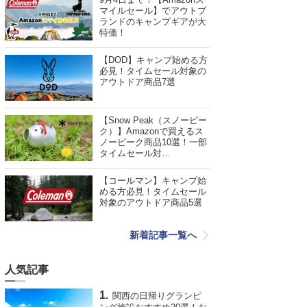
マイルセール】でアウトブ
ランドのキャンプギアが大
特価！
【DOD】キャンプ始める方
必見！タイムセール対象の
アウトドア商品7選
【Snow Peak（スノーピー
ク）】Amazonで買えるス
ノーピーク商品10選！一部
タイムセール対…
【コールマン】キャンプ始
める方必見！タイムセール
対象のアウトドア商品5選
新着記事一覧へ
人気記事
関西の日帰りグランピ