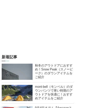
新着記事
秋冬のアウトドアにおすす
め！Snow Peak（スノーピ
ーク）のダウンアイテムを
ご紹介
mont-bell（モンベル）のダ
ウンパンツで寒い時期のア
ウトドアを快適に！おすす
めアイテムをご紹介
9月4日まで！【Amazonス