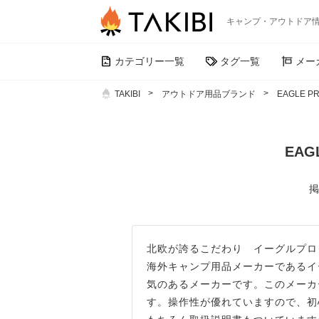
キャンプ・アウトドア
カテゴリー一覧
タグ一覧
メー
TAKIBI
アウトドア用品ブランド
EAGLE P
EAG
掲
北欧が誇るこだわり イーグルプロダク
海外キャンプ用品メーカーであるイー
気のあるメーカーです。このメーカ
す。操作性が優れていますので、初