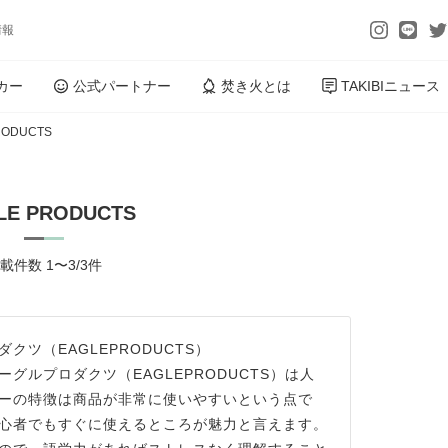
情報
カー
公式パートナー
焚き火とは
TAKIBIニュース
RODUCTS
LE PRODUCTS
載件数 1〜3/3件
ツ（EAGLEPRODUCTS）
グルプロダクツ（EAGLEPRODUCTS）は人
ーの特徴は商品が非常に使いやすいという点で
心者でもすぐに使えるところが魅力と言えます。