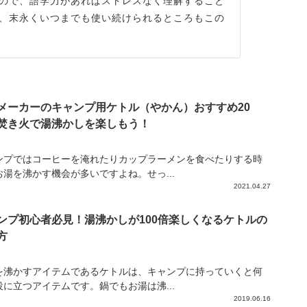
ので、語学力があればストレスなく理解すること
、末永くいつまでも使い続けられるところもこの
メーカーのキャンプ用ケトル（やかん）おすすめ20
焚き火で湯沸かしを楽しもう！
ンプではコーヒーを淹れたりカップラーメンを食べたりする時
お湯を沸かす機会が多いですよね。せっ...
2021.04.27
ンプ初心者必見！湯沸かしが100倍楽しくなるケトルの
方
を沸かすアイテムであるケトルは、キャンプに持っていくと何
役に立つアイテムです。鍋でもお湯は沸...
2019.06.16