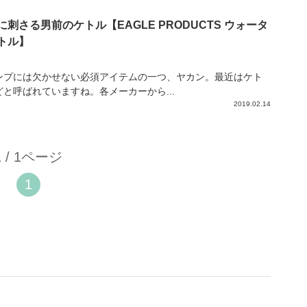
に刺さる男前のケトル【EAGLE PRODUCTS ウォータ
トル】
ンプには欠かせない必須アイテムの一つ、ヤカン。最近はケト
どと呼ばれていますね。各メーカーから...
2019.02.14
1 / 1ページ
1