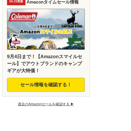
Amazonタイムセール情報
08.29更新
9月4日まで！【Amazonスマイルセ
ール】でアウトブランドのキャンプ
ギアが大特価！
セール情報を確認する！
過去のAmazonセールを確認する ▶︎