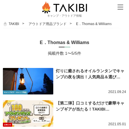
キャンプ・アウトドア情報
TAKIBI
アウトドア用品ブランド
E．Thomas & Williams
E．Thomas & Williams
掲載件数 1〜5/5件
灯りに癒されるオイルランタンでキャ
ンプの夜を演出！人気商品＆選び…
2021.09.24
キャンプギア・キャンプ用品
【第二弾】口コミするだけで豪華キャ
ンプギアが当たる！TAKIBI…
2021.05.01
お知らせ