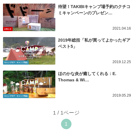
待望！TAKIBIキャンプ場予約のクチコ
ミキャンペーンのプレゼン…
2021.04.16
お知らせ
2019年総括「私が買ってよかったギア
ベスト5」
2019.12.25
キャンプギア・キャンプ用品
ほのかな炎が癒してくれる：E.
Thomas & Wi…
2019.05.29
キャンプギア・キャンプ用品
1 / 1ページ
1