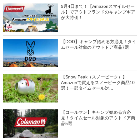
9月4日まで！【Amazonスマイルセー
ル】でアウトブランドのキャンプギア
が大特価！
【DOD】キャンプ始める方必見！タイ
ムセール対象のアウトドア商品7選
【Snow Peak（スノーピーク）】
Amazonで買えるスノーピーク商品10
選！一部タイムセール対…
【コールマン】キャンプ始める方必
見！タイムセール対象のアウトドア商
品5選