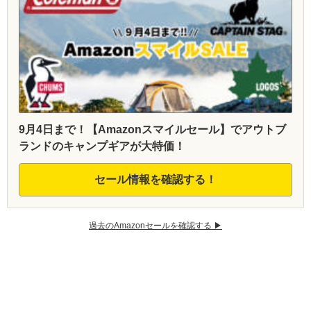
9月4日まで！【Amazonスマイルセール】でアウトブ
ランドのキャンプギアが大特価！
セール情報を確認する！
過去のAmazonセールを確認する ▶︎