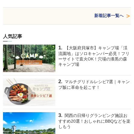
新着記事一覧へ
人気記事
【大阪府貝塚市】キャンプ場「渓
流園地」はソロキャンパー必見！フリ
ーサイトで直火OK！穴場の漆黒の森
キャンプ場
マルチグリドルレシピ7選｜キャン
プ飯に革命を起こす！
関西の日帰りグランピング施設お
すすめ20選！おしゃれにBBQなどを楽
しもう