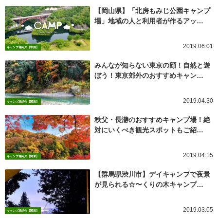
【岡山県】「北房もみじ公園キャンプ
場」地域の人と利用者が作るアッ…
2019.06.01
キャンプ場紹介【中国】
みんなが知らない東京の顔！自然と遊
ぼう！東京郊外のおすすめキャン…
2019.04.30
キャンプ場紹介【関東】
秩父・長瀞のおすすめキャンプ場！絶
対にいくべき観光スポットもご紹…
2019.04.15
キャンプ場紹介【関東】
【群馬県渋川市】デイキャンプで夜景
が見られる☆〜くりの木キャンプ…
2019.03.05
キャンプ場紹介【関東】