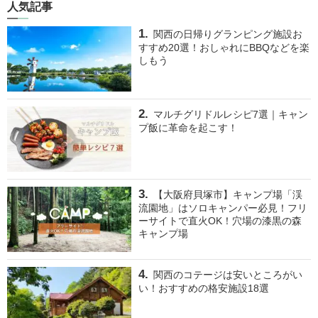
人気記事
関西の日帰りグランピング施設お
すすめ20選！おしゃれにBBQなどを楽
しもう
マルチグリドルレシピ7選｜キャン
プ飯に革命を起こす！
【大阪府貝塚市】キャンプ場「渓
流園地」はソロキャンパー必見！フリ
ーサイトで直火OK！穴場の漆黒の森
キャンプ場
関西のコテージは安いところがい
い！おすすめの格安施設18選