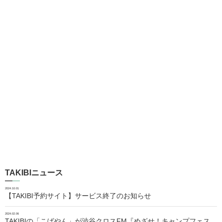
TAKIBIニュース
2024.10.01
【TAKIBI予約サイト】サービス終了のお知らせ
2024.02.06
TAKIBIの「こばやん」が渋谷クロスFM『めざせ！キャンプフェス