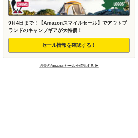
9月4日まで！【Amazonスマイルセール】でアウトブ
ランドのキャンプギアが大特価！
セール情報を確認する！
過去のAmazonセールを確認する ▶︎