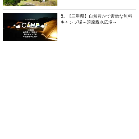
【三重県】自然豊かで素敵な無料
キャンプ場～須原親水広場～