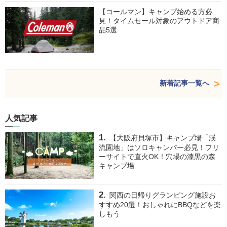
【コールマン】キャンプ始める方必
見！タイムセール対象のアウトドア商
品5選
新着記事一覧へ
人気記事
【大阪府貝塚市】キャンプ場「渓
流園地」はソロキャンパー必見！フリ
ーサイトで直火OK！穴場の漆黒の森
キャンプ場
関西の日帰りグランピング施設お
すすめ20選！おしゃれにBBQなどを楽
しもう