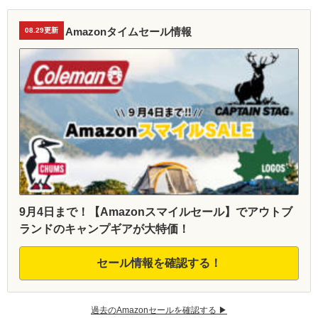
Amazonタイムセール情報
08.29更新
9月4日まで！【Amazonスマイルセール】でアウトブ
ランドのキャンプギアが大特価！
セール情報を確認する！
過去のAmazonセールを確認する ▶︎