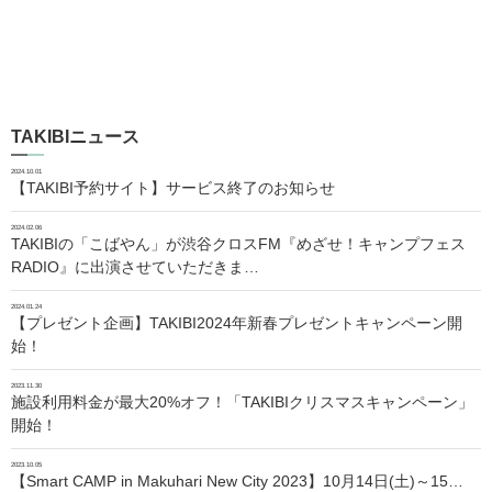
TAKIBIニュース
2024.10.01
【TAKIBI予約サイト】サービス終了のお知らせ
2024.02.06
TAKIBIの「こばやん」が渋谷クロスFM『めざせ！キャンプフェス
RADIO』に出演させていただきま…
2024.01.24
【プレゼント企画】TAKIBI2024年新春プレゼントキャンペーン開
始！
2023.11.30
施設利用料金が最大20%オフ！「TAKIBIクリスマスキャンペーン」
開始！
2023.10.05
【Smart CAMP in Makuhari New City 2023】10月14日(土)～15…