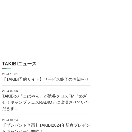
TAKIBIニュース
2024.10.01
【TAKIBI予約サイト】サービス終了のお知らせ
2024.02.06
TAKIBIの「こばやん」が渋谷クロスFM『めざ
せ！キャンプフェスRADIO』に出演させていた
だきま…
2024.01.24
【プレゼント企画】TAKIBI2024年新春プレゼン
トキャンペーン開始！