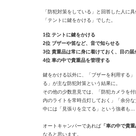
「防犯対策をしている」と回答した人に具
「テントに鍵をかける」でした。
1位 テントに鍵をかける
2位 ブザーや笛など、音で知らせる
3位 貴重品は常に身に着けておく、目の
4位 車の中で貴重品を管理する
鍵をかける以外に、「ブザーを利用する」
る」が主な防犯対策という結果に。
その他の少数意見では、「防犯カメラを付
内のライトを常時点灯しておく」「余分な
中には「見張りを立てる」という強者も…
オートキャンパーであれば
「
車の中で貴重
なると思います。