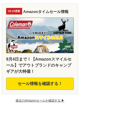
Amazonタイムセール情報
08.29更新
9月4日まで！【Amazonスマイルセ
ール】でアウトブランドのキャンプ
ギアが大特価！
セール情報を確認する！
過去のAmazonセールを確認する ▶︎