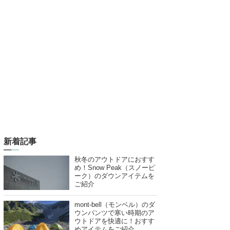
新着記事
秋冬のアウトドアにおすす
め！Snow Peak（スノーピ
ーク）のダウンアイテムを
ご紹介
mont-bell（モンベル）のダ
ウンパンツで寒い時期のア
ウトドアを快適に！おすす
めアイテムをご紹介