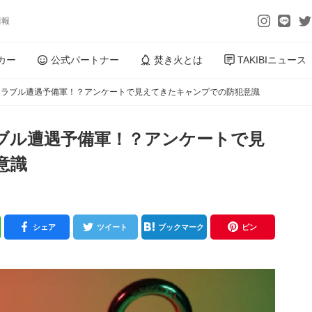
情報
カー
公式パートナー
焚き火とは
TAKIBIニュース
トラブル遭遇予備軍！？アンケートで見えてきたキャンプでの防犯意識
ブル遭遇予備軍！？アンケートで見
意識
シェア
ツイート
ブックマーク
ピン