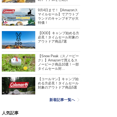
9月4日まで！【Amazonス
マイルセール】でアウトブ
ランドのキャンプギアが大
特価！
【DOD】キャンプ始める方
必見！タイムセール対象の
アウトドア商品7選
【Snow Peak（スノーピー
ク）】Amazonで買えるス
ノーピーク商品10選！一部
タイムセール対…
【コールマン】キャンプ始
める方必見！タイムセール
対象のアウトドア商品5選
新着記事一覧へ
人気記事