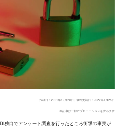
投稿日：2021年12月20日 | 最終更新日：2022年1月25日
本記事は一部にプロモーションを含みます
IBI独自でアンケート調査を行ったところ衝撃の事実が