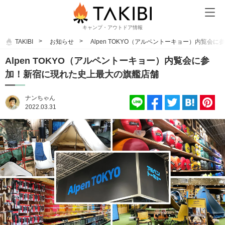
キャンプ・アウトドア情報
TAKIBI
お知らせ
Alpen TOKYO（アルペントーキョー）内覧
Alpen TOKYO（アルペントーキョー）内覧会に参
加！新宿に現れた史上最大の旗艦店舗
ナンちゃん
2022.03.31