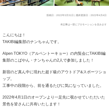
投稿日：2022年3月31日 | 最終更新日：2022年4月4日
本記事は一部にプロモーションを含みます
こんにちは！
TAKIBI編集部のナンちゃんです。
Alpen TOKYO（アルペントーキョー）の内覧会にTAKIBI編
集部のこばやん・ナンちゃんの2人で参加しました！
新宿のど真ん中に現れた超ド級のアウトドア&スポーツショ
ップ。
工事中の段階から、前を通るたびに気になっていました。
2022年4月1日のオープンより一足先に覗かせていただいた
景色を皆さんに共有いたします！