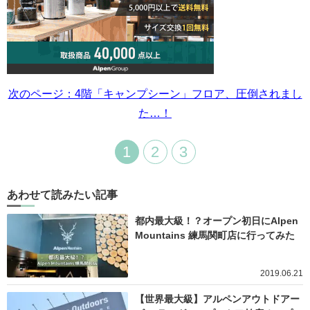
次のページ：4階「キャンプシーン」フロア、圧倒されまし
た…！
1
2
3
あわせて読みたい記事
都内最大級！？オープン初日にAlpen
Mountains 練馬関町店に行ってみた
2019.06.21
【世界最大級】アルペンアウトドアー