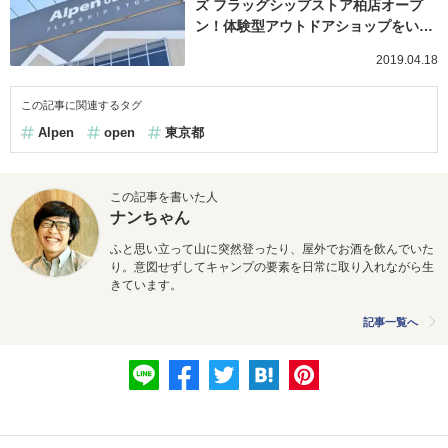
ズ フラッグシップストア柏店オープ
ン！体験型アウトドアショップをい…
2019.04.18
この記事に関連するタグ
Alpen
open
東京都
この記事を書いた人
ナンちゃん
ふと思い立って山に突然登ったり、屋外でお酒を飲んでいた
り。意図せずしてキャンプの要素を日常に取り入れながら生
きています。
記事一覧へ