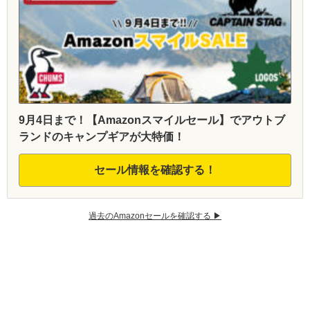
9月4日まで！【Amazonスマイルセール】でアウトブ
ランドのキャンプギアが大特価！
セール情報を確認する！
過去のAmazonセールを確認する ▶︎