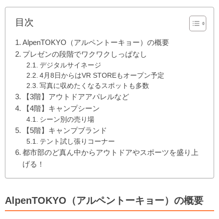
目次
AlpenTOKYO（アルペントーキョー）の概要
プレゼンの段階でワクワクしっぱなし
デジタルサイネージ
4月8日からはVR STOREもオープン予定
写真に収めたくなるスポットも多数
【3階】アウトドアアパレルなど
【4階】キャンプシーン
シーン別の売り場
【5階】キャンプブランド
テント試し張りコーナー
都市部のど真ん中からアウトドアやスポーツを盛り上
げる！
AlpenTOKYO（アルペントーキョー）の概要