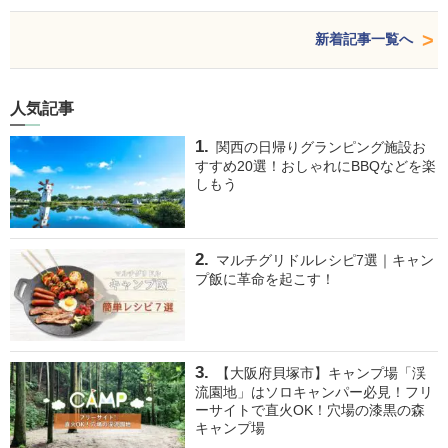
新着記事一覧へ
人気記事
関西の日帰りグランピング施設お
すすめ20選！おしゃれにBBQなどを楽
しもう
マルチグリドルレシピ7選｜キャン
プ飯に革命を起こす！
【大阪府貝塚市】キャンプ場「渓
流園地」はソロキャンパー必見！フリ
ーサイトで直火OK！穴場の漆黒の森
キャンプ場