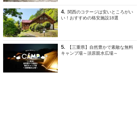
関西のコテージは安いところがい
い！おすすめの格安施設18選
【三重県】自然豊かで素敵な無料
キャンプ場～須原親水広場～