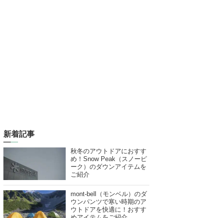
新着記事
秋冬のアウトドアにおすす
め！Snow Peak（スノーピ
ーク）のダウンアイテムを
ご紹介
mont-bell（モンベル）のダ
ウンパンツで寒い時期のア
ウトドアを快適に！おすす
めアイテムをご紹介