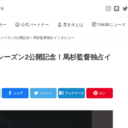
情報
カー
公式パートナー
焚き火とは
TAKIBIニュース
シーズン2公開記念！馬杉監督独占インタビュー
シーズン2公開記念！馬杉監督独占イ
シェア
ツイート
ブックマーク
ピン