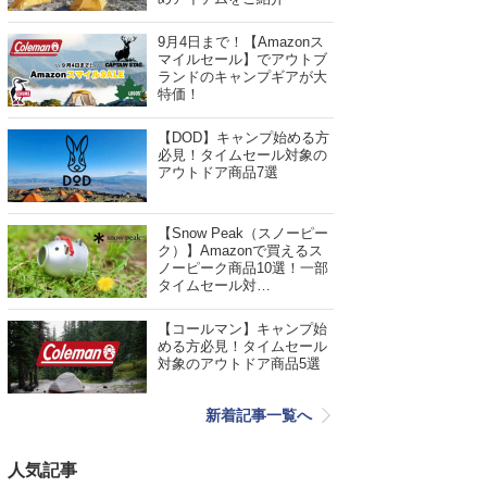
9月4日まで！【Amazonス
マイルセール】でアウトブ
ランドのキャンプギアが大
特価！
【DOD】キャンプ始める方
必見！タイムセール対象の
アウトドア商品7選
【Snow Peak（スノーピー
ク）】Amazonで買えるス
ノーピーク商品10選！一部
タイムセール対…
【コールマン】キャンプ始
める方必見！タイムセール
対象のアウトドア商品5選
新着記事一覧へ
人気記事