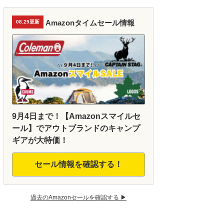
Amazonタイムセール情報
08.29更新
9月4日まで！【Amazonスマイルセ
ール】でアウトブランドのキャンプ
ギアが大特価！
セール情報を確認する！
過去のAmazonセールを確認する ▶︎