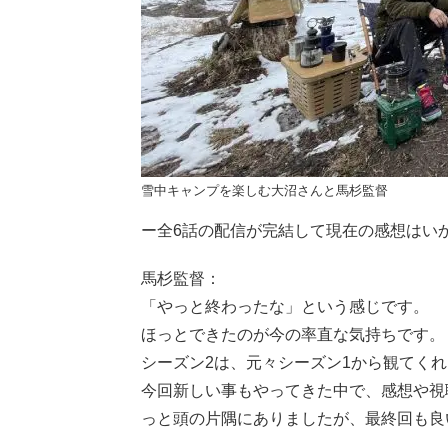
雪中キャンプを楽しむ大沼さんと馬杉監督
ー全6話の配信が完結して現在の感想はい
馬杉監督：
「やっと終わったな」という感じです。
ほっとできたのが今の率直な気持ちです。
シーズン2は、元々シーズン1から観てく
今回新しい事もやってきた中で、感想や視聴
っと頭の片隅にありましたが、最終回も良