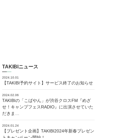
TAKIBIニュース
2024.10.01
【TAKIBI予約サイト】サービス終了のお知らせ
2024.02.06
TAKIBIの「こばやん」が渋谷クロスFM『めざ
せ！キャンプフェスRADIO』に出演させていた
だきま…
2024.01.24
【プレゼント企画】TAKIBI2024年新春プレゼン
トキャンペーン開始！