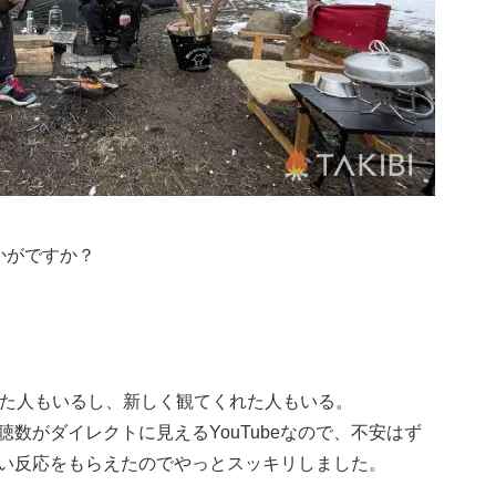
かがですか？
れた人もいるし、新しく観てくれた人もいる。
数がダイレクトに見えるYouTubeなので、不安はず
い反応をもらえたのでやっとスッキリしました。