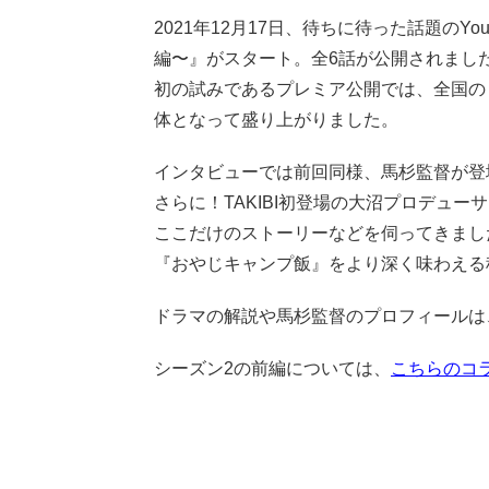
2021年12月17日、待ちに待った話題のY
編〜』がスタート。全6話が公開されまし
初の試みであるプレミア公開では、全国の
体となって盛り上がりました。
インタビューでは前回同様、馬杉監督が登
さらに！TAKIBI初登場の大沼プロデュ
ここだけのストーリーなどを伺ってきまし
『おやじキャンプ飯』をより深く味わえる
ドラマの解説や馬杉監督のプロフィールは
シーズン2の前編については、
こちらのコ