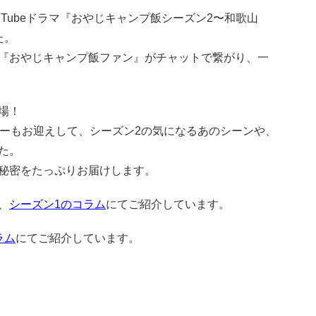
ouTubeドラマ『おやじキャンプ飯シーズン2〜和歌山
た。
『おやじキャンプ飯ファン』がチャットで繋がり、一
場！
ーサーもお迎えして、シーズン2の気になるあのシーンや、
た。
秘密をたっぷりお届けします。
、
シーズン1のコラム
にてご紹介しています。
ラム
にてご紹介しています。