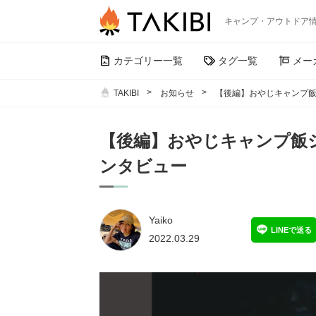
キャンプ・アウトドア
カテゴリー一覧
タグ一覧
メー
TAKIBI
お知らせ
【後編】おやじキャンプ飯
【後編】おやじキャンプ飯
ンタビュー
Yaiko
LINEで送る
2022.03.29