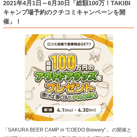
2021年4月1日～6月30日「総額100万！TAKIBI
キャンプ場予約のクチコミキャンペーンを開
催」！
「SAKURA BEER CAMP in “COEDO Brewery”」 の開催と