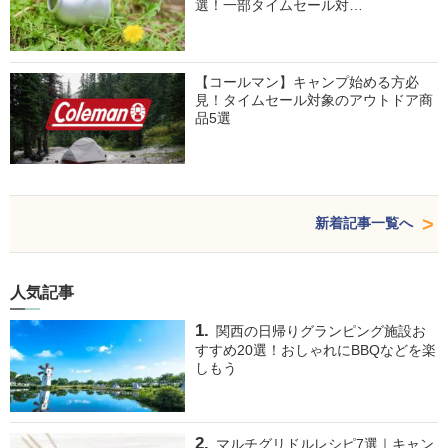
選！一部タイムセール対…
【コールマン】キャンプ始める方必
見！タイムセール対象のアウトドア商
品5選
新着記事一覧へ
人気記事
関西の日帰りグランピング施設お
すすめ20選！おしゃれにBBQなどを楽
しもう
マルチグリドルレシピ7選｜キャン