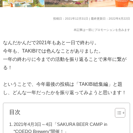
投稿日：2021年12月31日 | 最終更新日：2022年4月22日
本記事は一部にプロモーションを含みます
なんだかんだで2021年もあと一日で終わり。
今年も、TAKIBIでは色んなことがありました。
一年の終わりに今までの活動を振り返ることで来年に繋が
る！
ということで、今年最後の投稿は「TAKIBI総集編」と題
し、どんな一年だったかを振り返ってみようと思います！
目次
2021年4月3日～4日「SAKURA BEER CAMP in
“COEDO Brewery”開催！」