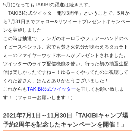
5月になってもTAKIBIの躍進は続きます。
「TAKIBI公式ツイッター開設3周年」ということで、5月か
ら7月31日までフォロー&リツイートプレゼントキャンペー
ンを実施しました！
この時は抽選で、ナンガのオーロラやフュアーハンドのベ
イビースペシャル、家でも焚き火気分が味わえるタカラト
ミーのファイヤーウッドホームがプレゼントされました。
ツイッターのライブ配信機能を使い、行った初の抽選生配
信は楽しかったですね～！ゆる～くやってたのに視聴して
くれた皆さん、ほんとありがとうございました！
これからも
TAKIBI公式ツイッター
を宜しくお願い致しま
す！（フォローお願いします！）
2021年7月1日～11月30日「TAKIBIキャンプ場
予約2周年を記念したキャンペーンを開催！」