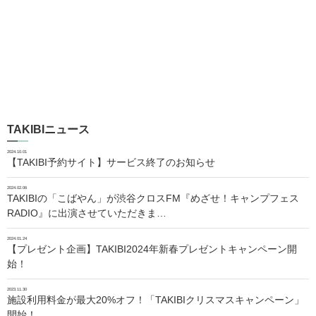
TAKIBIニュース
2024.10.01
【TAKIBI予約サイト】サービス終了のお知らせ
2024.02.06
TAKIBIの「こばやん」が渋谷クロスFM『めざせ！キャンプフェス
RADIO』に出演させていただきま…
2024.01.24
【プレゼント企画】TAKIBI2024年新春プレゼントキャンペーン開
始！
2023.11.30
施設利用料金が最大20%オフ！「TAKIBIクリスマスキャンペーン」
開始！