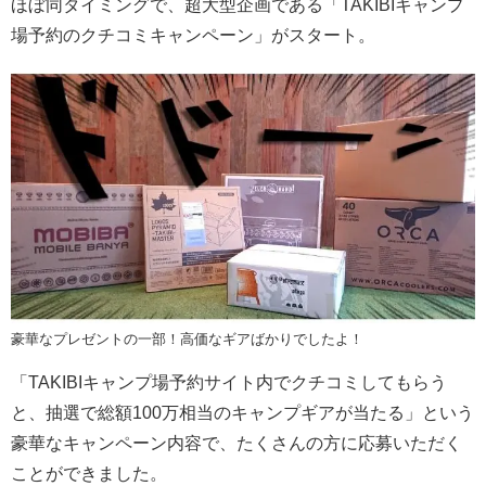
ほぼ同タイミングで、超大型企画である「TAKIBIキャンプ
場予約のクチコミキャンペーン」がスタート。
豪華なプレゼントの一部！高価なギアばかりでしたよ！
「TAKIBIキャンプ場予約サイト内でクチコミしてもらう
と、抽選で総額100万相当のキャンプギアが当たる」という
豪華なキャンペーン内容で、たくさんの方に応募いただく
ことができました。