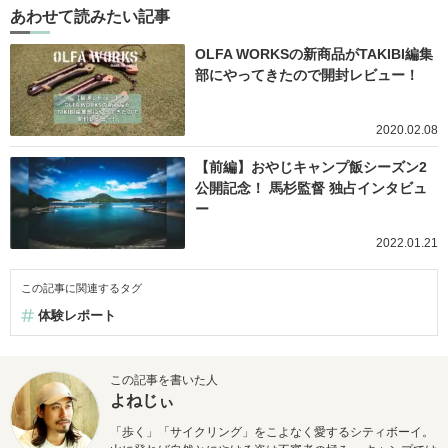
あわせて読みたい記事
OLFA WORKSの新商品がTAKIBI編集
部にやってきたので開封レビュー！
2020.02.08
【前編】おやじキャンプ飯シーズン2
公開記念！ 馬杉監督 独占インタビュ
ー
2022.01.21
この記事に関連するタグ
体験レポート
この記事を書いた人
よねじぃ
「歩く」「サイクリング」をこよなく愛するシティボーイ。