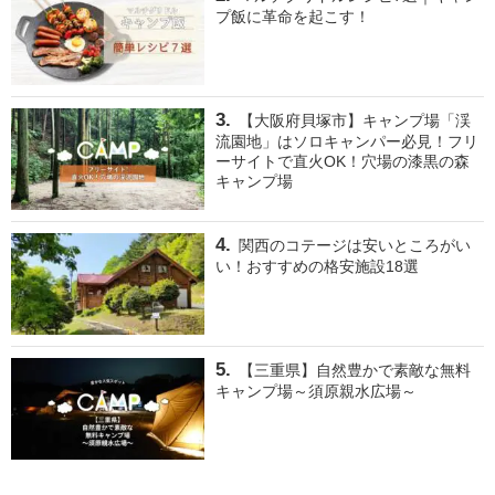
プ飯に革命を起こす！
【大阪府貝塚市】キャンプ場「渓
流園地」はソロキャンパー必見！フリ
ーサイトで直火OK！穴場の漆黒の森
キャンプ場
関西のコテージは安いところがい
い！おすすめの格安施設18選
【三重県】自然豊かで素敵な無料
キャンプ場～須原親水広場～