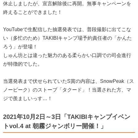
休止しましたが、宣言解除後に再開。無事キャンペーンを
終えることができました！
YouTubeで生配信した抽選発表では、普段撮影に出てこな
い（多忙のため）TAKIBIキャンプ場予約責任者の「かんた
ろう」が登場！
しゅん坊とは違った魅力のある柔らかい口調での司会進行
が特徴的でした。
当選発表まで伏せられていたS賞の内容は、SnowPeak（ス
ノーピーク）のストーブ「タクード」！当選された方、マ
ジで羨ましいっす…！
2021年10月2日～3日「TAKIBIキャンプイベン
トvol.4 at 朝霧ジャンボリー開催！」