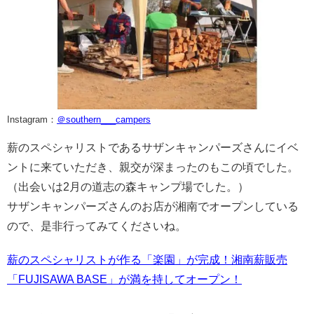
Instagram：
＠southern___campers
薪のスペシャリストであるサザンキャンパーズさんにイベ
ントに来ていただき、親交が深まったのもこの頃でした。
（出会いは2月の道志の森キャンプ場でした。）
サザンキャンパーズさんのお店が湘南でオープンしている
ので、是非行ってみてくださいね。
薪のスペシャリストが作る「楽園」が完成！湘南薪販売
「FUJISAWA BASE」が満を持してオープン！