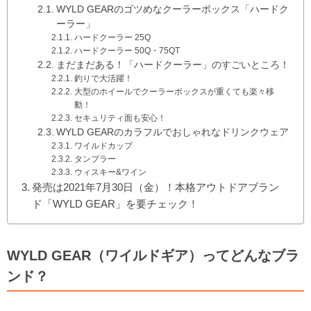
WYLD GEARのゴツめなクーラーボックス「ハードク
ーラー」
ハードクーラー 25Q
ハードクーラー 50Q・75QT
まだまだある！「ハードクーラー」のすごいところ！
釣りで大活躍！
大型のホイールでクーラーボックスが重くても楽々移
動！
セキュリティ面も安心！
WYLD GEARのカラフルでおしゃれなドリンクウェア
ワイルドカップ
タンブラー
ウィスキー&ワイン
発売は2021年7月30日（金）！本格アウトドアブラン
ド「WYLD GEAR」を要チェック！
WYLD GEAR（ワイルドギア）ってどんなブラ
ンド？