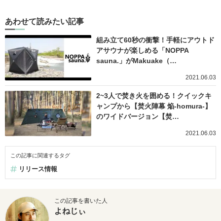
あわせて読みたい記事
組み立て60秒の衝撃！手軽にアウトド
アサウナが楽しめる「NOPPA
sauna.」がMakuake（…
2021.06.03
2~3人で焚き火を囲める！クイックキ
ャンプから【焚火陣幕 焔-homura-】
のワイドバージョン【焚…
2021.06.03
この記事に関連するタグ
リリース情報
この記事を書いた人
よねじぃ