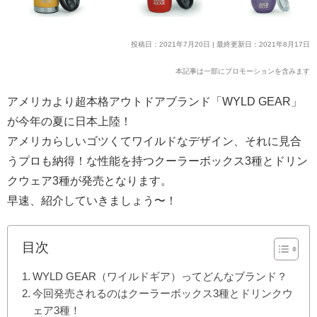
投稿日：2021年7月20日 | 最終更新日：2021年8月17日
本記事は一部にプロモーションを含みます
アメリカより超本格アウトドアブランド「WYLD GEAR」
が今年の夏に日本上陸！
アメリカらしいゴツくてワイルドなデザイン、それに見合
うプロも納得！な性能を持つクーラーボックス3種とドリン
クウェア3種が発売となります。
早速、紹介していきましょう〜！
目次
WYLD GEAR（ワイルドギア）ってどんなブランド？
今回発売されるのはクーラーボックス3種とドリンクウ
ェア3種！