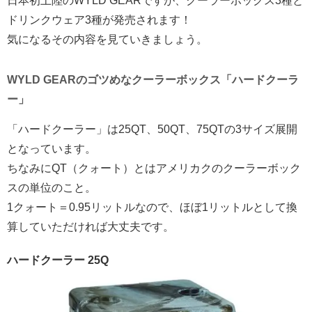
日本初上陸のWYLD GEARですが、クーラーボックス3種と
ドリンクウェア3種が発売されます！
気になるその内容を見ていきましょう。
WYLD GEARのゴツめなクーラーボックス「ハードクーラ
ー」
「ハードクーラー」は25QT、50QT、75QTの3サイズ展開
となっています。
ちなみにQT（クォート）とはアメリカクのクーラーボック
スの単位のこと。
1クォート＝0.95リットルなので、ほぼ1リットルとして換
算していただければ大丈夫です。
ハードクーラー 25Q