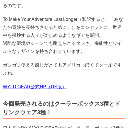
るのです。
To Make Your Adventure Last Longer（和訳すると、「あな
たの冒険を長持ちさせるために」）をコンセプトに、世界
中を探検する人々が楽しめるようなギアを展開。
過酷な環境やシーンでも耐えられるタフさ、機能性とワイ
ルドなデザインを持ち合わせています。
ガシガシ使える感じがとてもアメリカっぽくてクールです
よね。
WYLD GEAR公式HP（US版）
今回発売されるのはクーラーボックス3種とド
リンクウェア3種！