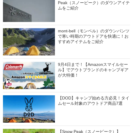
Peak（スノーピーク）のダウンアイテ
ムをご紹介
mont-bell（モンベル）のダウンパンツ
で寒い時期のアウトドアを快適に！お
すすめアイテムをご紹介
9月4日まで！【Amazonスマイルセー
ル】でアウトブランドのキャンプギア
が大特価！
【DOD】キャンプ始める方必見！タイ
ムセール対象のアウトドア商品7選
【Snow Peak（スノーピーク）】