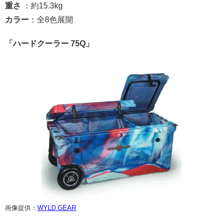
重さ
：約15.3kg
カラー
：全8色展開
「ハードクーラー 75Q」
画像提供：
WYLD GEAR