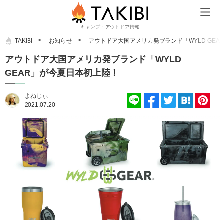
キャンプ・アウトドア情報
TAKIBI
お知らせ
アウトドア大国アメリカ発ブランド「WYLD GE
アウトドア大国アメリカ発ブランド「WYLD
GEAR」が今夏日本初上陸！
よねじぃ
2021.07.20