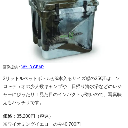
画像提供：
WYLD GEAR
2リットルペットボトルが6本入るサイズ感の25QTは、ソ
ロ〜デュオの少人数キャンプや 日帰り海水浴などのレジ
ャーにぴったり！見た目のインパクトが強いので、写真映
えもバッチリです。
価格
：35,200円（税込）
※ワイオミングイエローのみ40,700円