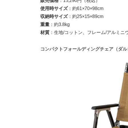
販売価格
：15,290円（税込）
使用時サイズ
：約61×70×98cm
収納時サイズ
：約25×15×89cm
重量
：約3.8kg
材質
：生地/コットン、フレーム/アルミニ
コンパクトフォールディングチェア（ダル