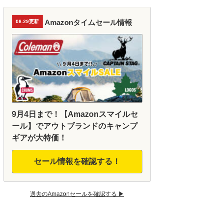
Amazonタイムセール情報
08.29更新
9月4日まで！【Amazonスマイルセ
ール】でアウトブランドのキャンプ
ギアが大特価！
セール情報を確認する！
過去のAmazonセールを確認する ▶︎