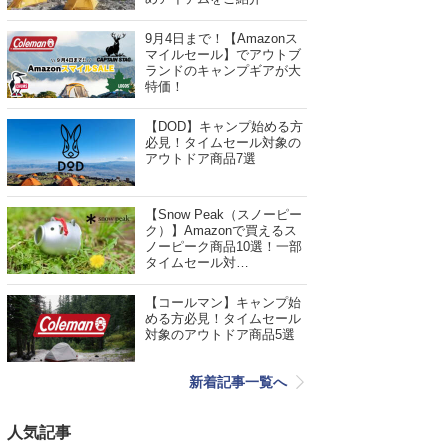
9月4日まで！【Amazonス
マイルセール】でアウトブ
ランドのキャンプギアが大
特価！
【DOD】キャンプ始める方
必見！タイムセール対象の
アウトドア商品7選
【Snow Peak（スノーピー
ク）】Amazonで買えるス
ノーピーク商品10選！一部
タイムセール対…
【コールマン】キャンプ始
める方必見！タイムセール
対象のアウトドア商品5選
新着記事一覧へ
人気記事