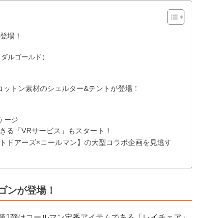
が登場！
（ダルゴールド）
コットン素材のシェルター&テントが登場！
ケージ
きる「VRサービス」もスタート！
トドアーズ×コールマン】の大型コラボ企画を見逃す
ゴンが登場！
なる第1弾はコールマン定番アイテムである「レイチェア」