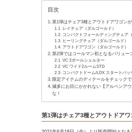
目次
第1弾はチェア3種とアウトドアワゴン
レイチェア（ダルゴールド）
コンパクトフォールディングチェア
ヒーリングチェア（ダルゴールド）
アウトドアワゴン（ダルゴールド）
第2弾ではコールマン初となるバリュー
VC 2ポールシェルター
VC ワイド2ルームSTD
コンパクトドーム/LDX スタートパッ
限定アイテムのディテールをチェックで
滅多にお目にかかれない【アルペンアウ
な！
第1弾はチェア3種とアウトドアワ
2021年6月18日（金）より販売開始と