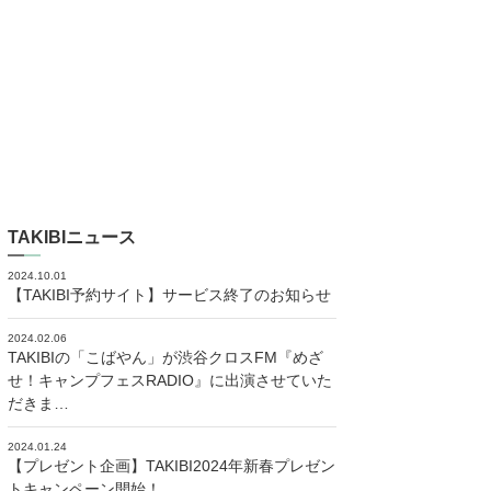
TAKIBIニュース
2024.10.01
【TAKIBI予約サイト】サービス終了のお知らせ
2024.02.06
TAKIBIの「こばやん」が渋谷クロスFM『めざ
せ！キャンプフェスRADIO』に出演させていた
だきま…
2024.01.24
【プレゼント企画】TAKIBI2024年新春プレゼン
トキャンペーン開始！