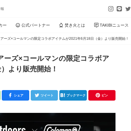
情報
カー
公式パートナー
焚き火とは
TAKIBIニュース
アーズ×コールマンの限定コラボアイテムが2021年6月18日（金）より販売開始！
アーズ×コールマンの限定コラボア
（金）より販売開始！
シェア
ツイート
ブックマーク
ピン