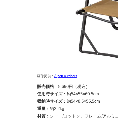
画像提供：
Alpen outdoors
販売価格
：8,690円（税込）
使用時サイズ
：約54×55×60.5cm
収納時サイズ
：約54×8.5×55.5cm
重量
：約2.2kg
材質
：シート/コットン、フレーム/アルミ