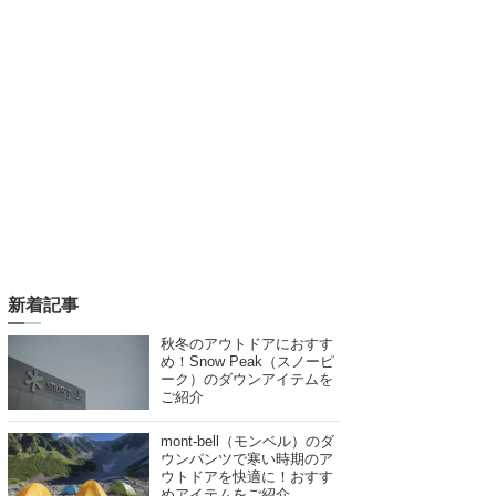
新着記事
秋冬のアウトドアにおすす
め！Snow Peak（スノーピ
ーク）のダウンアイテムを
ご紹介
mont-bell（モンベル）のダ
ウンパンツで寒い時期のア
ウトドアを快適に！おすす
めアイテムをご紹介