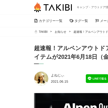
キャンプ・アウトドア
カテゴリー一覧
タグ一覧
メー
TAKIBI
お知らせ
超速報！アルペンアウトド
超速報！アルペンアウトド
イテムが2021年6月18日
よねじぃ
LINEで送る
2021.06.15