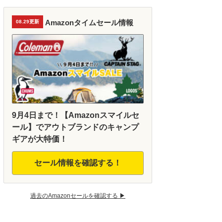
Amazonタイムセール情報
08.29更新
9月4日まで！【Amazonスマイルセ
ール】でアウトブランドのキャンプ
ギアが大特価！
セール情報を確認する！
過去のAmazonセールを確認する ▶︎