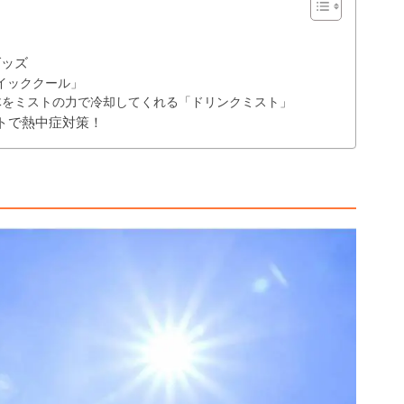
グッズ
イッククール」
体をミストの力で冷却してくれる「ドリンクミスト」
トで熱中症対策！