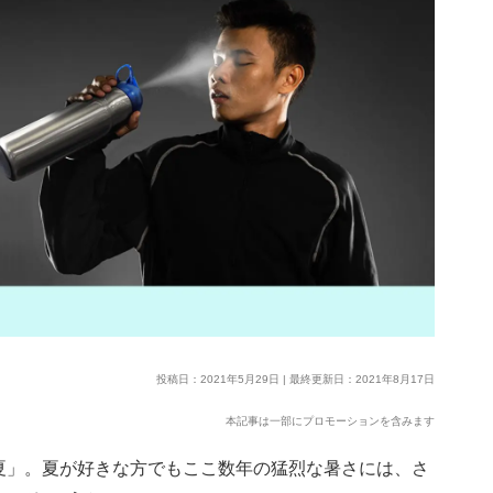
投稿日：2021年5月29日 | 最終更新日：2021年8月17日
本記事は一部にプロモーションを含みます
夏」。夏が好きな方でもここ数年の猛烈な暑さには、さ