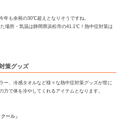
今年も余裕の30℃超えとなりそうですね。
った場所・気温は静岡県浜松市の41.1℃！熱中症対策は
症対策グッズ
ラー、冷感タオルなど様々な熱中症対策グッズが世に
の力で体を冷やしてくれるアイテムとなります。
ククール」