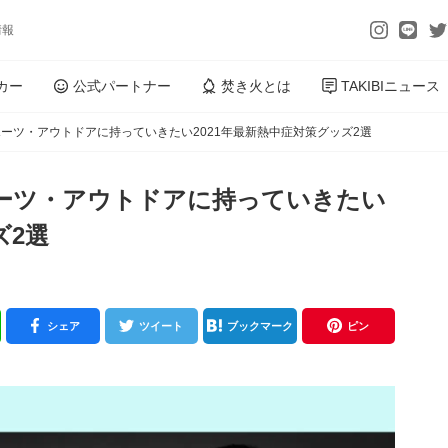
情報
カー
公式パートナー
焚き火とは
TAKIBIニュース
ーツ・アウトドアに持っていきたい2021年最新熱中症対策グッズ2選
ーツ・アウトドアに持っていきたい
ズ2選
シェア
ツイート
ブックマーク
ピン