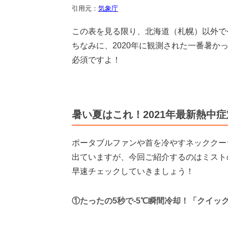
引用元：
気象庁
この表を見る限り、北海道（札幌）以外で
ちなみに、2020年に観測された一番暑か
必須ですよ！
暑い夏はこれ！2021年最新熱中
ポータブルファンや首を冷やすネッククー
出ていますが、今回ご紹介するのはミスト
早速チェックしていきましょう！
①たったの5秒で-5℃瞬間冷却！「クイッ