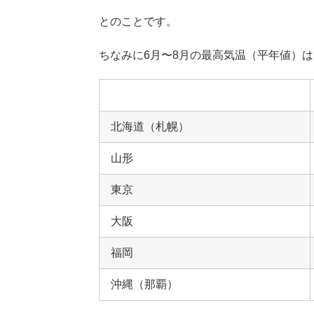
とのことです。
ちなみに6月〜8月の最高気温（平年値）
北海道（札幌）
山形
東京
大阪
福岡
沖縄（那覇）