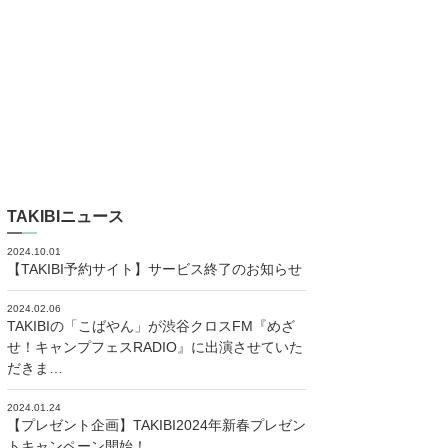
TAKIBIニュース
2024.10.01
【TAKIBI予約サイト】サービス終了のお知らせ
2024.02.06
TAKIBIの「こばやん」が渋谷クロスFM『めざ
せ！キャンプフェスRADIO』に出演させていた
だきま…
2024.01.24
【プレゼント企画】TAKIBI2024年新春プレゼン
トキャンペーン開始！