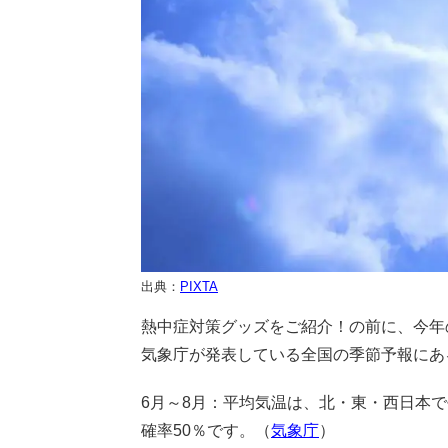
出典：
PIXTA
熱中症対策グッズをご紹介！の前に、今年
気象庁が発表している全国の季節予報にあ
6月～8月：平均気温は、北・東・西日本
確率50％です。（
気象庁
）