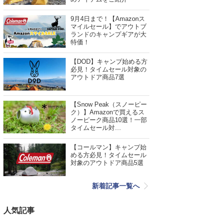
9月4日まで！【Amazonス
マイルセール】でアウトブ
ランドのキャンプギアが大
特価！
【DOD】キャンプ始める方
必見！タイムセール対象の
アウトドア商品7選
【Snow Peak（スノーピー
ク）】Amazonで買えるス
ノーピーク商品10選！一部
タイムセール対…
【コールマン】キャンプ始
める方必見！タイムセール
対象のアウトドア商品5選
新着記事一覧へ
人気記事