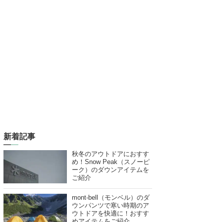
新着記事
秋冬のアウトドアにおすす
め！Snow Peak（スノーピ
ーク）のダウンアイテムを
ご紹介
mont-bell（モンベル）のダ
ウンパンツで寒い時期のア
ウトドアを快適に！おすす
めアイテムをご紹介