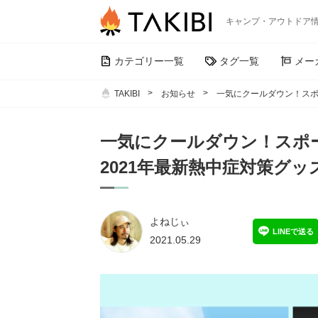
キャンプ・アウトドア
カテゴリー一覧
タグ一覧
メー
TAKIBI
お知らせ
一気にクールダウン！スポ
一気にクールダウン！スポ
2021年最新熱中症対策グッ
よねじぃ
LINEで送る
2021.05.29