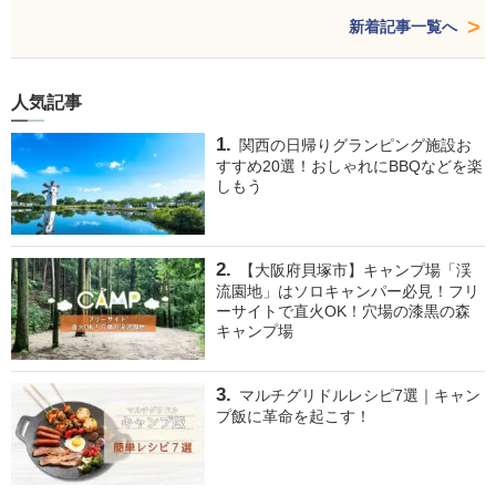
新着記事一覧へ
人気記事
関西の日帰りグランピング施設お
すすめ20選！おしゃれにBBQなどを楽
しもう
【大阪府貝塚市】キャンプ場「渓
流園地」はソロキャンパー必見！フリ
ーサイトで直火OK！穴場の漆黒の森
キャンプ場
マルチグリドルレシピ7選｜キャン
プ飯に革命を起こす！