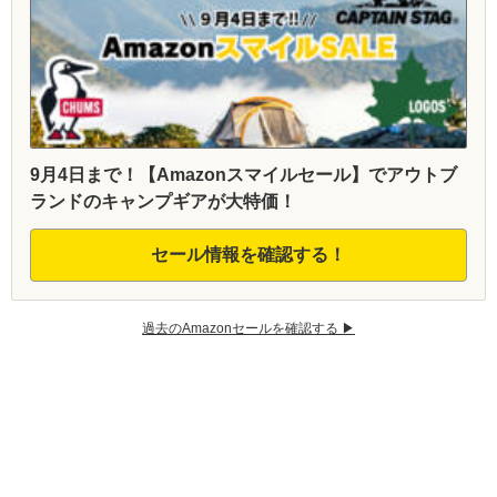
9月4日まで！【Amazonスマイルセール】でアウトブ
ランドのキャンプギアが大特価！
セール情報を確認する！
過去のAmazonセールを確認する ▶︎