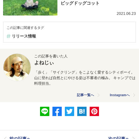
ビッグドッグコット
2021.06.23
この記事に関連するタグ
リリース情報
この記事を書いた人
よねじぃ
「歩く」「サイクリング」をこよなく愛するシティボーイ。
山に登れば自然とにやける姿は不審者の極み。 キャンプでは
料理担当。
記事一覧へ
Instagramへ
前の記事へ
次の記事へ