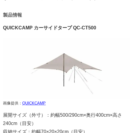
製品情報
QUICKCAMP カーサイドタープ QC-CT500
画像提供：
QUICKCAMP
展開サイズ（外寸）：約幅500/290cm×奥行400cm×高さ
240cm（目安）
収納サイズ：約幅70×20×20cm（目安）