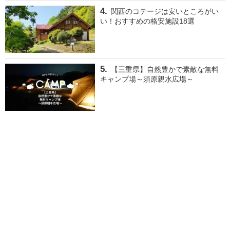
関西のコテージは安いところがい
い！おすすめの格安施設18選
【三重県】自然豊かで素敵な無料
キャンプ場～須原親水広場～