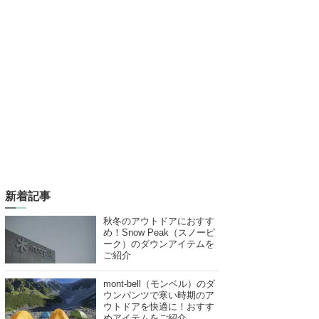
新着記事
秋冬のアウトドアにおすす
め！Snow Peak（スノーピ
ーク）のダウンアイテムを
ご紹介
mont-bell（モンベル）のダ
ウンパンツで寒い時期のア
ウトドアを快適に！おすす
めアイテムをご紹介