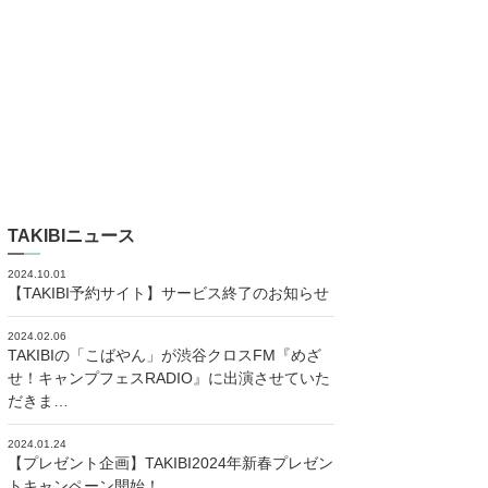
TAKIBIニュース
2024.10.01
【TAKIBI予約サイト】サービス終了のお知らせ
2024.02.06
TAKIBIの「こばやん」が渋谷クロスFM『めざ
せ！キャンプフェスRADIO』に出演させていた
だきま…
2024.01.24
【プレゼント企画】TAKIBI2024年新春プレゼン
トキャンペーン開始！