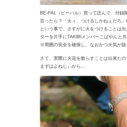
BE-PAL（ビーパル）買って読んで、付
言ったら？「火ィ、つけるしかねぇだろ」b
という事で、さすがに火をつけることは出
ターを片手にTAKIBIメンバーこばやん
※周囲の安全を確保し、なおかつ火気が扱
さて、実際に火花を散らすことは出来たの
まずはよねじぃから…