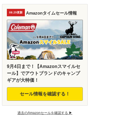
Amazonタイムセール情報
08.29更新
9月4日まで！【Amazonスマイルセ
ール】でアウトブランドのキャンプ
ギアが大特価！
セール情報を確認する！
過去のAmazonセールを確認する ▶︎