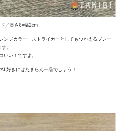
ド／長さ8×幅2cm
レンジカラー、ストライカーとしてもつかえるブレー
ます。
コいい！ですよ。
PAL好きにはたまらん一品でしょう！