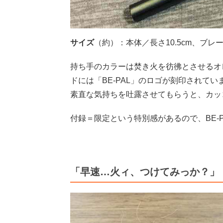
サイズ
（約）：本体／長さ10.5cm、ブレー
持ち手のカラーは焚き火を彷彿とさせるオ
ドには「BE-PAL」のロゴが刻印されてい
素直な気持ちを吐露させてもらうと、カッ
付録＝限定という特別感があるので、BE-
「早速…火ィ、つけてみっか？」