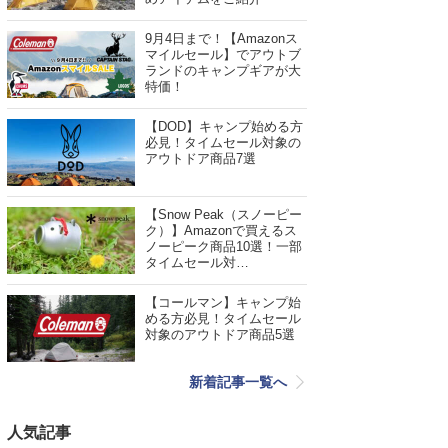
9月4日まで！【Amazonス
マイルセール】でアウトブ
ランドのキャンプギアが大
特価！
【DOD】キャンプ始める方
必見！タイムセール対象の
アウトドア商品7選
【Snow Peak（スノーピー
ク）】Amazonで買えるス
ノーピーク商品10選！一部
タイムセール対…
【コールマン】キャンプ始
める方必見！タイムセール
対象のアウトドア商品5選
新着記事一覧へ
人気記事