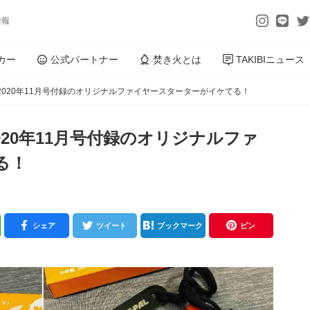
情報
カー
公式パートナー
焚き火とは
TAKIBIニュース
】2020年11月号付録のオリジナルファイヤースターターがイケてる！
2020年11月号付録のオリジナルファ
る！
シェア
ツイート
ブックマーク
ピン