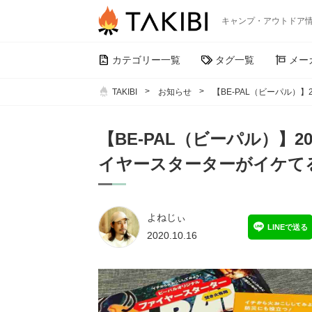
キャンプ・アウトドア
カテゴリー一覧
タグ一覧
メー
TAKIBI
お知らせ
【BE-PAL（ビーパル）
【BE-PAL（ビーパル）】
イヤースターターがイケて
よねじぃ
LINEで送る
2020.10.16