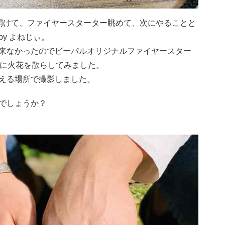
録開けて、ファイヤースターター眺めて、次にやることと
y よねじぃ。
来なかったのでビーパルオリジナルファイヤースター
と共に火花を散らしてみました。
える場所で撮影しました。
でしょうか？