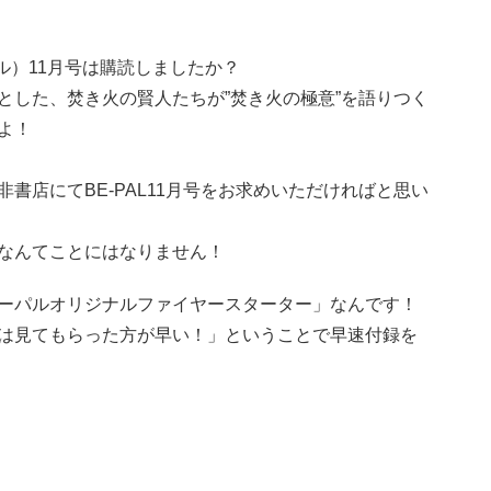
パル）11月号は購読しましたか？
とした、焚き火の賢人たちが”焚き火の極意”を語りつく
よ！
書店にてBE-PAL11月号をお求めいただければと思い
なんてことにはなりません！
ーパルオリジナルファイヤースターター」なんです！
は見てもらった方が早い！」ということで早速付録を