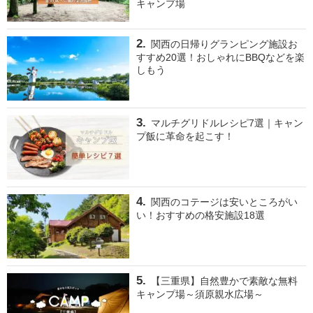
キャンプ場
関西の日帰りグランピング施設お
すすめ20選！おしゃれにBBQなどを楽
しもう
マルチグリドルレシピ7選｜キャン
プ飯に革命を起こす！
関西のコテージは安いところがい
い！おすすめの格安施設18選
【三重県】自然豊かで素敵な無料
キャンプ場～須原親水広場～