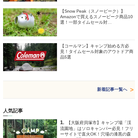
【Snow Peak（スノーピーク）】
Amazonで買えるスノーピーク商品10
選！一部タイムセール対…
【コールマン】キャンプ始める方必
見！タイムセール対象のアウトドア商
品5選
新着記事一覧へ
人気記事
【大阪府貝塚市】キャンプ場「渓
流園地」はソロキャンパー必見！フリ
ーサイトで直火OK！穴場の漆黒の森