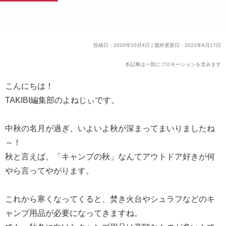
投稿日：2020年10月4日 | 最終更新日：2021年8月17日
本記事は一部にプロモーションを含みます
こんにちは！
TAKIBI編集部のよねじぃです。
中秋の名月が過ぎ、いよいよ秋が深まってまいりましたね
～！
秋と言えば、「キャンプの秋」なんてアウトドア好きが何
やら言ってやがります。
これから寒くなってくると、焚き火台やシュラフなどのキ
ャンプ用品が必要になってきますね。