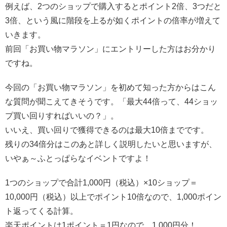
例えば、2つのショップで購入するとポイント2倍、3つだと
3倍、という風に階段を上るが如くポイントの倍率が増えて
いきます。
前回「お買い物マラソン」にエントリーした方はお分かり
ですね。
今回の「お買い物マラソン」を初めて知った方からはこん
な質問が聞こえてきそうです。「最大44倍って、44ショッ
プ買い回りすればいいの？」。
いいえ、買い回りで獲得できるのは最大10倍までです。
残りの34倍分はこのあと詳しく説明したいと思いますが、
いやぁ～ふとっぱらなイベントですよ！
1つのショップで合計1,000円（税込）×10ショップ＝
10,000円（税込）以上でポイント10倍なので、1,000ポイン
ト返ってくる計算。
楽天ポイントは1ポイント＝1円なので、1,000円分！