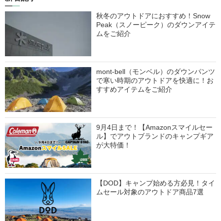
秋冬のアウトドアにおすすめ！Snow
Peak（スノーピーク）のダウンアイテ
ムをご紹介
mont-bell（モンベル）のダウンパンツ
で寒い時期のアウトドアを快適に！お
すすめアイテムをご紹介
9月4日まで！【Amazonスマイルセー
ル】でアウトブランドのキャンプギア
が大特価！
【DOD】キャンプ始める方必見！タイ
ムセール対象のアウトドア商品7選