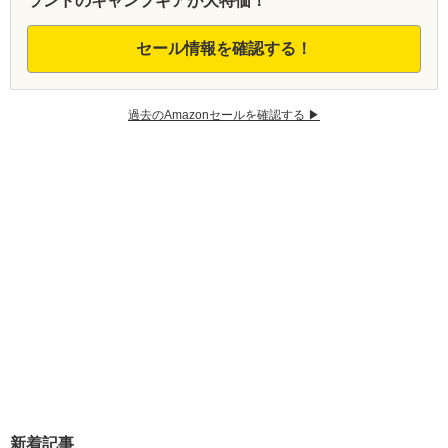
ランドのキャンプギアが大特価！
セール情報を確認する！
過去のAmazonセールを確認する ▶︎
新着記事