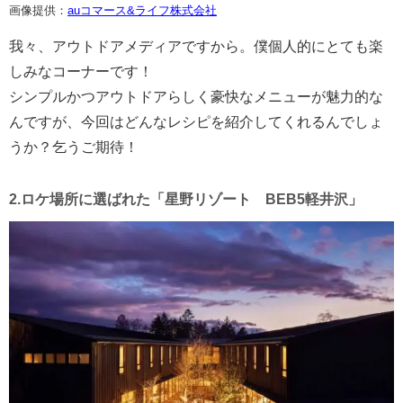
画像提供：
auコマース&ライフ株式会社
我々、アウトドアメディアですから。僕個人的にとても楽
しみなコーナーです！
シンプルかつアウトドアらしく豪快なメニューが魅力的な
んですが、今回はどんなレシピを紹介してくれるんでしょ
うか？乞うご期待！
2.ロケ場所に選ばれた「星野リゾート BEB5軽井沢」