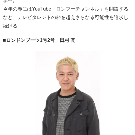
学中。
今年の春にはYouTube「ロンブーチャンネル」を開設する
など、テレビタレントの枠を超えさらなる可能性を追求し
続ける。
■ロンドンブーツ1号2号 田村 亮