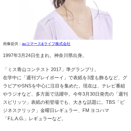
画像提供：
auコマース&ライフ株式会社
1997年3月24日生まれ。神奈川県出身。
「ミス青山コンテスト 2017」準グランプリ。
在学中に「週刊プレイボーイ」で表紙を3度も飾るなど、グ
ラビアやSNSを中心に注目を集めた。現在は、テレビ番組
やラジオなど、多方面で活躍中。今年3月30日発売の「週刊
スピリッツ」表紙の初登場でも、大きな話題に。TBS「ビ
ジネスクリック」金曜日レギュラー、FM ヨコハマ
「F.L.A.G.」レギュラーなど。