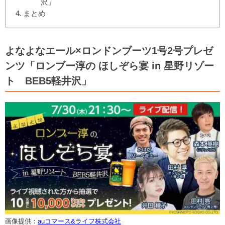
沢」
まとめ
よなよなエール×ロンドンブーツ1号2号プレゼ
ンツ「ロンブー淳の ほしぞら宴 in 星野リゾー
ト BEB5軽井沢」
画像提供：
auコマース&ライフ株式会社