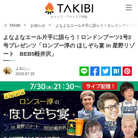
キャンプ・アウトドア情報
TAKIBI
お知らせ
よなよなエール片手に語らう！ロンドンブーツ1号2
よなよなエール片手に語らう！ロンドンブーツ1号2
号プレゼンツ「ロンブー淳の ほしぞら宴 in 星野リゾ
ート BEB5軽井沢」
よねじぃ
2020.07.29