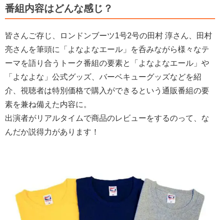
番組内容はどんな感じ？
皆さんご存じ、ロンドンブーツ1号2号の田村 淳さん、田村
亮さんを筆頭に「よなよなエール」を呑みながら様々なテ
ーマを語り合うトーク番組の要素と「よなよなエール」や
「よなよな」公式グッズ、バーベキューグッズなどを紹
介、視聴者は特別価格で購入ができるという通販番組の要
素を兼ね備えた内容に。
出演者がリアルタイムで商品のレビューをするのって、な
んだか説得力があります！