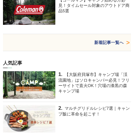
【コールマン】キャンプ始める方必
見！タイムセール対象のアウトドア商
品5選
新着記事一覧へ
人気記事
【大阪府貝塚市】キャンプ場「渓
流園地」はソロキャンパー必見！フリ
ーサイトで直火OK！穴場の漆黒の森
キャンプ場
マルチグリドルレシピ7選｜キャン
プ飯に革命を起こす！