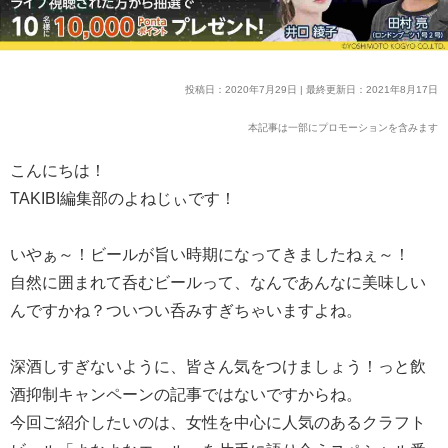
投稿日：2020年7月29日 | 最終更新日：2021年8月17日
本記事は一部にプロモーションを含みます
こんにちは！
TAKIBI編集部のよねじぃです！
いやぁ～！ビールが旨い時期になってきましたねぇ～！
自然に囲まれて呑むビールって、なんであんなに美味しい
んですかね？ついつい呑みすぎちゃいますよね。
深酒しすぎないように、皆さん気をつけましょう！っと飲
酒抑制キャンペーンの記事ではないですからね。
今回ご紹介したいのは、女性を中心に人気のあるクラフト