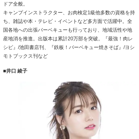
ドア全般。
キャンプインストラクター、お肉検定1級他多数の資格を持
ち、雑誌や本・テレビ・イベントなど多方面で活躍中。全
国各地への出張バーベキューも行っており、地域活性や地
産地消を推進。出版本は累計20万部を突破。『最強！肉レ
シピ』/池田書店刊、『鉄板！バーベキュー焼きそば』/ヨシ
モトブックス刊など
■井口 綾子