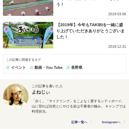
う！
2019.03.06
【2019年】今年もTAKIBIを一緒に盛
り上げていただきありがとうございま
した！
2019.12.31
この記事に関連するタグ
イベント
動画・You Tube
長野県
この記事を書いた人
よねじぃ
「歩く」「サイクリング」をこよなく愛するシティボーイ。
山に登れば自然とにやける姿は不審者の極み。 キャンプでは
料理担当。
記事一覧へ
Instagramへ