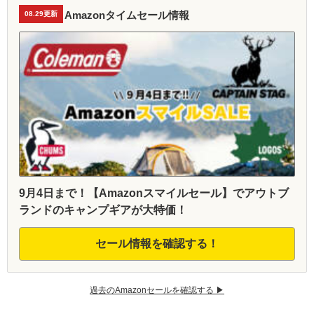
Amazonタイムセール情報
08.29更新
9月4日まで！【Amazonスマイルセール】でアウトブ
ランドのキャンプギアが大特価！
セール情報を確認する！
過去のAmazonセールを確認する ▶︎