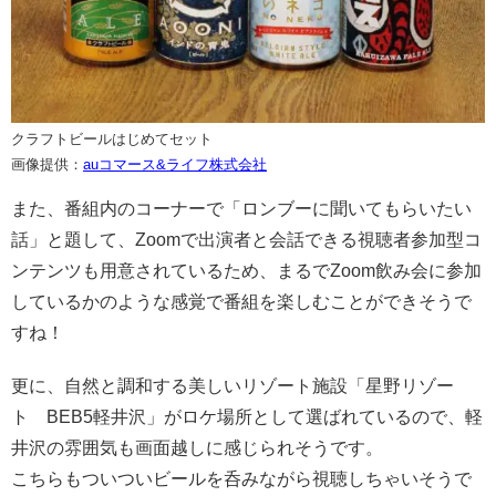
クラフトビールはじめてセット
画像提供：
auコマース&ライフ株式会社
また、番組内のコーナーで「ロンブーに聞いてもらいたい
話」と題して、Zoomで出演者と会話できる視聴者参加型コ
ンテンツも用意されているため、まるでZoom飲み会に参加
しているかのような感覚で番組を楽しむことができそうで
すね！
更に、自然と調和する美しいリゾート施設「星野リゾー
ト BEB5軽井沢」がロケ場所として選ばれているので、軽
井沢の雰囲気も画面越しに感じられそうです。
こちらもついついビールを呑みながら視聴しちゃいそうで