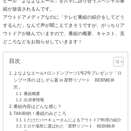
ビール「よなよなエール」を片手に語り合うスペシャル番
組が放送されるんです。
アウトドアメディアなのに「テレビ番組の紹介をしてどう
するんだ」なんて声が聞こえてきそうですが、がっちりア
ウトドアが絡んでいますので、番組の概要、キャスト、見
どころなどをお知らせしていきます！
目次
よなよなエール×ロンドンブーツ1号2号プレゼンツ「ロ
ンブー淳の ほしぞら宴 in 星野リゾート BEB5軽井
沢」
番組概要
出演者情報
番組内容はどんな感じ？
TAKIBI的！番組のみどころ
1.たけだバーキューさんによるアウトドア料理の紹介
2.ロケ場所に選ばれた「星野リゾート BEB5軽井