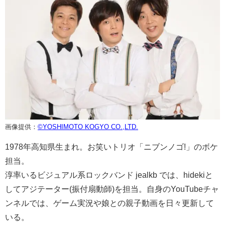
画像提供：
©YOSHIMOTO KOGYO CO.,LTD.
1978年高知県生まれ。お笑いトリオ「ニブンノゴ!」のボケ
担当。
淳率いるビジュアル系ロックバンド jealkb では、hidekiと
してアジテーター(振付扇動師)を担当。自身のYouTubeチャ
ンネルでは、ゲーム実況や娘との親子動画を日々更新して
いる。