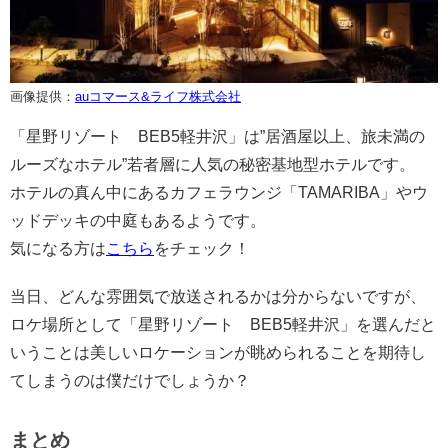
画像提供：
auコマース&ライフ株式会社
「星野リゾート BEB5軽井沢」は”居酒屋以上、旅未満の
ルーズなホテル”若者層に人気の秘密基地型ホテルです。
ホテルの真ん中にあるカフェラウンジ「TAMARIBA」やウ
ッドデッキの中庭もあるようです。
気になる方は
こちら
をチェック！
当日、どんな雰囲気で放送されるかは分からないですが、
ロケ場所として「星野リゾート BEB5軽井沢」を選んだと
いうことは美しいロケーションが眺められることを期待し
てしまうのは僕だけでしょうか？
まとめ