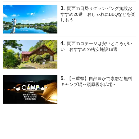
関西の日帰りグランピング施設お
すすめ20選！おしゃれにBBQなどを楽
しもう
関西のコテージは安いところがい
い！おすすめの格安施設18選
【三重県】自然豊かで素敵な無料
キャンプ場～須原親水広場～