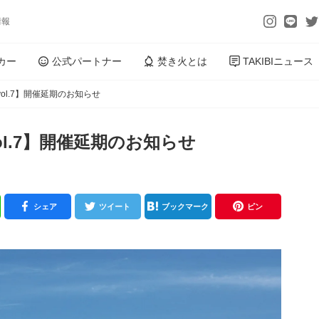
情報
カー
公式パートナー
焚き火とは
TAKIBIニュース
 vol.7】開催延期のお知らせ
 vol.7】開催延期のお知らせ
シェア
ツイート
ブックマーク
ピン