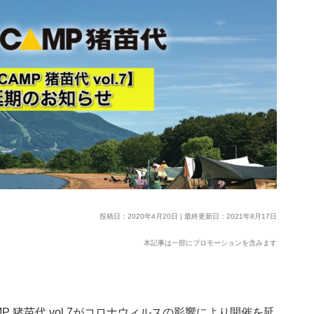
投稿日：2020年4月20日 | 最終更新日：2021年8月17日
本記事は一部にプロモーションを含みます
MP 猪苗代 vol.7がコロナウィルスの影響により開催を延