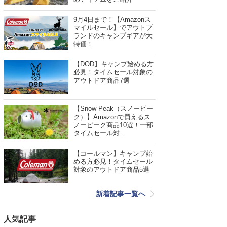
9月4日まで！【Amazonス
マイルセール】でアウトブ
ランドのキャンプギアが大
特価！
【DOD】キャンプ始める方
必見！タイムセール対象の
アウトドア商品7選
【Snow Peak（スノーピー
ク）】Amazonで買えるス
ノーピーク商品10選！一部
タイムセール対…
【コールマン】キャンプ始
める方必見！タイムセール
対象のアウトドア商品5選
新着記事一覧へ
人気記事