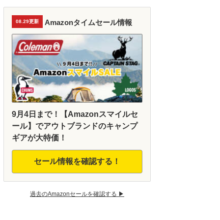
Amazonタイムセール情報
08.29更新
9月4日まで！【Amazonスマイルセ
ール】でアウトブランドのキャンプ
ギアが大特価！
セール情報を確認する！
過去のAmazonセールを確認する ▶︎