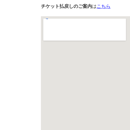
チケット払戻しのご案内
は
こちら