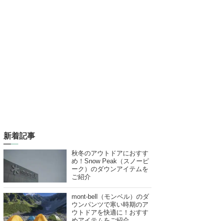
新着記事
秋冬のアウトドアにおすす
め！Snow Peak（スノーピ
ーク）のダウンアイテムを
ご紹介
mont-bell（モンベル）のダ
ウンパンツで寒い時期のア
ウトドアを快適に！おすす
めアイテムをご紹介