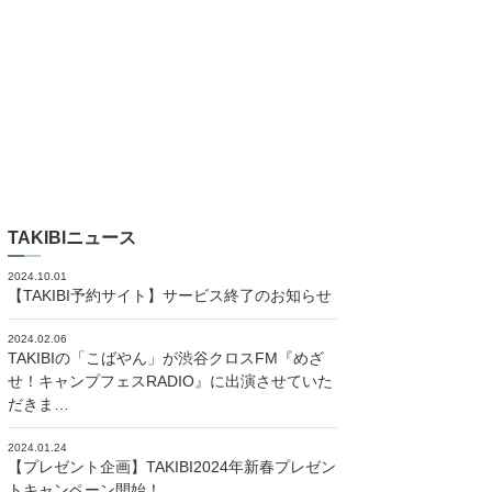
TAKIBIニュース
2024.10.01
【TAKIBI予約サイト】サービス終了のお知らせ
2024.02.06
TAKIBIの「こばやん」が渋谷クロスFM『めざ
せ！キャンプフェスRADIO』に出演させていた
だきま…
2024.01.24
【プレゼント企画】TAKIBI2024年新春プレゼン
トキャンペーン開始！