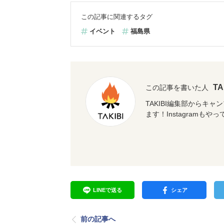
この記事に関連するタグ
イベント
福島県
T
この記事を書いた人
TAKIBI編集部からキ
ます！Instagramもや
LINEで送る
シェア
前の記事へ