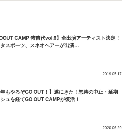
OOUT CAMP 猪苗代vol.6】全出演アーティスト決定！
キタスポーツ、スネオヘアーが出演…
2019.05.17
年もやるぞGO OUT！】遂にきた！怒涛の中止・延期
シュを経てGO OUT CAMPが復活！
2020.06.29