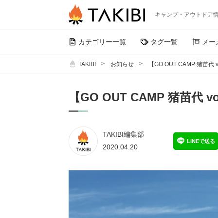
キャンプ・アウトドア
カテゴリー一覧
タグ一覧
メー
TAKIBI
お知らせ
【GO OUT CAMP 猪苗代
【GO OUT CAMP 猪苗代
TAKIBI編集部
LINEで送る
2020.04.20