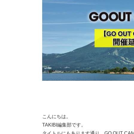
こんにちは。
TAKIBI編集部です。
タイトルにもあります通り、GO OUT CA