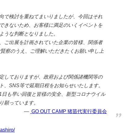
向で検討を重ねてまいりましたが、今回はそれ
できないため、お客様に満足のいくイベントを
ような判断となりました。
、ご出展を計画されていた企業の皆様、関係者
ご賢察のうえ、ご理解いただきたくお願い申し上
定しておりますが、政府および関係諸機関等の
ト、SNS等で延期日程をお知らせいたします。
1日も早い回復と皆様の安全、新型コロナウイル
り願っています。
GO OUT CAMP 猪苗代実行委員会
ashiro/