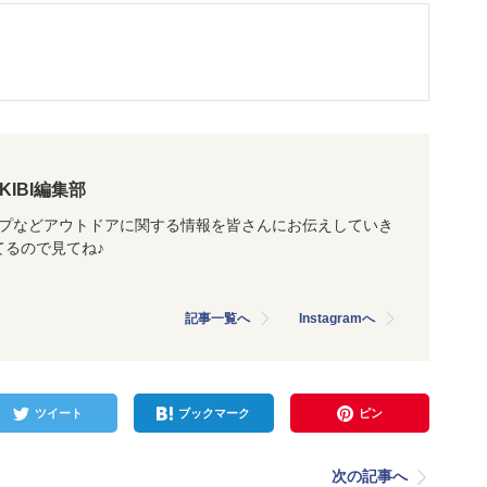
AKIBI編集部
ャンプなどアウトドアに関する情報を皆さんにお伝えしていき
ってるので見てね♪
記事一覧へ
Instagramへ
ツイート
ブックマーク
ピン
次の記事へ