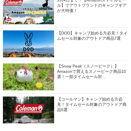
9月4日まで！【Amazonスマイルセー
ル】でアウトブランドのキャンプギア
が大特価！
【DOD】キャンプ始める方必見！タイ
ムセール対象のアウトドア商品7選
【Snow Peak（スノーピーク）】
Amazonで買えるスノーピーク商品10
選！一部タイムセール対…
【コールマン】キャンプ始める方必
見！タイムセール対象のアウトドア商
品5選