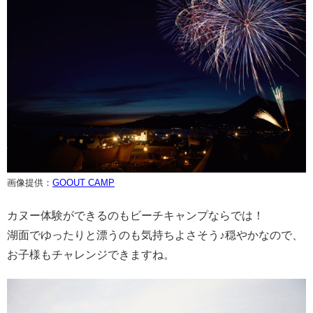
画像提供：
GOOUT CAMP
カヌー体験ができるのもビーチキャンプならでは！
湖面でゆったりと漂うのも気持ちよさそう♪穏やかなので、
お子様もチャレンジできますね。