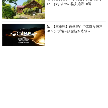
い！おすすめの格安施設18選
【三重県】自然豊かで素敵な無料
キャンプ場～須原親水広場～