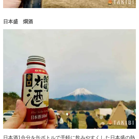
日本盛 燗酒
日本酒1合分を缶ボトルで手軽に飲みやすくした日本盛の熱