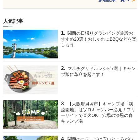
人気記事
関西の日帰りグランピング施設お
すすめ20選！おしゃれにBBQなどを楽
しもう
マルチグリドルレシピ7選｜キャン
プ飯に革命を起こす！
【大阪府貝塚市】キャンプ場「渓
流園地」はソロキャンパー必見！フリ
ーサイトで直火OK！穴場の漆黒の森
キャンプ場
関西のコテージは安いところがい