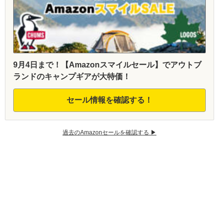
9月4日まで！【Amazonスマイルセール】でアウトブ
ランドのキャンプギアが大特価！
セール情報を確認する！
過去のAmazonセールを確認する ▶︎