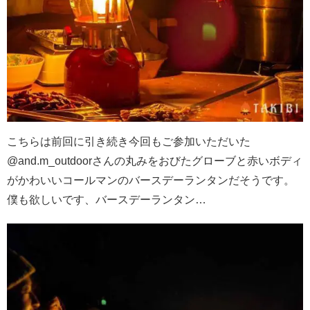
こちらは前回に引き続き今回もご参加いただいた
@and.m_outdoorさんの丸みをおびたグローブと赤いボディ
がかわいいコールマンのバースデーランタンだそうです。
僕も欲しいです、バースデーランタン…