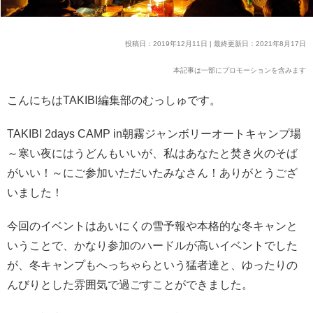
投稿日：2019年12月11日 | 最終更新日：2021年8月17日
本記事は一部にプロモーションを含みます
こんにちはTAKIBI編集部のむっしゅです。
TAKIBI 2days CAMP in朝霧ジャンボリーオートキャンプ場
～寒い夜にはうどんもいいが、私はあなたと焚き火のそば
がいい！～にご参加いただいたみなさん！ありがとうござ
いました！
今回のイベントはあいにくの雪予報や本格的な冬キャンと
いうことで、かなり参加のハードルが高いイベントでした
が、冬キャンプもへっちゃらという猛者達と、ゆったりの
んびりとした雰囲気で過ごすことができました。