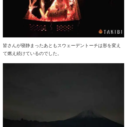
皆さんが寝静まったあともスウェーデントーチは形を変え
て燃え続けているのでした。