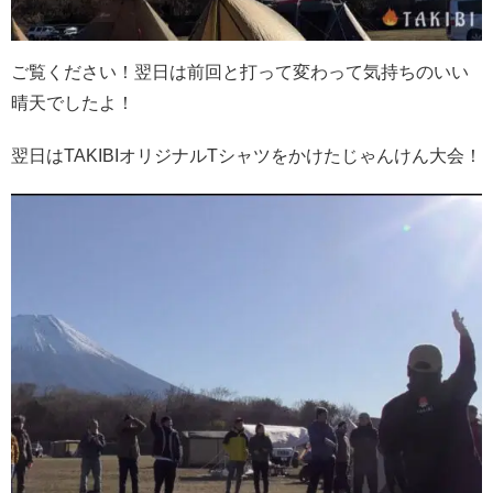
ご覧ください！翌日は前回と打って変わって気持ちのいい
晴天でしたよ！
翌日はTAKIBIオリジナルTシャツをかけたじゃんけん大会！