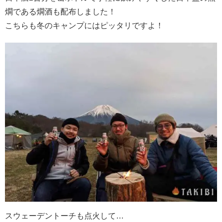
燗である燗酒も配布しました！
こちらも冬のキャンプにはピッタリですよ！
スウェーデントーチも点火して…