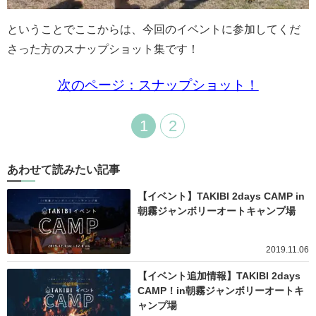
ということでここからは、今回のイベントに参加してくだ
さった方のスナップショット集です！
次のページ：スナップショット！
1
2
あわせて読みたい記事
【イベント】TAKIBI 2days CAMP in
朝霧ジャンボリーオートキャンプ場
2019.11.06
【イベント追加情報】TAKIBI 2days
CAMP！in朝霧ジャンボリーオートキ
ャンプ場