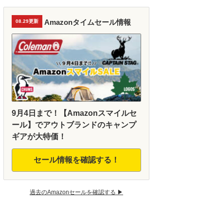
Amazonタイムセール情報
08.29更新
9月4日まで！【Amazonスマイルセ
ール】でアウトブランドのキャンプ
ギアが大特価！
セール情報を確認する！
過去のAmazonセールを確認する ▶︎