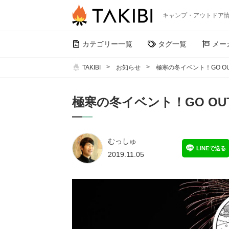
キャンプ・アウトドア
カテゴリー一覧
タグ一覧
メー
TAKIBI
お知らせ
極寒の冬イベント！GO OUT
極寒の冬イベント！GO OUT 
むっしゅ
LINEで送る
2019.11.05