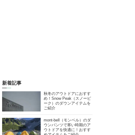
新着記事
秋冬のアウトドアにおすす
め！Snow Peak（スノーピ
ーク）のダウンアイテムを
ご紹介
mont-bell（モンベル）のダ
ウンパンツで寒い時期のア
ウトドアを快適に！おすす
めアイテムをご紹介