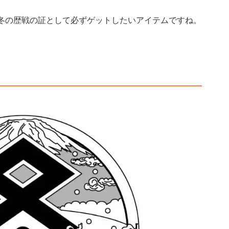
019 冬の歴戦の証として必ずゲットしたいアイテムですね。