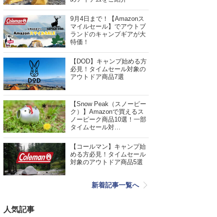
9月4日まで！【Amazonス
マイルセール】でアウトブ
ランドのキャンプギアが大
特価！
【DOD】キャンプ始める方
必見！タイムセール対象の
アウトドア商品7選
【Snow Peak（スノーピー
ク）】Amazonで買えるス
ノーピーク商品10選！一部
タイムセール対…
【コールマン】キャンプ始
める方必見！タイムセール
対象のアウトドア商品5選
新着記事一覧へ
人気記事