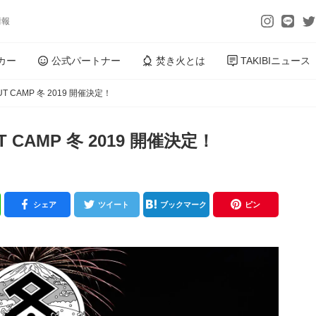
情報
カー
公式パートナー
焚き火とは
TAKIBIニュース
 CAMP 冬 2019 開催決定！
CAMP 冬 2019 開催決定！
シェア
ツイート
ブックマーク
ピン