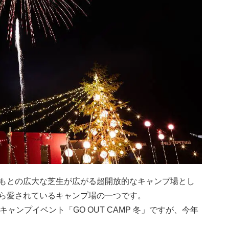
もとの広大な芝生が広がる超開放的なキャンプ場とし
ら愛されているキャンプ場の一つです。
ャンプイベント「GO OUT CAMP 冬」ですが、今年