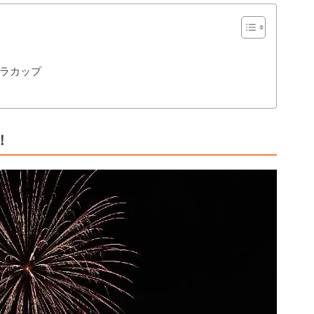
ラカップ
！