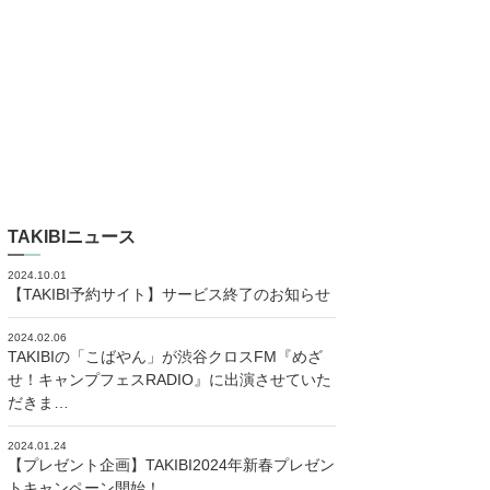
TAKIBIニュース
2024.10.01
【TAKIBI予約サイト】サービス終了のお知らせ
2024.02.06
TAKIBIの「こばやん」が渋谷クロスFM『めざ
せ！キャンプフェスRADIO』に出演させていた
だきま…
2024.01.24
【プレゼント企画】TAKIBI2024年新春プレゼン
トキャンペーン開始！