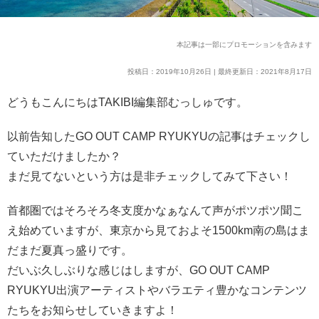
本記事は一部にプロモーションを含みます
投稿日：2019年10月26日 | 最終更新日：2021年8月17日
どうもこんにちはTAKIBI編集部むっしゅです。
以前告知したGO OUT CAMP RYUKYUの記事はチェックし
ていただけましたか？
まだ見てないという方は是非チェックしてみて下さい！
首都圏ではそろそろ冬支度かなぁなんて声がポツポツ聞こ
え始めていますが、東京から見ておよそ1500km南の島はま
だまだ夏真っ盛りです。
だいぶ久しぶりな感じはしますが、GO OUT CAMP
RYUKYU出演アーティストやバラエティ豊かなコンテンツ
たちをお知らせしていきますよ！