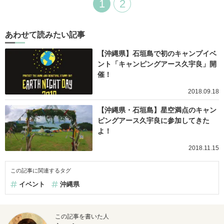
1
2
あわせて読みたい記事
【沖縄県】石垣島で初のキャンプイベ
ント「キャンピングアース久宇良」開
催！
2018.09.18
【沖縄県・石垣島】星空満点のキャン
ピングアース久宇良に参加してきた
よ！
2018.11.15
この記事に関連するタグ
イベント
沖縄県
この記事を書いた人