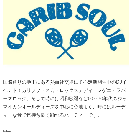
国際通りの地下にある熱血社交場にて不定期開催中のDJイ
ベント！カリプソ・スカ・ロックステディ・レゲエ・ラバ
ーズロック、そして時には昭和歌謡など60～70年代のジャ
マイカンオールディーズを中心に心地よく、時にはルーデ
ィーな音で気持ち良く踊れるパーティーです。