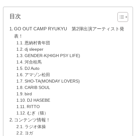
目次
GO OUT CAMP RYUKYU 第2弾出演アーティスト発
表！
恩納村青年団
dj sleeper
GENDER-K(HIGH PSY LIFE)
河合桂馬
DJ Auto
アマゾン松田
SHO-TA(MONDAY LOVERS)
CARIB SOUL
bird
DJ HASEBE
RITTO
むぎ（猫）
コンテンツ情報！
ラジオ体操
ヨガ