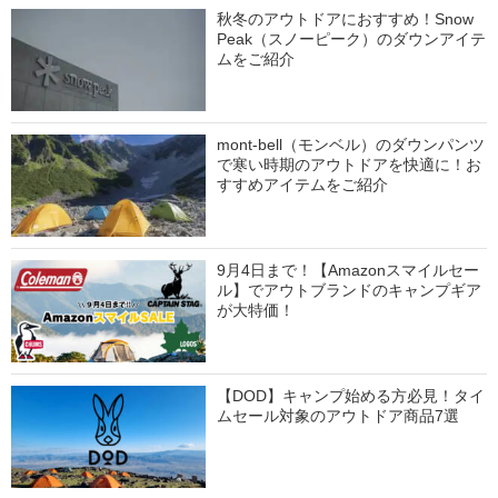
秋冬のアウトドアにおすすめ！Snow
Peak（スノーピーク）のダウンアイテ
ムをご紹介
mont-bell（モンベル）のダウンパンツ
で寒い時期のアウトドアを快適に！お
すすめアイテムをご紹介
9月4日まで！【Amazonスマイルセー
ル】でアウトブランドのキャンプギア
が大特価！
【DOD】キャンプ始める方必見！タイ
ムセール対象のアウトドア商品7選