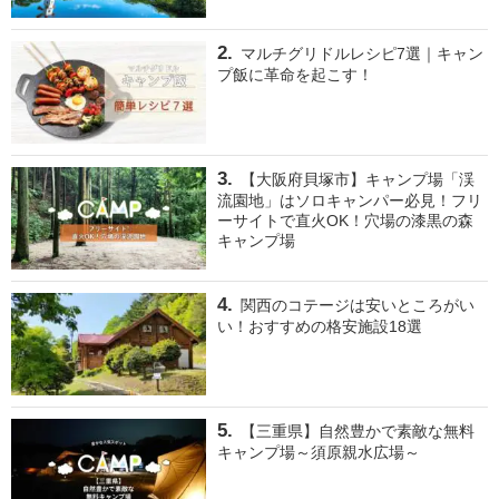
マルチグリドルレシピ7選｜キャン
プ飯に革命を起こす！
【大阪府貝塚市】キャンプ場「渓
流園地」はソロキャンパー必見！フリ
ーサイトで直火OK！穴場の漆黒の森
キャンプ場
関西のコテージは安いところがい
い！おすすめの格安施設18選
【三重県】自然豊かで素敵な無料
キャンプ場～須原親水広場～