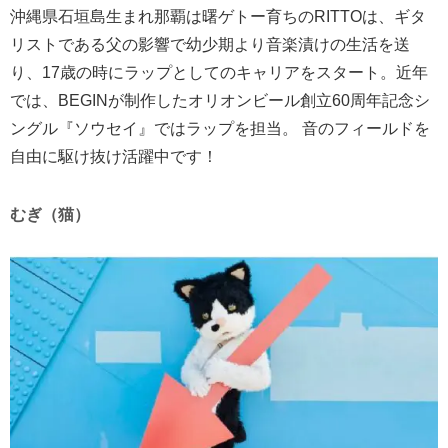
沖縄県石垣島生まれ那覇は曙ゲトー育ちのRITTOは、ギタ
リストである父の影響で幼少期より音楽漬けの生活を送
り、17歳の時にラップとしてのキャリアをスタート。近年
では、BEGINが制作したオリオンビール創立60周年記念シ
ングル『ソウセイ』ではラップを担当。 音のフィールドを
自由に駆け抜け活躍中です！
むぎ（猫）