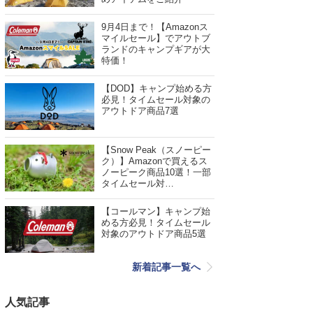
9月4日まで！【Amazonス
マイルセール】でアウトブ
ランドのキャンプギアが大
特価！
【DOD】キャンプ始める方
必見！タイムセール対象の
アウトドア商品7選
【Snow Peak（スノーピー
ク）】Amazonで買えるス
ノーピーク商品10選！一部
タイムセール対…
【コールマン】キャンプ始
める方必見！タイムセール
対象のアウトドア商品5選
新着記事一覧へ
人気記事