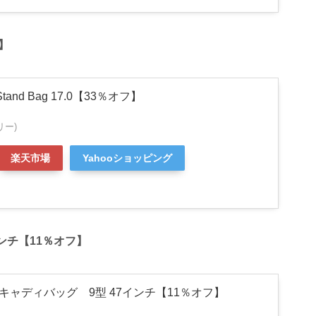
フ】
 Stand Bag 17.0【33％オフ】
リー)
楽天市場
Yahooショッピング
インチ【11％オフ】
AK キャディバッグ 9型 47インチ【11％オフ】