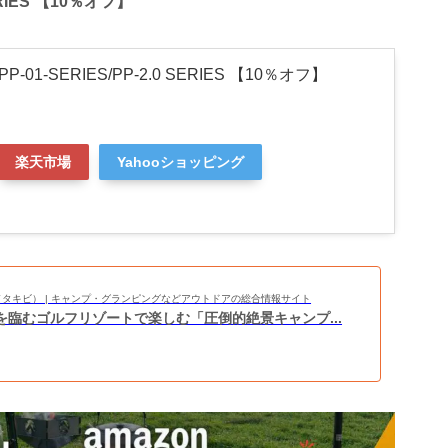
SERIES 【10％オフ】
PP-01-SERIES/PP-2.0 SERIES 【10％オフ】
楽天市場
Yahooショッピング
BI（タキビ） | キャンプ・グランピングなどアウトドアの総合情報サイト
を臨むゴルフリゾートで楽しむ「圧倒的絶景キャンプ...