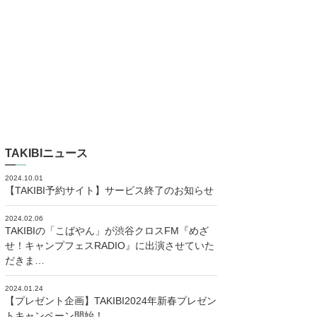
TAKIBIニュース
2024.10.01
【TAKIBI予約サイト】サービス終了のお知らせ
2024.02.06
TAKIBIの「こばやん」が渋谷クロスFM『めざ
せ！キャンプフェスRADIO』に出演させていた
だきま…
2024.01.24
【プレゼント企画】TAKIBI2024年新春プレゼン
トキャンペーン開始！