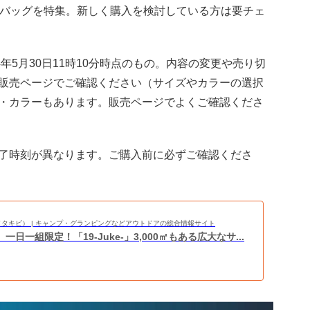
フバッグを特集。新しく購入を検討している方は要チェ
年5月30日11時10分時点のもの。内容の変更や売り切
販売ページでご確認ください（サイズやカラーの選択
・カラーもあります。販売ページでよくご確認くださ
了時刻が異なります。ご購入前に必ずご確認くださ
BI（タキビ） | キャンプ・グランピングなどアウトドアの総合情報サイト
一日一組限定！「19-Juke-」3,000㎡もある広大なサ...