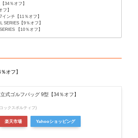
 9型【34％オフ】
3％オフ】
 47インチ【11％オフ】
L SERIES【9％オフ】
.0 SERIES 【10％オフ】
【34％オフ】
rtif 自立式ゴルフバッグ 9型【34％オフ】
tif(ルコックスポルティフ)
楽天市場
Yahooショッピング