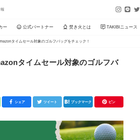
情報
カー
公式パートナー
焚き火とは
TAKIBIニュース
Amazonタイムセール対象のゴルフバッグをチェック！
mazonタイムセール対象のゴルフバ
シェア
ツイート
ブックマーク
ピン