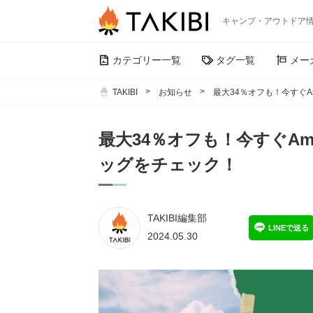
キャンプ・アウトドア
カテゴリー一覧
タグ一覧
メー
TAKIBI
お知らせ
最大34％オフも！今すぐ
最大34％オフも！今すぐA
ッグをチェック！
TAKIBI編集部
LINEで送る
2024.05.30