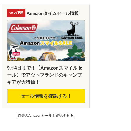
Amazonタイムセール情報
08.29更新
9月4日まで！【Amazonスマイルセ
ール】でアウトブランドのキャンプ
ギアが大特価！
セール情報を確認する！
過去のAmazonセールを確認する ▶︎