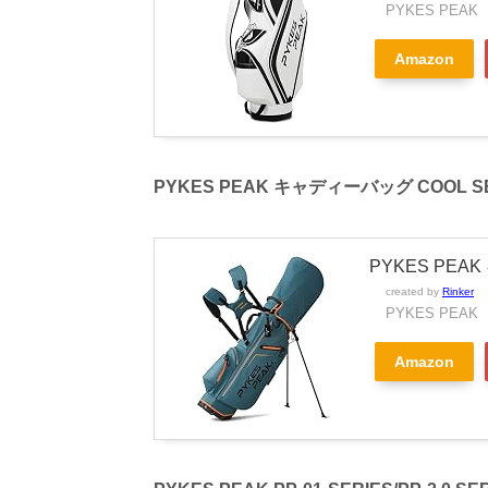
PYKES PEAK
Amazon
PYKES PEAK キャディーバッグ COOL 
PYKES PEA
created by
Rinker
PYKES PEAK
Amazon