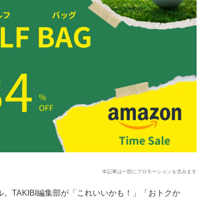
本記事は一部にプロモーションを含みます
ル。TAKIBI編集部が「これいいかも！」「おトクか