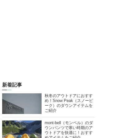
新着記事
秋冬のアウトドアにおすす
め！Snow Peak（スノーピ
ーク）のダウンアイテムを
ご紹介
mont-bell（モンベル）のダ
ウンパンツで寒い時期のア
ウトドアを快適に！おすす
めアイテムをご紹介