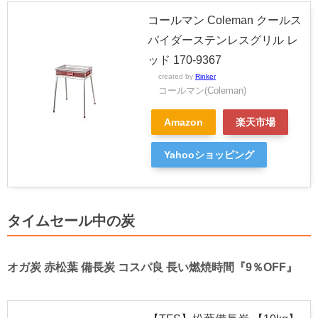
コールマン Coleman クールス
パイダーステンレスグリル レ
ッド 170-9367
created by
Rinker
コールマン(Coleman)
Amazon
楽天市場
Yahooショッピング
タイムセール中の炭
オガ炭 赤松葉 備長炭 コスパ良 長い燃焼時間『9％OFF』