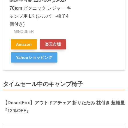
階調整可能 120×60×(55-62-
70)cm ピクニック レジャー キ
ャンプ用 LK (シルバー-椅子4
個付き)
MINODEER
Amazon
楽天市場
Yahooショッピング
タイムセール中のキャンプ椅子
【DesertFox】アウトドアチェア 折りたたみ 枕付き 超軽量
『12％OFF』