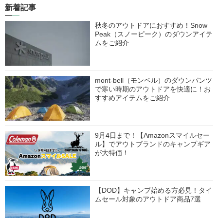
新着記事
秋冬のアウトドアにおすすめ！Snow
Peak（スノーピーク）のダウンアイテ
ムをご紹介
mont-bell（モンベル）のダウンパンツ
で寒い時期のアウトドアを快適に！お
すすめアイテムをご紹介
9月4日まで！【Amazonスマイルセー
ル】でアウトブランドのキャンプギア
が大特価！
【DOD】キャンプ始める方必見！タイ
ムセール対象のアウトドア商品7選