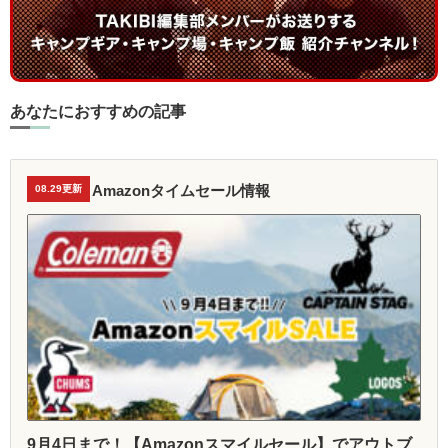
あなたにおすすめの記事
Amazonタイムセール情報
08.29更新
9月4日まで！【Amazonスマイルセール】でアウトブ