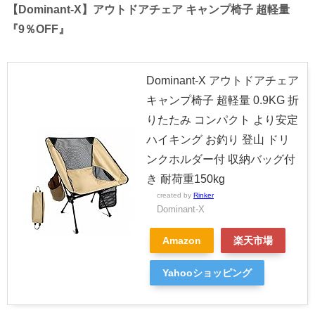
【Dominant-X】アウトドアチェア キャンプ椅子 超軽量
『9％OFF』
Dominant-X アウトドアチェア
キャンプ椅子 超軽量 0.9KG 折
りたたみ コンパクト より安定
ハイキング お釣り 登山 ドリ
ンクホルダー付 収納バッグ付
き 耐荷重150kg
created by
Rinker
Dominant-X
Amazon
楽天市場
Yahooショッピング