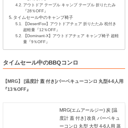
アウトドア テーブル キャンプ テーブル 折りたたみ
『28％OFF』
タイムセール中のキャンプ椅子
【DesertFox】アウトドアチェア 折りたたみ 枕付き
超軽量『12％OFF』
【Dominant-X】アウトドアチェア キャンプ椅子 超軽
量『9％OFF』
タイムセール中のBBQコンロ
【MRG】 [温度計 蓋 付き]バーベキューコンロ 丸型4-6人用
『13％OFF』
MRG(エムアールジー) 炭 [温
度計 蓋 付き] 改良 バーベキュ
ーコンロ 丸型 大型 4-6人用 蒸