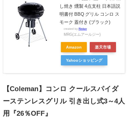
し焼き 燻製 4点支柱 日本語説
明書付 BBQ グリル コンロ ス
モーク 蓋付き (ブラック)
created by
Rinker
MRG(エムアールジー)
Amazon
楽天市場
Yahooショッピング
【Coleman】コンロ クールスパイダ
ーステンレスグリル 引き出し式3～4人
用『26％OFF』