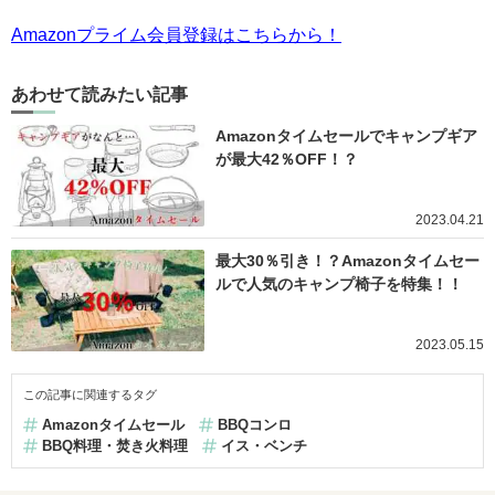
Amazonプライム会員登録はこちらから！
あわせて読みたい記事
Amazonタイムセールでキャンプギア
が最大42％OFF！？
2023.04.21
最大30％引き！？Amazonタイムセー
ルで人気のキャンプ椅子を特集！！
2023.05.15
この記事に関連するタグ
Amazonタイムセール
BBQコンロ
BBQ料理・焚き火料理
イス・ベンチ