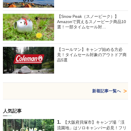
【Snow Peak（スノーピーク）】
Amazonで買えるスノーピーク商品10
選！一部タイムセール対…
【コールマン】キャンプ始める方必
見！タイムセール対象のアウトドア商
品5選
新着記事一覧へ
人気記事
【大阪府貝塚市】キャンプ場「渓
流園地」はソロキャンパー必見！フリ