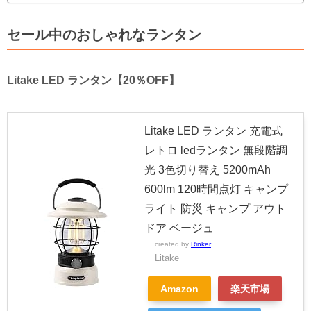
セール中のおしゃれなランタン
Litake LED ランタン【20％OFF】
Litake LED ランタン 充電式
レトロ ledランタン 無段階調
光 3色切り替え 5200mAh
600lm 120時間点灯 キャンプ
ライト 防災 キャンプ アウト
ドア ベージュ
created by
Rinker
Litake
Amazon
楽天市場