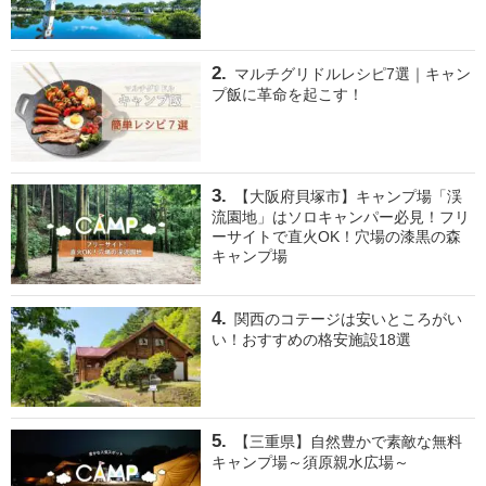
マルチグリドルレシピ7選｜キャン
プ飯に革命を起こす！
【大阪府貝塚市】キャンプ場「渓
流園地」はソロキャンパー必見！フリ
ーサイトで直火OK！穴場の漆黒の森
キャンプ場
関西のコテージは安いところがい
い！おすすめの格安施設18選
【三重県】自然豊かで素敵な無料
キャンプ場～須原親水広場～