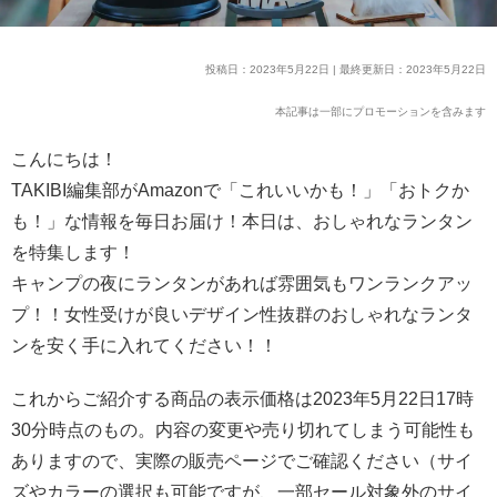
投稿日：2023年5月22日 | 最終更新日：2023年5月22日
本記事は一部にプロモーションを含みます
こんにちは！
TAKIBI編集部がAmazonで「これいいかも！」「おトクか
も！」な情報を毎日お届け！本日は、おしゃれなランタン
を特集します！
キャンプの夜にランタンがあれば雰囲気もワンランクアッ
プ！！女性受けが良いデザイン性抜群のおしゃれなランタ
ンを安く手に入れてください！！
これからご紹介する商品の表示価格は2023年5月22日17時
30分時点のもの。内容の変更や売り切れてしまう可能性も
ありますので、実際の販売ページでご確認ください（サイ
ズやカラーの選択も可能ですが、一部セール対象外のサイ