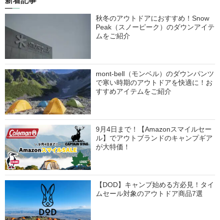
新着記事
秋冬のアウトドアにおすすめ！Snow
Peak（スノーピーク）のダウンアイテ
ムをご紹介
mont-bell（モンベル）のダウンパンツ
で寒い時期のアウトドアを快適に！お
すすめアイテムをご紹介
9月4日まで！【Amazonスマイルセー
ル】でアウトブランドのキャンプギア
が大特価！
【DOD】キャンプ始める方必見！タイ
ムセール対象のアウトドア商品7選