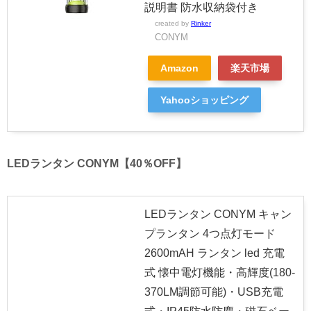
説明書 防水収納袋付き
created by
Rinker
CONYM
Amazon
楽天市場
Yahooショッピング
LEDランタン CONYM【40％OFF】
LEDランタン CONYM キャン
プランタン 4つ点灯モード
2600mAH ランタン led 充電
式 懐中電灯機能・高輝度(180-
370LM調節可能)・USB充電