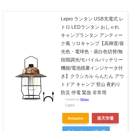
Lepro ランタン USB充電式 レ
トロ LEDランタン おしゃれ
キャンプランタン アンティー
ク風 ソロキャンプ【高輝度/昼
光色・電球色・昼白色切替/無
段階調光/モバイルバッテリー
機能/電池残量インジケータ付
き】クラシカル らんたん アウ
トドア キャンプ 登山 夜釣り
防災 停電 緊急 非常用
created by
Rinker
Lepro
Amazon
楽天市場