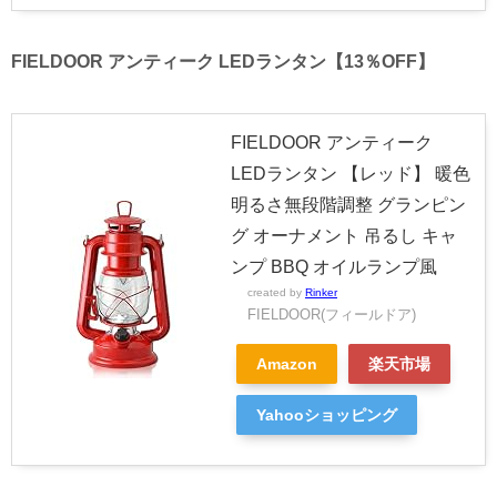
FIELDOOR アンティーク LEDランタン【13％OFF】
FIELDOOR アンティーク
LEDランタン 【レッド】 暖色
明るさ無段階調整 グランピン
グ オーナメント 吊るし キャ
ンプ BBQ オイルランプ風
created by
Rinker
FIELDOOR(フィールドア)
Amazon
楽天市場
Yahooショッピング