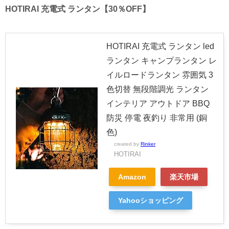
HOTIRAI 充電式 ランタン【30％OFF】
HOTIRAI 充電式 ランタン led
ランタン キャンプランタン レ
イルロードランタン 雰囲気 3
色切替 無段階調光 ランタン
インテリア アウトドア BBQ
防災 停電 夜釣り 非常用 (銅
色)
created by
Rinker
HOTIRAI
Amazon
楽天市場
Yahooショッピング