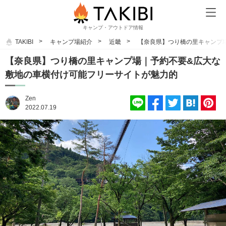
キャンプ・アウトドア情報
TAKIBI
キャンプ場紹介
近畿
【奈良県】つり橋の里キャンプ
【奈良県】つり橋の里キャンプ場｜予約不要&広大な
敷地の車横付け可能フリーサイトが魅力的
Zen
2022.07.19