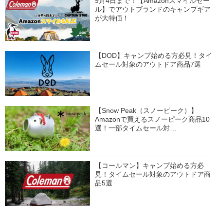
9月4日まで！【Amazonスマイルセー
ル】でアウトブランドのキャンプギア
が大特価！
【DOD】キャンプ始める方必見！タイ
ムセール対象のアウトドア商品7選
【Snow Peak（スノーピーク）】
Amazonで買えるスノーピーク商品10
選！一部タイムセール対…
【コールマン】キャンプ始める方必
見！タイムセール対象のアウトドア商
品5選