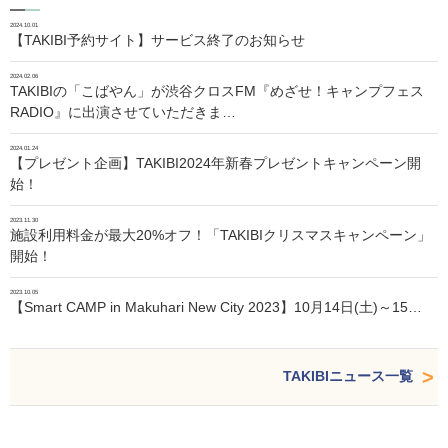
2024.10.01
【TAKIBI予約サイト】サービス終了のお知らせ
2024.02.06
TAKIBIの「こばやん」が渋谷クロスFM『めざせ！キャンプフェス
RADIO』に出演させていただきま…
2024.01.24
【プレゼント企画】TAKIBI2024年新春プレゼントキャンペーン開
始！
2023.11.30
施設利用料金が最大20%オフ！「TAKIBIクリスマスキャンペーン」
開始！
2023.10.05
【Smart CAMP in Makuhari New City 2023】10月14日(土)～15…
TAKIBIニュース一覧