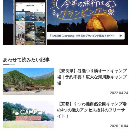
あわせて読みたい記事
【奈良県】谷瀬つり橋オートキャンプ
場｜予約不要！広大な河川敷キャンプ
場
2022.04.24
【京都】くつわ池自然公園キャンプ場
の4つの魅力アクセス抜群のフリーサ
イト！
2020.10.04