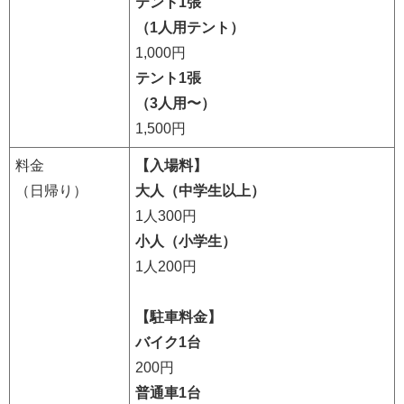
テント1張
（1人用テント）
1,000円
テント1張
（3人用〜）
1,500円
料金
【入場料】
（日帰り）
大人（中学生以上）
1人300円
小人（小学生）
1人200円
【駐車料金】
バイク1台
200円
普通車1台