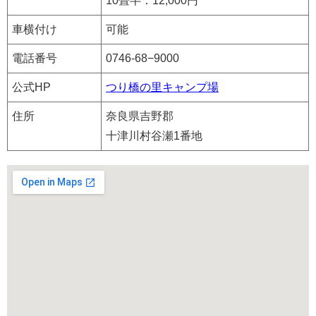
10畳半：12,000円
車横付け
可能
電話番号
0746-68−9000
公式HP
つり橋の里キャンプ場
住所
奈良県吉野郡
十津川村谷瀬1番地