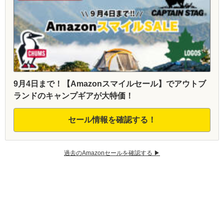
9月4日まで！【Amazonスマイルセール】でアウトブ
ランドのキャンプギアが大特価！
セール情報を確認する！
過去のAmazonセールを確認する ▶︎