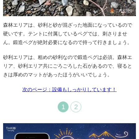
森林エリアは、砂利と砂が混ざった地面になっているので
硬いです。テントに付属しているペグでは、刺さりませ
ん。鍛造ペグが絶対必要になるので持って行きましょう。
砂利エリアは、粗めの砂利なので鍛造ペグは必須。森林エ
リア、砂利エリア共にごろごろした石があるので、寝ると
きは厚めのマットがあったほうがいいでしょう。
次のページ：設備もしっかりしています！
1
2