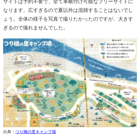
サイトは予約不要で、全て車横付け可能なフリーサイトに
なります。広すぎるので夏以外は混雑することはないでし
ょう。全体の様子を写真で撮りたかったのですが、大きす
ぎるので撮れませんでした。
出典：
つり橋の里キャンプ場