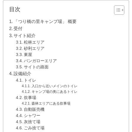
目次
「つり橋の里キャンプ場」 概要
受付
サイト紹介
松林エリア
砂利エリア
東屋
バンガローエリア
サイトの路面
設備紹介
トイレ
入口から近いメインのトイレ
キャンプ場の奥にあるトイレ
炊事場
森林エリアにある炊事場
自動販売機
シャワー
灰捨て場
ごみ捨て場