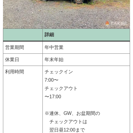
詳細
営業期間
年中営業
休業日
年末年始
利用時間
チェックイン
7:00〜
チェックアウト
〜17:00
※連休、GW、お盆期間の
チェックアウトは
翌日昼12:00まで