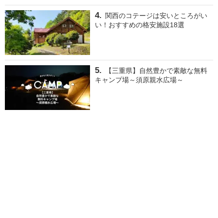
関西のコテージは安いところがい
い！おすすめの格安施設18選
【三重県】自然豊かで素敵な無料
キャンプ場～須原親水広場～