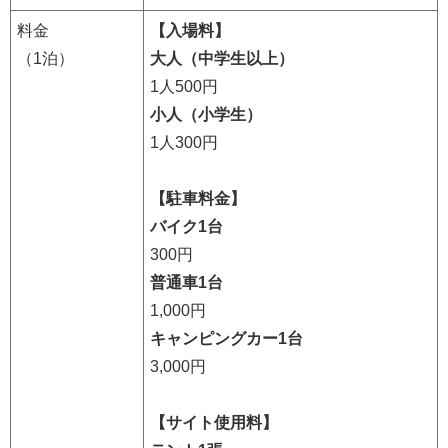
料金
【入場料】
（1泊）
大人（中学生以上）
1人500円
小人（小学生）
1人300円
【駐車料金】
バイク1台
300円
普通車1台
1,000円
キャンピングカー1台
3,000円
【サイト使用料】