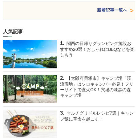
新着記事一覧へ
人気記事
関西の日帰りグランピング施設お
すすめ20選！おしゃれにBBQなどを楽
しもう
【大阪府貝塚市】キャンプ場「渓
流園地」はソロキャンパー必見！フリ
ーサイトで直火OK！穴場の漆黒の森
キャンプ場
マルチグリドルレシピ7選｜キャン
プ飯に革命を起こす！