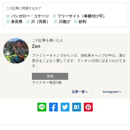
この記事に関連するタグ
バンガロー・コテージ
フリーサイト（車横付け可）
奈良県
川（河原）
川遊び
砂利
この記事を書いた人
Zen
ファミリーキャンプからソロ、自転車キャンプが中心。酒と
焚火をこよなく愛してます。ランタンの沼にはまりかけてま
す。
資格
ウイスキー検定2級
記事一覧へ
Instagramへ