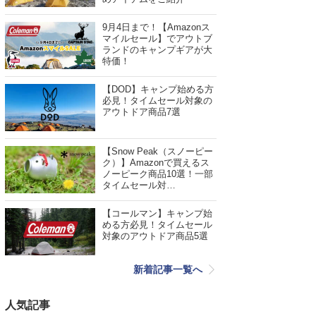
9月4日まで！【Amazonス
マイルセール】でアウトブ
ランドのキャンプギアが大
特価！
【DOD】キャンプ始める方
必見！タイムセール対象の
アウトドア商品7選
【Snow Peak（スノーピー
ク）】Amazonで買えるス
ノーピーク商品10選！一部
タイムセール対…
【コールマン】キャンプ始
める方必見！タイムセール
対象のアウトドア商品5選
新着記事一覧へ
人気記事