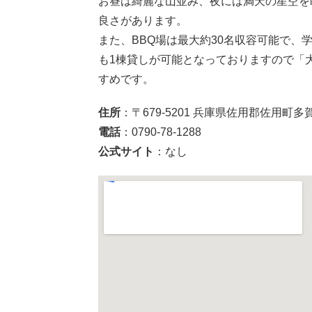
お昼は綺麗な山並み、夜には満天の星空を
良さがあります。
また、BBQ場は最大約30名収容可能で
も1棟貸しが可能となっておりますので「
すめです。
住所
：〒679-5201 兵庫県佐用郡佐用町多賀
電話
：0790-78-1288
公式サイト
：なし