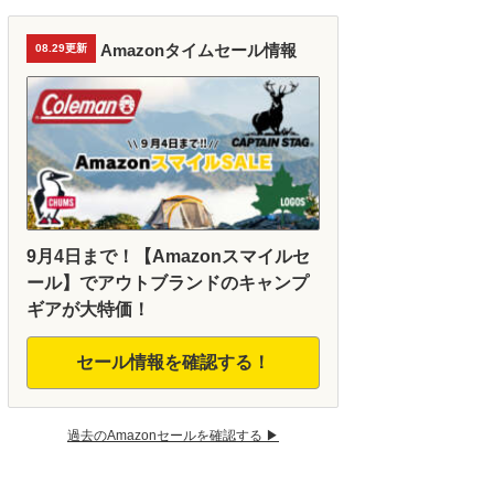
Amazonタイムセール情報
08.29更新
9月4日まで！【Amazonスマイルセ
ール】でアウトブランドのキャンプ
ギアが大特価！
セール情報を確認する！
過去のAmazonセールを確認する ▶︎