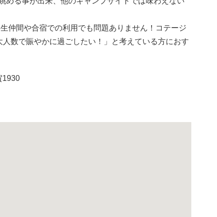
眺める事が出来、他のキャンプサイトでは味わえない
、学生仲間や合宿での利用でも問題ありません！コテージ
大人数で賑やかに過ごしたい！」と考えている方におす
1930