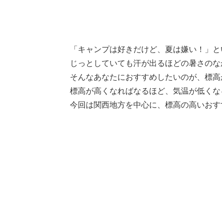
「キャンプは好きだけど、夏は嫌い！」と
じっとしていても汗が出るほどの暑さのな
そんなあなたにおすすめしたいのが、標高
標高が高くなればなるほど、気温が低くな
今回は関西地方を中心に、標高の高いおす