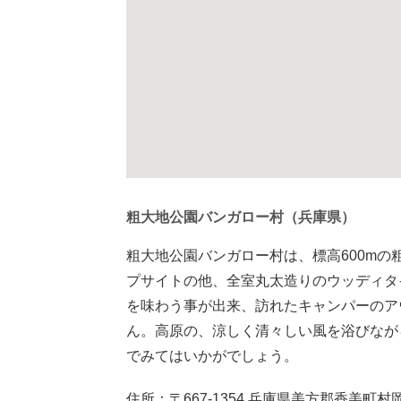
粗大地公園バンガロー村（兵庫県）
粗大地公園バンガロー村は、標高600m
プサイトの他、全室丸太造りのウッディタ
を味わう事が出来、訪れたキャンパーのア
ん。高原の、涼しく清々しい風を浴びなが
でみてはいかがでしょう。
住所：〒667-1354 兵庫県美方郡香美町村岡