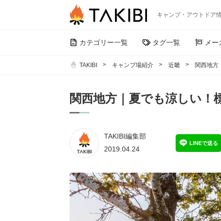
キャンプ・アウトドア
カテゴリー一覧
タグ一覧
メー
TAKIBI
キャンプ場紹介
近畿
関西地方
関西地方｜夏でも涼しい！
TAKIBI編集部
LINEで送る
2019.04.24