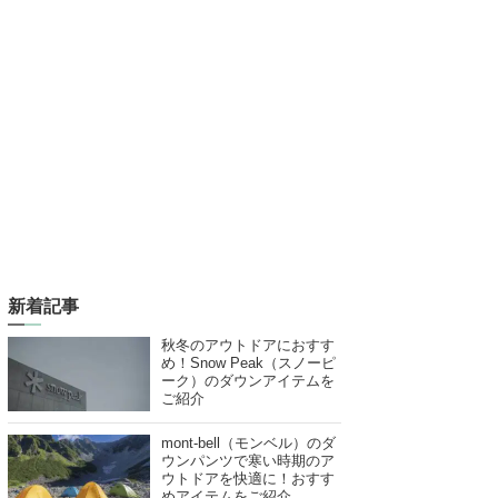
新着記事
秋冬のアウトドアにおすす
め！Snow Peak（スノーピ
ーク）のダウンアイテムを
ご紹介
mont-bell（モンベル）のダ
ウンパンツで寒い時期のア
ウトドアを快適に！おすす
めアイテムをご紹介