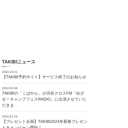
TAKIBIニュース
2024.10.01
【TAKIBI予約サイト】サービス終了のお知らせ
2024.02.06
TAKIBIの「こばやん」が渋谷クロスFM『めざ
せ！キャンプフェスRADIO』に出演させていた
だきま…
2024.01.24
【プレゼント企画】TAKIBI2024年新春プレゼン
トキャンペーン開始！