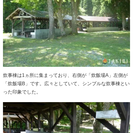
炊事棟は1ヵ所に集まっており、右側が「炊飯場A」左側が
「炊飯場B」です。広々としていて、シンプルな炊事棟とい
った印象でした。