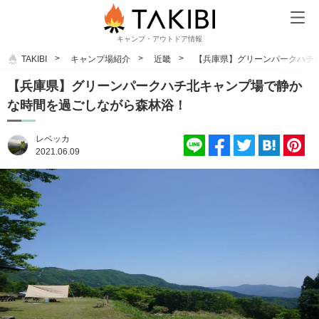
キャンプ・アウトドア情報
TAKIBI
キャンプ場紹介
近畿
【兵庫県】グリーンパークハチ
【兵庫県】グリーンパークハチ北キャンプ場で静か
な時間を過ごしながら森林浴！
レベッカ
2021.06.09