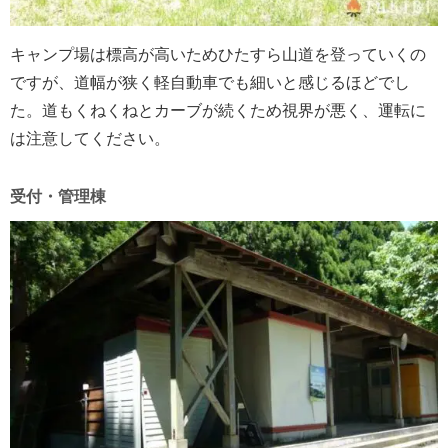
キャンプ場は標高が高いためひたすら山道を登っていくの
ですが、道幅が狭く軽自動車でも細いと感じるほどでし
た。道もくねくねとカーブが続くため視界が悪く、運転に
は注意してください。
受付・管理棟