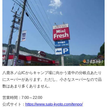
八鹿氷ノ山ICからキャンプ場に向かう道中の分岐点あたり
にスーパーがあります。ただし、小さなスーパーなので品
数はあまり多くありません。
営業時間：7:00～22:00
公式サイト：
https://www.sato-kyoto.com/tenpo/