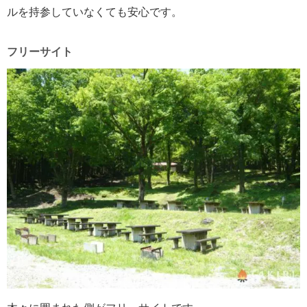
ルを持参していなくても安心です。
フリーサイト