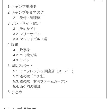
キャンプ場概要
キャンプ場までの道
受付・管理棟
テントサイト紹介
予約サイト
フリーサイト
マレットゴルフ場
設備
炊事棟
ゴミ捨て場
トイレ
周辺スポット
ミニフレッシュ 関宮店（スーパー）
道の駅「ハチ北」
道の駅 村岡ファームガーデン
西ケ岡の棚田
まとめ