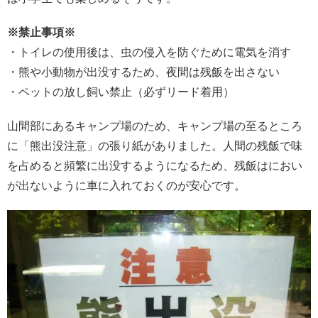
※禁止事項※
・トイレの使用後は、虫の侵入を防ぐために電気を消す
・熊や小動物が出没するため、夜間は残飯を出さない
・ペットの放し飼い禁止（必ずリード着用）
山間部にあるキャンプ場のため、キャンプ場の至るところ
に「熊出没注意」の張り紙がありました。人間の残飯で味
を占めると頻繁に出没するようになるため、残飯はにおい
が出ないように車に入れておくのが安心です。