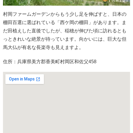
村岡ファームガーデンからもう少し足を伸ばすと、日本の
棚田百選に選ばれている「西ケ岡の棚田」があります。ま
だ田植えした直後でしたが、稲穂が伸びた頃に訪れるとも
っときれいな絶景が待っています。向かいには、巨大な但
馬大仏が有名な長楽寺も見えますよ。
住所：兵庫県美方郡香美町村岡区和佐父458