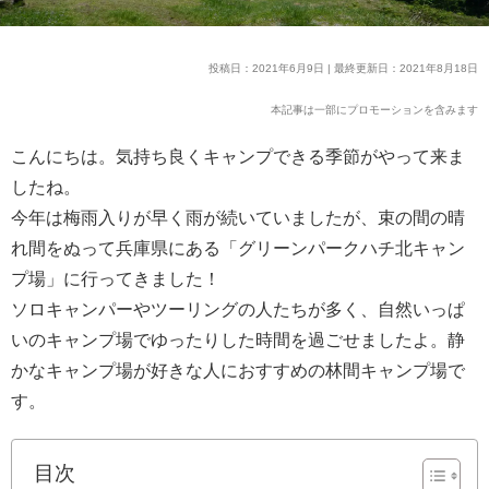
投稿日：2021年6月9日 | 最終更新日：2021年8月18日
本記事は一部にプロモーションを含みます
こんにちは。気持ち良くキャンプできる季節がやって来ま
したね。
今年は梅雨入りが早く雨が続いていましたが、束の間の晴
れ間をぬって兵庫県にある「グリーンパークハチ北キャン
プ場」に行ってきました！
ソロキャンパーやツーリングの人たちが多く、自然いっぱ
いのキャンプ場でゆったりした時間を過ごせましたよ。静
かなキャンプ場が好きな人におすすめの林間キャンプ場で
す。
目次