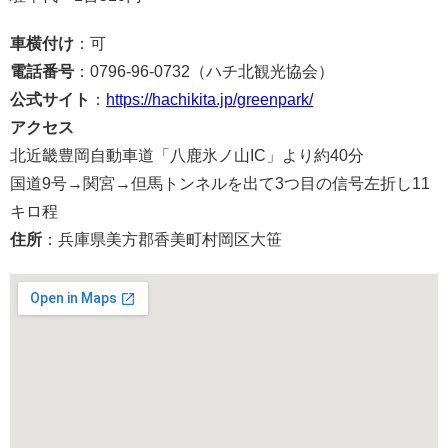
車横付け
：可
電話番号
：0796-96-0732（ハチ北観光協会）
公式サイト
：
https://hachikita.jp/greenpark/
アクセス
北近畿豊岡自動車道「八鹿氷ノ山IC」より約40分
国道9号→関宮→但馬トンネルを出て3つ目の信号左折し11
キロ程
住所
：兵庫県美方郡香美町村岡区大笹