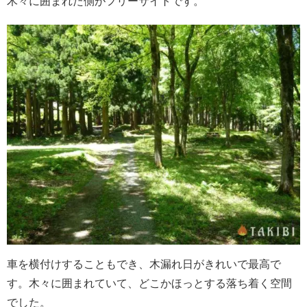
木々に囲まれた側がフリーサイトです。
車を横付けすることもでき、木漏れ日がきれいで最高で
す。木々に囲まれていて、どこかほっとする落ち着く空間
でした。