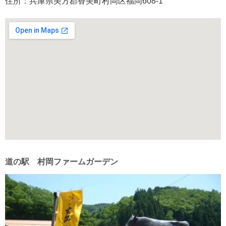
住所：兵庫県美方郡香美町村岡区福岡608-1
道の駅 村岡ファームガーデン