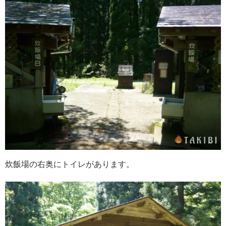
炊飯場の右奥にトイレがあります。