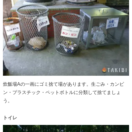
炊飯場Aの一画にゴミ捨て場があります。生ごみ・カンビ
ン・プラスチック・ペットボトルに分類して捨てましょ
う。
トイレ