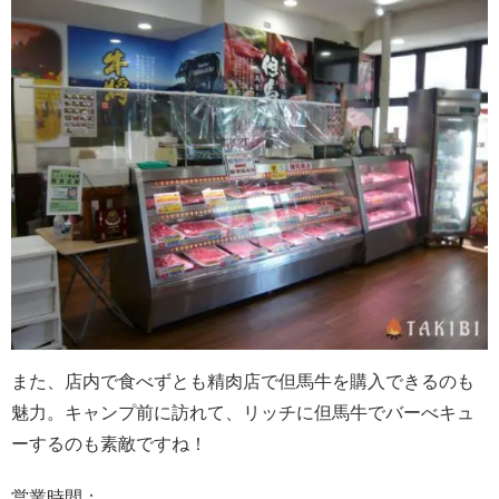
また、店内で食べずとも精肉店で但馬牛を購入できるのも
魅力。キャンプ前に訪れて、リッチに但馬牛でバーべキュ
ーするのも素敵ですね！
営業時間：