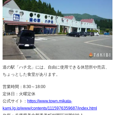
道の駅「ハチ北」には、自由に使用できる休憩所や売店、
ちょっとした食堂があります。
営業時間：8:30～18:00
定休日：火曜定休
公式サイト：
https://www.town.mikata-
kami.lg.jp/www/contents/1115976359687/index.html