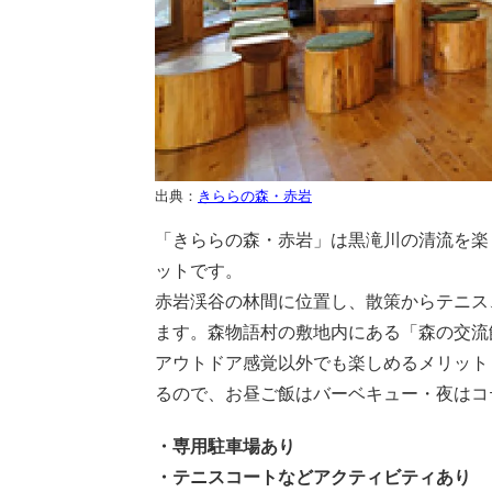
出典：
きららの森・赤岩
「きららの森・赤岩」は黒滝川の清流を楽
ットです。
赤岩渓谷の林間に位置し、散策からテニス
ます。森物語村の敷地内にある「森の交流
アウトドア感覚以外でも楽しめるメリット
るので、お昼ご飯はバーベキュー・夜はコ
・専用駐車場あり
・テニスコートなどアクティビティあり