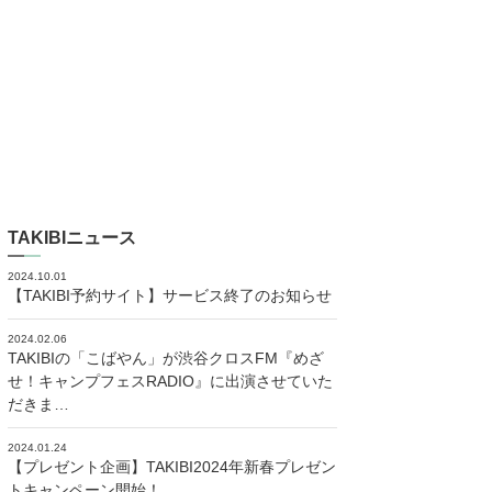
TAKIBIニュース
2024.10.01
【TAKIBI予約サイト】サービス終了のお知らせ
2024.02.06
TAKIBIの「こばやん」が渋谷クロスFM『めざ
せ！キャンプフェスRADIO』に出演させていた
だきま…
2024.01.24
【プレゼント企画】TAKIBI2024年新春プレゼン
トキャンペーン開始！