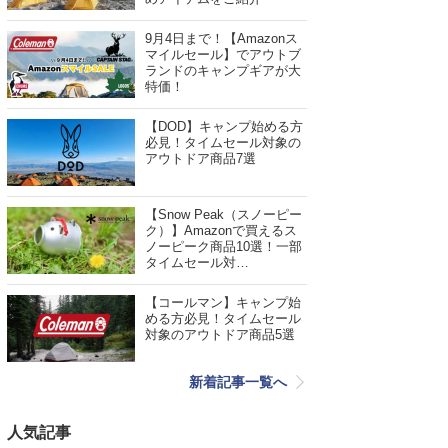
9月4日まで！【Amazonス
マイルセール】でアウトブ
ランドのキャンプギアが大
特価！
【DOD】キャンプ始める方
必見！タイムセール対象の
アウトドア商品7選
【Snow Peak（スノーピー
ク）】Amazonで買えるス
ノーピーク商品10選！一部
タイムセール対…
【コールマン】キャンプ始
める方必見！タイムセール
対象のアウトドア商品5選
新着記事一覧へ
人気記事