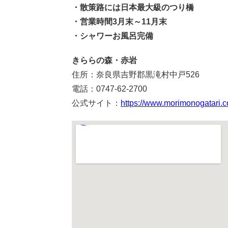
・散策路には日本最大級のつり橋
・営業時間3月末～11月末
・シャワーお風呂完備
きららの森・赤岩
住所：奈良県吉野郡黒滝村中戸526
電話：0747-62-2700
公式サイト：
https://www.morimonogatari.c