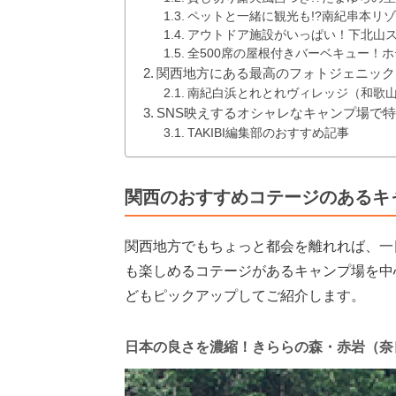
ペットと一緒に観光も!?南紀串本リ
アウトドア施設がいっぱい！下北山ス
全500席の屋根付きバーベキュー！
関西地方にある最高のフォトジェニック
南紀白浜とれとれヴィレッジ（和歌
SNS映えするオシャレなキャンプ場で
TAKIBI編集部のおすすめ記事
関西のおすすめコテージのあるキ
関西地方でもちょっと都会を離れれば、一
も楽しめるコテージがあるキャンプ場を中
どもピックアップしてご紹介します。
日本の良さを濃縮！きららの森・赤岩（奈