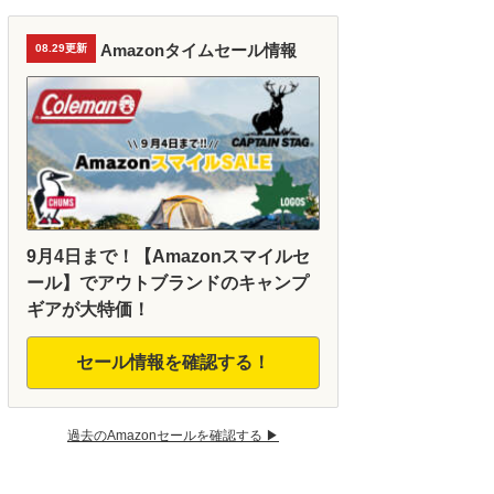
Amazonタイムセール情報
08.29更新
9月4日まで！【Amazonスマイルセ
ール】でアウトブランドのキャンプ
ギアが大特価！
セール情報を確認する！
過去のAmazonセールを確認する ▶︎