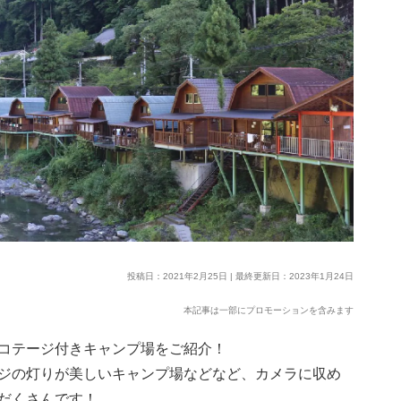
投稿日：2021年2月25日 | 最終更新日：2023年1月24日
本記事は一部にプロモーションを含みます
コテージ付きキャンプ場をご紹介！
ジの灯りが美しいキャンプ場などなど、カメラに収め
だくさんです！