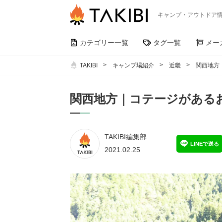
キャンプ・アウトドア
カテゴリー一覧
タグ一覧
メー
TAKIBI
キャンプ場紹介
近畿
関西地方
関西地方｜コテージがある
TAKIBI編集部
LINEで送る
2021.02.25