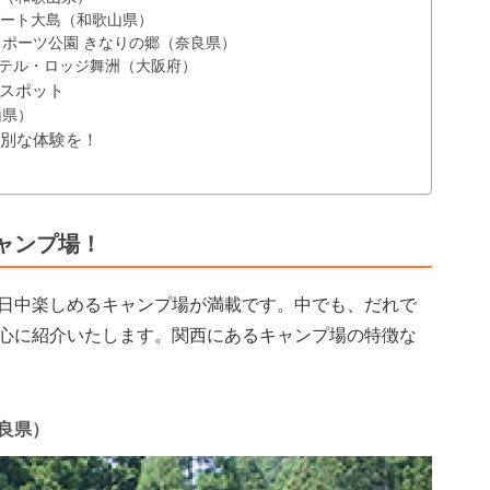
ゾート大島（和歌山県）
ポーツ公園 きなりの郷（奈良県）
ホテル・ロッジ舞洲（大阪府）
スポット
山県）
特別な体験を！
ャンプ場！
日中楽しめるキャンプ場が満載です。中でも、だれで
心に紹介いたします。関西にあるキャンプ場の特徴な
良県）