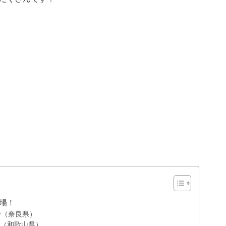
場！
岩（奈良県）
里（和歌山県）