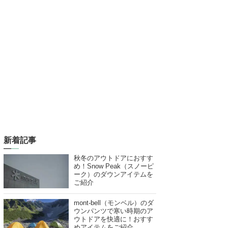
新着記事
秋冬のアウトドアにおすす
め！Snow Peak（スノーピ
ーク）のダウンアイテムを
ご紹介
mont-bell（モンベル）のダ
ウンパンツで寒い時期のア
ウトドアを快適に！おすす
めアイテムをご紹介