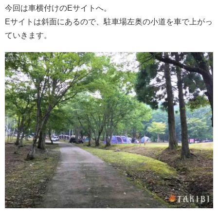
今回は車横付けのEサイトへ。
Eサイトは斜面にあるので、駐車場左奥の小道を車で上がっ
ていきます。