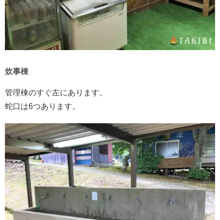
炊事棟
管理棟のすぐ左にあります。
蛇口は6つあります。