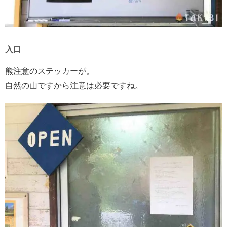
入口
熊注意のステッカーが。
自然の山ですから注意は必要ですね。