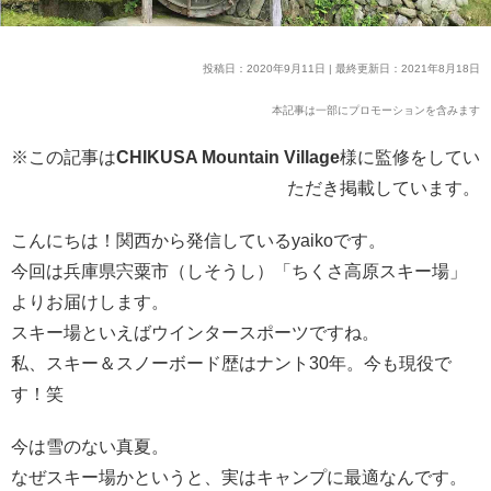
投稿日：2020年9月11日 | 最終更新日：2021年8月18日
本記事は一部にプロモーションを含みます
※この記事は
CHIKUSA Mountain Village
様に監修をしてい
ただき掲載しています。
こんにちは！関西から発信しているyaikoです。
今回は兵庫県宍粟市（しそうし）「ちくさ高原スキー場」
よりお届けします。
スキー場といえばウインタースポーツですね。
私、スキー＆スノーボード歴はナント30年。今も現役で
す！笑
今は雪のない真夏。
なぜスキー場かというと、実はキャンプに最適なんです。