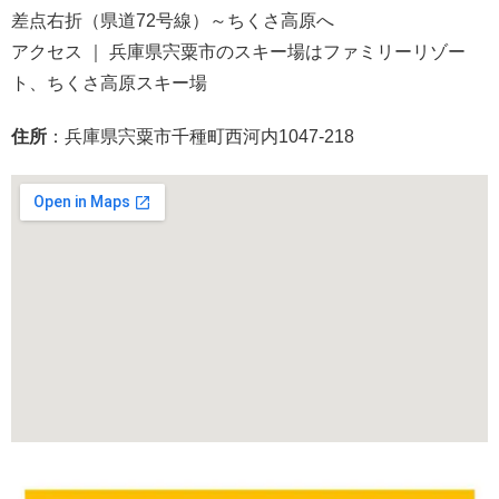
差点右折（県道72号線）～ちくさ高原へ
アクセス ｜ 兵庫県宍粟市のスキー場はファミリーリゾー
ト、ちくさ高原スキー場
住所
：兵庫県宍粟市千種町西河内1047-218