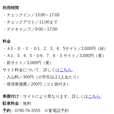
利用時間
・チェックイン／13:00～17:00
・チェックアウト／11:00まで
・デイキャンプ／9:00～17:00
料金
・Ａ2・Ｂ・Ｃ・Ｄ1、2、3、4、5サイト／2,000円（緑）
・Ａ1、3、4、5・Ｄ6、7、8・Ｅサイト／3,000円（黄）
・新サイト／3,000円（黄）
サイト料金について、詳しくは
こちら
。
・入山料／300円（小学生以上1人あたり）
・環境整備費／200円（ゴミ袋付き）
車横付け
：サイトにより異なります。詳しくは
こちら
。
駐車料金
：無料
予約
：0790-76-3555 ※要電話予約