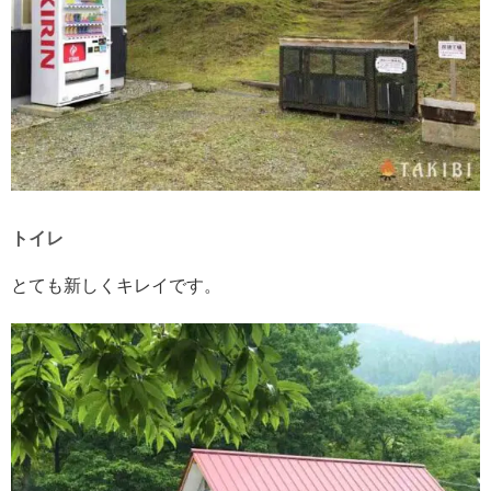
トイレ
とても新しくキレイです。