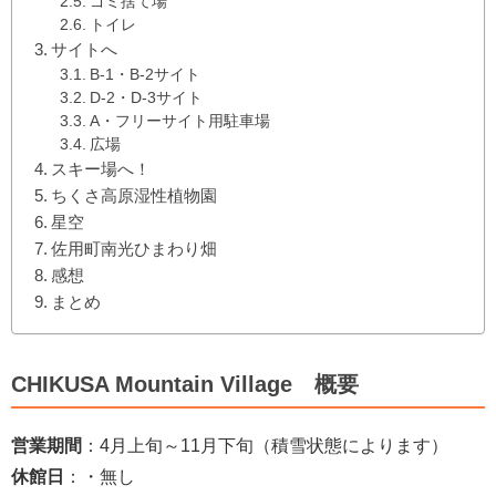
ゴミ捨て場
トイレ
サイトへ
B-1・B-2サイト
D-2・D-3サイト
A・フリーサイト用駐車場
広場
スキー場へ！
ちくさ高原湿性植物園
星空
佐用町南光ひまわり畑
感想
まとめ
CHIKUSA Mountain Village 概要
営業期間
：4月上旬～11月下旬（積雪状態によります）
休館日
：・無し