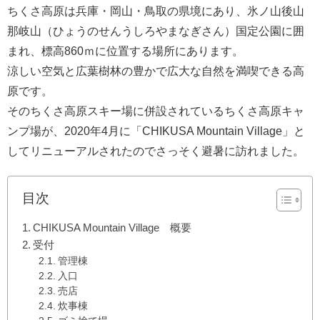
ちくさ高原は兵庫・岡山・鳥取の県境にあり、氷ノ山後山
那岐山（ひょうのせんうしろやまなぎさん）国定公園に囲
まれ、標高860ｍに位置する場所にあります。
涼しい空気と広葉樹林の豊かで広大な自然を満喫できる高
原です。
そのちくさ高原スキー場に併設されているちくさ高原キャ
ンプ場が、2020年4月に「CHIKUSA Mountain Village」と
してリニューアルされたのでさっそく避暑に訪れました。
目次
CHIKUSA Mountain Village 概要
受付
管理棟
入口
売店
炊事棟