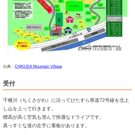
出典：
CHIKUSA Mountain Village
受付
千種川（ちくさがわ）に沿ってひたすら県道72号線を北上
し山を上って行きます。
標高が高く空気も澄んで快適なドライブです。
真っすぐな道の左手に看板があります。