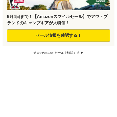
9月4日まで！【Amazonスマイルセール】でアウトブ
ランドのキャンプギアが大特価！
セール情報を確認する！
過去のAmazonセールを確認する ▶︎