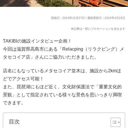
投稿日：2023年12月27日 | 最終更新日：2024年4月15日
本記事は一部にプロモーションを含みます
TAKIBIの施設インタビュー企画！
今回は滋賀県高島市にある「Relacping（リラクピング）メ
タセコイア店」さんにご協力いただきました。
店名にもなっているメタセコイア並木は、施設から2kmほ
どでアクセス可能！
また、琵琶湖にもほど近く、文化財保護法で「重要文化的
景観」として指定されている様々な景色を思いっきり満喫
できます。
目次