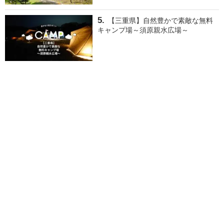
【三重県】自然豊かで素敵な無料
キャンプ場～須原親水広場～