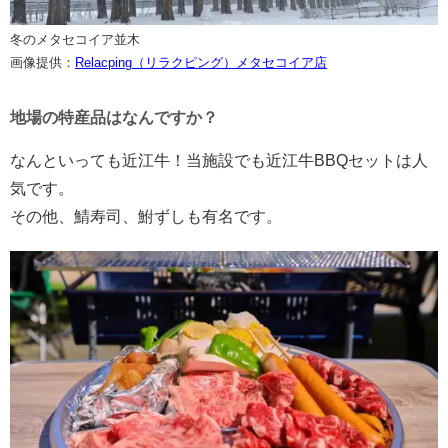
冬のメタセコイア並木
画像提供：
Relacping（リラクピング）メタセコイア店
地場の特産品はなんですか？
なんといっても近江牛！当施設でも近江牛BBQセットは人
気です。
その他、鯖寿司、鮒ずしも有名です。