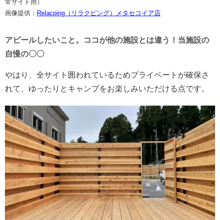
常サイト用）
画像提供：
Relacping（リラクピング）メタセコイア店
アピールしたいこと。ココが他の施設とは違う！当施設の
自慢の〇〇
やはり、全サイト囲われているためプライベートが確保さ
れて、ゆったりとキャンプをお楽しみいただける点です。