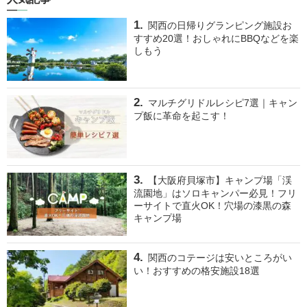
関西の日帰りグランピング施設お
すすめ20選！おしゃれにBBQなどを楽
しもう
マルチグリドルレシピ7選｜キャン
プ飯に革命を起こす！
【大阪府貝塚市】キャンプ場「渓
流園地」はソロキャンパー必見！フリ
ーサイトで直火OK！穴場の漆黒の森
キャンプ場
関西のコテージは安いところがい
い！おすすめの格安施設18選