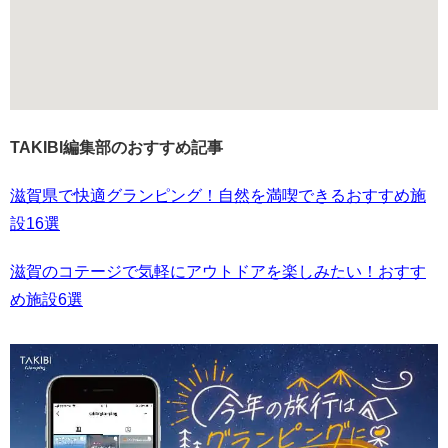
TAKIBI編集部のおすすめ記事
滋賀県で快適グランピング！自然を満喫できるおすすめ施
設16選
滋賀のコテージで気軽にアウトドアを楽しみたい！おすす
め施設6選