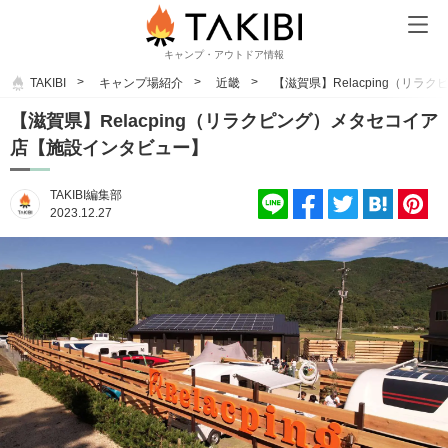
キャンプ・アウトドア情報
TAKIBI
キャンプ場紹介
近畿
【滋賀県】Relacping（リ
【滋賀県】Relacping（リラクピング）メタセコイア
店【施設インタビュー】
TAKIBI編集部
2023.12.27