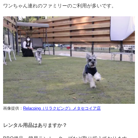
ワンちゃん連れのファミリーのご利用が多いです。
画像提供：
Relacping（リラクピング）メタセコイア店
レンタル用品はありますか？