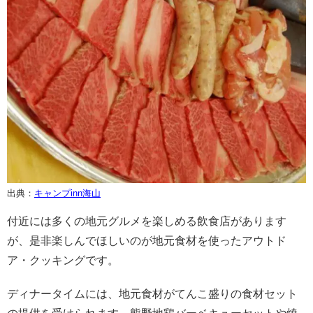
出典：
キャンプinn海山
付近には多くの地元グルメを楽しめる飲食店があります
が、是非楽しんでほしいのが地元食材を使ったアウトド
ア・クッキングです。
ディナータイムには、地元食材がてんこ盛りの食材セット