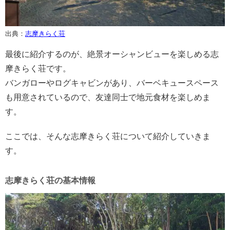
出典：
志摩きらく荘
最後に紹介するのが、絶景オーシャンビューを楽しめる志
摩きらく荘です。
バンガローやログキャビンがあり、バーベキュースペース
も用意されているので、友達同士で地元食材を楽しめま
す。
ここでは、そんな志摩きらく荘について紹介していきま
す。
志摩きらく荘の基本情報