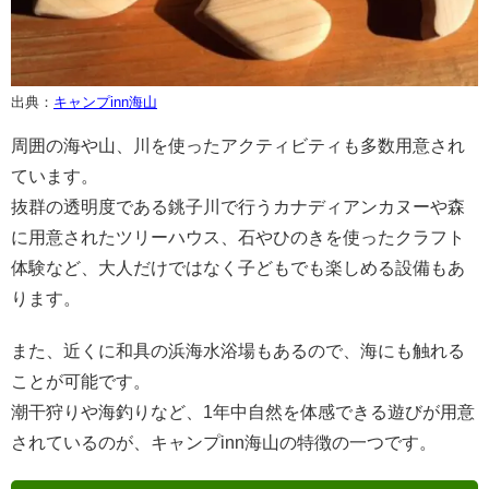
出典：
キャンプinn海山
周囲の海や山、川を使ったアクティビティも多数用意され
ています。
抜群の透明度である銚子川で行うカナディアンカヌーや森
に用意されたツリーハウス、石やひのきを使ったクラフト
体験など、大人だけではなく子どもでも楽しめる設備もあ
ります。
また、近くに和具の浜海水浴場もあるので、海にも触れる
ことが可能です。
潮干狩りや海釣りなど、1年中自然を体感できる遊びが用意
されているのが、キャンプinn海山の特徴の一つです。