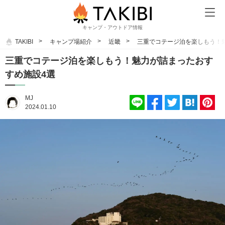
キャンプ・アウトドア情報
TAKIBI
キャンプ場紹介
近畿
三重でコテージ泊を楽しもう！
三重でコテージ泊を楽しもう！魅力が詰まったおす
すめ施設4選
MJ
2024.01.10