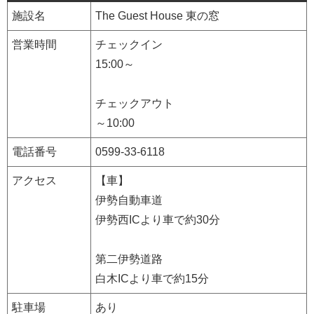
施設名
The Guest House 東の窓
営業時間
チェックイン
15:00～
チェックアウト
～10:00
電話番号
0599-33-6118
アクセス
【車】
伊勢自動車道
伊勢西ICより車で約30分
第二伊勢道路
白木ICより車で約15分
駐車場
あり