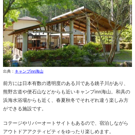
出典：
キャンプinn海山
前方には日本有数の透明度のある川である銚子川があり、
熊野古道や便石山などからも近いキャンプinn海山。和具の
浜海水浴場からも近く、春夏秋冬でそれぞれ違う楽しみ方
ができる施設です。
コテージやリバーオートサイトもあるので、宿泊しながら
アウトドアアクティビティをゆったり楽しめます。