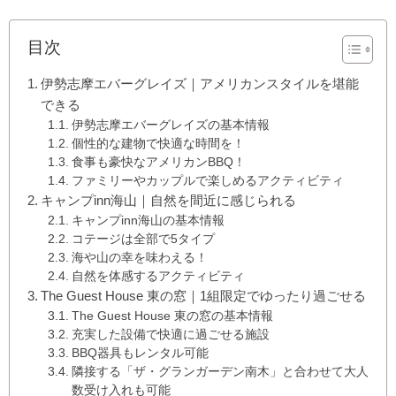
目次
伊勢志摩エバーグレイズ｜アメリカンスタイルを堪能
できる
伊勢志摩エバーグレイズの基本情報
個性的な建物で快適な時間を！
食事も豪快なアメリカンBBQ！
ファミリーやカップルで楽しめるアクティビティ
キャンプinn海山｜自然を間近に感じられる
キャンプinn海山の基本情報
コテージは全部で5タイプ
海や山の幸を味わえる！
自然を体感するアクティビティ
The Guest House 東の窓｜1組限定でゆったり過ごせる
The Guest House 東の窓の基本情報
充実した設備で快適に過ごせる施設
BBQ器具もレンタル可能
隣接する「ザ・グランガーデン南木」と合わせて大人
数受け入れも可能