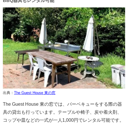
BBQ器具もレンタル可能
出典：
The Guest House 東の窓
The Guest House 東の窓では、バーベキューをする際の器
具の貸出も行っています。テーブルや椅子、炭や着火剤、
コップや皿などの一式が一人1,000円でレンタル可能です。