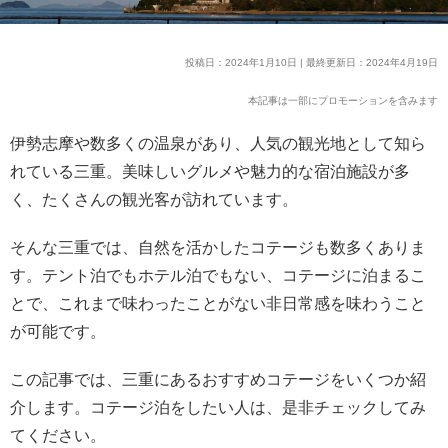
投稿日：2024年1月10日 | 最終更新日：2024年4月19日
本記事は一部にプロモーションを含みます
伊勢志摩や数多くの温泉があり、人気の観光地として知ら
れている三重。美味しいグルメや魅力的な宿泊施設が多
く、たくさんの観光客が訪れています。
そんな三重では、自然を活かしたコテージも数多くありま
す。テント泊でもホテル泊でもない、コテージに泊まるこ
とで、これまで味わったことがない非日常感を味わうこと
が可能です。
この記事では、三重にあるおすすめコテージをいくつか紹
介します。コテージ泊をしたい人は、是非チェックしてみ
てください。