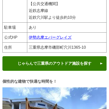
【公共交通機関】
近鉄志摩線
近鉄穴川駅より徒歩約10分
駐車場
あり
公式HP
伊勢志摩エバーグレイズ
住所
三重県志摩市磯部町穴川1365-10
じゃらんで三重県のアウトドア施設を探す
個性的な建物で快適な時間を！