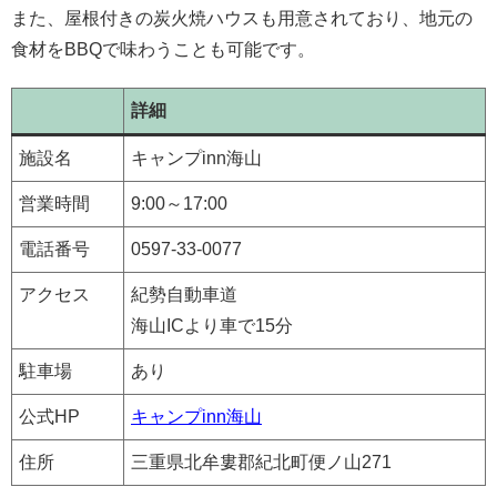
また、屋根付きの炭火焼ハウスも用意されており、地元の
食材をBBQで味わうことも可能です。
詳細
施設名
キャンプinn海山
営業時間
9:00～17:00
電話番号
0597-33-0077
アクセス
紀勢自動車道
海山ICより車で15分
駐車場
あり
公式HP
キャンプinn海山
住所
三重県北牟婁郡紀北町便ノ山271