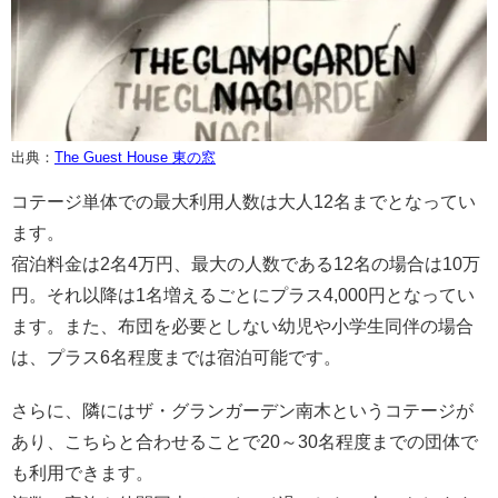
出典：
The Guest House 東の窓
コテージ単体での最大利用人数は大人12名までとなってい
ます。
宿泊料金は2名4万円、最大の人数である12名の場合は10万
円。それ以降は1名増えるごとにプラス4,000円となってい
ます。また、布団を必要としない幼児や小学生同伴の場合
は、プラス6名程度までは宿泊可能です。
さらに、隣にはザ・グランガーデン南木というコテージが
あり、こちらと合わせることで20～30名程度までの団体で
も利用できます。