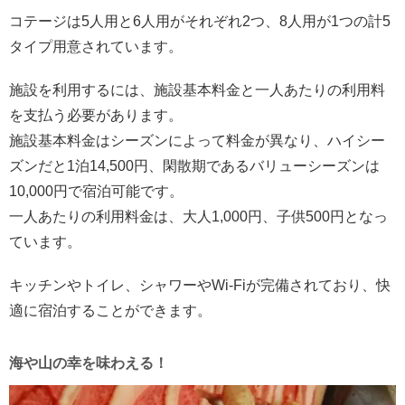
コテージは5人用と6人用がそれぞれ2つ、8人用が1つの計5
タイプ用意されています。
施設を利用するには、施設基本料金と一人あたりの利用料
を支払う必要があります。
施設基本料金はシーズンによって料金が異なり、ハイシー
ズンだと1泊14,500円、閑散期であるバリューシーズンは
10,000円で宿泊可能です。
一人あたりの利用料金は、大人1,000円、子供500円となっ
ています。
キッチンやトイレ、シャワーやWi-Fiが完備されており、快
適に宿泊することができます。
海や山の幸を味わえる！