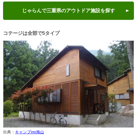
じゃらんで三重県のアウトドア施設を探す
コテージは全部で5タイプ
出典：
キャンプinn海山