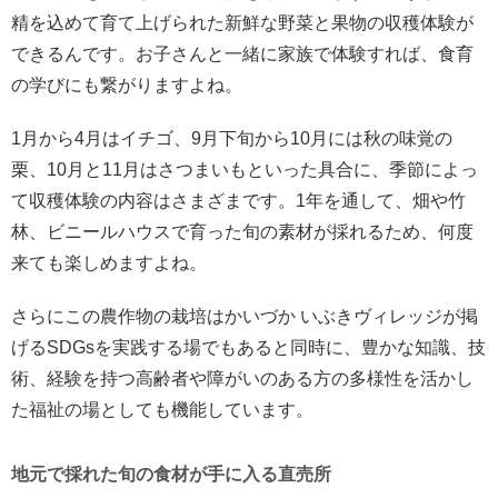
精を込めて育て上げられた新鮮な野菜と果物の収穫体験が
できるんです。お子さんと一緒に家族で体験すれば、食育
の学びにも繋がりますよね。
1月から4月はイチゴ、9月下旬から10月には秋の味覚の
栗、10月と11月はさつまいもといった具合に、季節によっ
て収穫体験の内容はさまざまです。1年を通して、畑や竹
林、ビニールハウスで育った旬の素材が採れるため、何度
来ても楽しめますよね。
さらにこの農作物の栽培はかいづか いぶきヴィレッジが掲
げるSDGsを実践する場でもあると同時に、豊かな知識、技
術、経験を持つ高齢者や障がいのある方の多様性を活かし
た福祉の場としても機能しています。
地元で採れた旬の食材が手に入る直売所