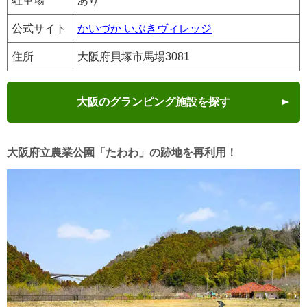
駐車場
あり
公式サイト
かいづか いぶきヴィレッジ
住所
大阪府貝塚市馬場3081
大阪のグランピング施設を探す
大阪府立農業公園「たわわ」の跡地を再利用！