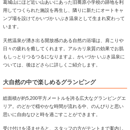
葛城山にほど近い山あいにあった旧蕎原小学校の跡地を利
用してつくられた施設を再生し、隣りに新たにオートキャ
ンプ場を設けてかいづか いぶき温泉として生まれ変わって
います。
天然温泉が湧き出る開放感のある自然の浴場は、肩こりや
日々の疲れを癒してくれます。アルカリ泉質の効果でお肌
もしっとりつるつるになりますよ。かいづか いぶき温泉に
ついては、後ほどさらに詳しくご紹介します。
大自然の中で楽しめるグランピング
総面積が約5,200平方メートルを誇る広大なグランピングエ
リア。のどかで穏やかな時間が流れる中、のんびりと思い
思いに自由なひと時を過ごすことができます。
受け付けを済ませると、スタッフの方がテントまで案内し