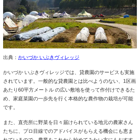
出典：
かいづか いぶきヴィレッジ
かいづか いぶきヴィレッジでは、貸農園のサービスも実施
されています。一般的な貸農園とは比べようのない、1区画
あたり60平方メートル の広い敷地を使って作付けできるた
め、家庭菜園の一歩先を行く本格的な農作物の栽培が可能
です。
また、直売所に野菜を日々届けられている地元の農家さん
たちに、プロ目線でのアドバイスがもらえる機会にも恵ま
れているので、農業をこれから始めてみたい方にもおすす