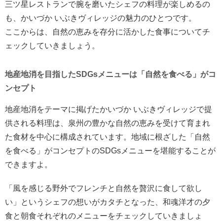
三ツ星レストランで腕を磨いたシェフの料理が楽しめるの
も、かいづか いぶきヴィレッジの魅力のひとつです。
ここからは、自然の恵みを存分に活かした食事についてチ
ェックしていきましょう。
地産地消を目指したSDGsメニューは「自然を食べる」がコ
ンセプト
地産地消をテーマに掲げたかいづか いぶきヴィレッジで提
供される料理は、泉州の豊かな自然の恵みを受けて育まれ
た食材を中心に構成されています。地域に根ざした「自然
を食べる」がコンセプトのSDGsメニューを堪能することが
できますよ。
「風を感じる野外でフレンチと自然を贅沢に食して欲し
い」というシェフの想いがカタチとなった、和魂洋才の夕
食と朝食それぞれのメニューをチェックしていきましょ