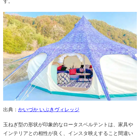
す。
出典：
かいづか いぶきヴィレッジ
玉ねぎ型の形状が印象的なロータスベルテントは、家具や
インテリアとの相性が良く、インスタ映えすること間違い