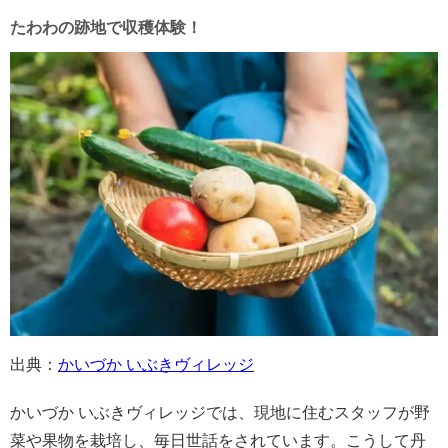
たわわの跡地で収穫体験！
出典：
かいづか いぶきヴィレッジ
かいづか いぶきヴィレッジでは、現地に住むスタッフが野
菜や果物を栽培し、毎日世話をされています。こうして丹