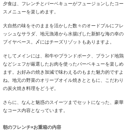
夕食は、フレンチとバーベキューがフュージョンしたコー
スメニューを楽しめます。
大自然の味をそのままを活かした数々のオードブルにフレ
ッシュなサラダ、地元漁港から水揚げした新鮮な海の幸の
ブイヤベース。〆にはチーズリゾットもありますよ。
そしてメインには、和牛やブランドポーク、ブランド地鶏
などシェフが厳選したお肉を使ったバーベキューを楽しめ
ます。お好みの焼き加減で味わえるのもまた魅力的ですよ
ね。地元の野菜のオリーブオイル焼きとともに、こだわり
の炭火焼き料理をどうぞ。
さらに、なんと魅惑のスイーツまでセットになった、豪華
なコース内容となっています。
朝のフレンチ×お重箱の内容