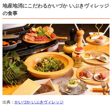
地産地消にこだわるかいづか いぶきヴィレッジ
の食事
出典：
かいづか いぶきヴィレッジ