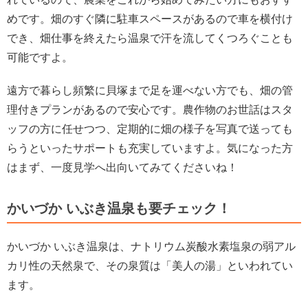
めです。畑のすぐ隣に駐車スペースがあるので車を横付け
でき、畑仕事を終えたら温泉で汗を流してくつろぐことも
可能ですよ。
遠方で暮らし頻繁に貝塚まで足を運べない方でも、畑の管
理付きプランがあるので安心です。農作物のお世話はスタ
ッフの方に任せつつ、定期的に畑の様子を写真で送っても
らうといったサポートも充実していますよ。気になった方
はまず、一度見学へ出向いてみてくださいね！
かいづか いぶき温泉も要チェック！
かいづか いぶき温泉は、ナトリウム炭酸水素塩泉の弱アル
カリ性の天然泉で、その泉質は「美人の湯」といわれてい
ます。