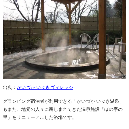
出典：
かいづか いぶきヴィレッジ
グランピング宿泊者が利用できる「かいづか いぶき温泉」
もまた、地元の人々に親しまれてきた温泉施設「ほの字の
里」をリニューアルした浴場です。