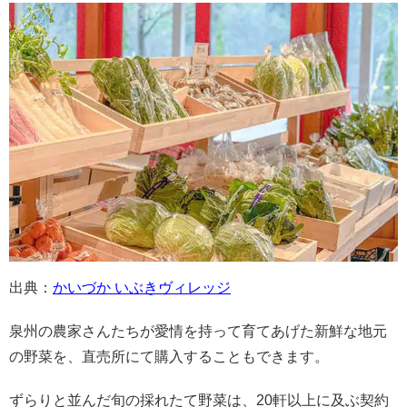
出典：
かいづか いぶきヴィレッジ
泉州の農家さんたちが愛情を持って育てあげた新鮮な地元
の野菜を、直売所にて購入することもできます。
ずらりと並んだ旬の採れたて野菜は、20軒以上に及ぶ契約