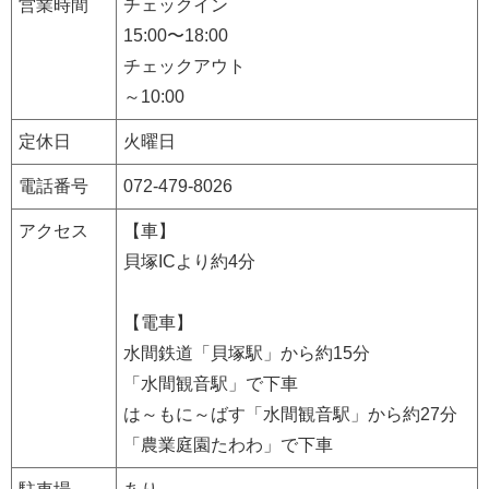
営業時間
チェックイン
15:00〜18:00
チェックアウト
～10:00
定休日
火曜日
電話番号
072-479-8026
アクセス
【車】
貝塚ICより約4分
【電車】
水間鉄道「貝塚駅」から約15分
「水間観音駅」で下車
は～もに～ばす「水間観音駅」から約27分
「農業庭園たわわ」で下車