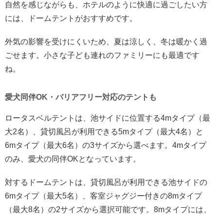
自然を感じながらも、ホテルのように快適に過ごしたい方
には、ドームテントがおすすめです。
外気の影響を受けにくいため、夏は涼しく、冬は暖かく過
ごせます。小さな子ども連れのファミリーにも最適です
ね。
愛犬同伴OK・バリアフリー対応のテントも
ロータスベルテントは、池サイドに位置する4mタイプ（最
大2名）、貸切風呂が利用できる5mタイプ（最大4名）と
6mタイプ（最大6名）の3サイズから選べます。4mタイプ
のみ、愛犬の同伴OKとなっています。
対するドームテントは、貸切風呂が利用できる池サイドの
6mタイプ（最大5名）、客室ジャグジー付きの8mタイプ
（最大8名）の2サイズから選択可能です。8mタイプには、