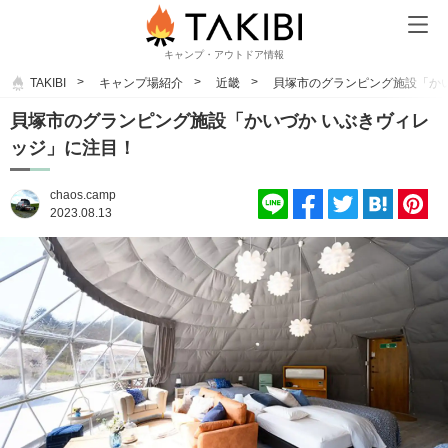
キャンプ・アウトドア情報
TAKIBI
キャンプ場紹介
近畿
貝塚市のグランピング施設「か
貝塚市のグランピング施設「かいづか いぶきヴィレ
ッジ」に注目！
chaos.camp
2023.08.13