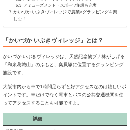
アミューズメント・スポーツ施設も充実
かいづか いぶきヴィレッジで農業×グランピングを楽
しむ！
「かいづか いぶきヴィレッジ」とは？
かいづか いぶきヴィレッジは、天然記念物ブナ林がしげる
「和泉葛城山」のふもと、奥貝塚に位置するグランピング
施設です。
大阪市内から車で1時間足らずと好アクセスなのは嬉しいポ
イントです。車だけでなく電車とバスの公共交通機関を使
ってアクセスすることも可能ですよ。
詳細