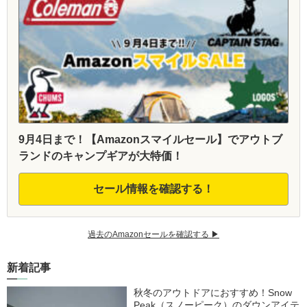
9月4日まで！【Amazonスマイルセール】でアウトブ
ランドのキャンプギアが大特価！
セール情報を確認する！
過去のAmazonセールを確認する ▶︎
新着記事
秋冬のアウトドアにおすすめ！Snow
Peak（スノーピーク）のダウンアイテ