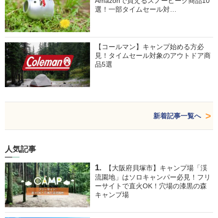
Amazonで買えるスノーピーク商品10
選！一部タイムセール対…
【コールマン】キャンプ始める方必
見！タイムセール対象のアウトドア商
品5選
新着記事一覧へ
人気記事
【大阪府貝塚市】キャンプ場「渓
流園地」はソロキャンパー必見！フリ
ーサイトで直火OK！穴場の漆黒の森
キャンプ場