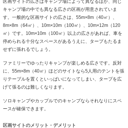
区画サイトの広さはキャンプ場によって異なるほか、同じ
キャンプ場の中でも異なる広さの区画が用意されていま
す。一般的な区画サイトの広さは、55m×8m（40㎡）、
8m×8m（64㎡）、10m×10m（100㎡）、10m×12m（120
㎡）です。10m×10m（100㎡）以上の広さがあれば、車を
停められる十分なスペースがあるうえに、タープもたるま
せずに張れるでしょう。
ファミリーでゆったりキャンプが楽しめる広さです。反対
に、55m×8m（40㎡）ほどのサイトなら5人用のテントを張
りテーブルを置くといっぱいになってしまい、タープを広
げて張るのは難しくなります。
ソロキャンプやカップルでのキャンプならそれなりにスペ
ースが確保できます。
区画サイトのメリット・デメリット