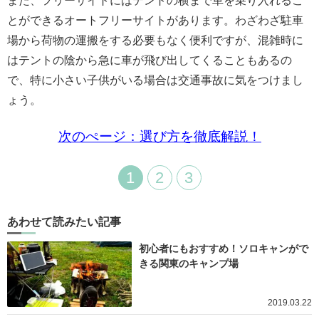
また、フリーサイトにはテントの横まで車を乗り入れるこ
とができるオートフリーサイトがあります。わざわざ駐車
場から荷物の運搬をする必要もなく便利ですが、混雑時に
はテントの陰から急に車が飛び出してくることもあるの
で、特に小さい子供がいる場合は交通事故に気をつけまし
ょう。
次のぺージ：選び方を徹底解説！
1
2
3
あわせて読みたい記事
初心者にもおすすめ！ソロキャンがで
きる関東のキャンプ場
2019.03.22