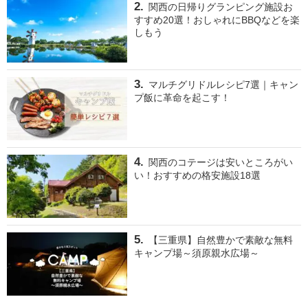
関西の日帰りグランピング施設お
すすめ20選！おしゃれにBBQなどを楽
しもう
マルチグリドルレシピ7選｜キャン
プ飯に革命を起こす！
関西のコテージは安いところがい
い！おすすめの格安施設18選
【三重県】自然豊かで素敵な無料
キャンプ場～須原親水広場～