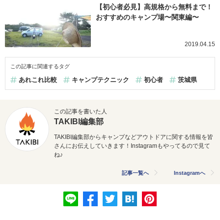
【初心者必見】高規格から無料まで！
おすすめのキャンプ場〜関東編〜
2019.04.15
この記事に関連するタグ
あれこれ比較
キャンプテクニック
初心者
茨城県
この記事を書いた人
TAKIBI編集部
TAKIBI編集部からキャンプなどアウトドアに関する情報を皆
さんにお伝えしていきます！Instagramもやってるので見て
ね♪
記事一覧へ
Instagramへ