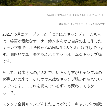
投稿日：2021年9月6日 | 最終更新日：2021年9月8日
本記事は一部にプロモーションを含みます
2021年5月にオープンした「にこにこキャンプ」。こちら
は、笑顔が素敵なオーナー鈴木さんがご自身の山に作った
キャンプ場で、小学校からの同級生2人と共に経営していま
す。個性的でユーモアあふれるアットホームなキャンプ場
です。
そして、鈴木さんのお人柄で、いろんな方がキャンプ場の
お手伝いに来て、少しずつ素敵なキャンプ場が作られてい
っています。（これを読んでいる頃にも変わってるか
も！？）
スタッフ全員キャンプをしたことがなく、キャンプの知識