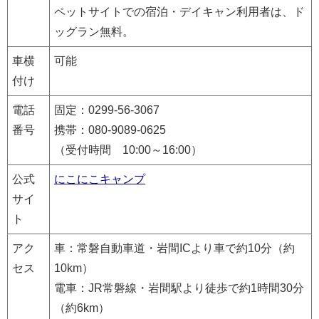
ペットサイトでの宿泊・デイキャン利用者は、ド
ッグラン無料。
車横
可能
付け
電話
固定：0299-56-3067
番号
携帯：080-9089-0625
（受付時間 10:00～16:00）
公式
にこにこキャンプ
サイ
ト
アク
車：常磐自動車道・岩間ICより車で約10分（約
セス
10km）
電車：JR常磐線・岩間駅より徒歩で約1時間30分
（約6km）