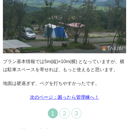
プラン基本情報では5m(縦)×10m(横) となっていますが、横
は駐車スペースを寄せれば、もっと使えると思います。
地面は硬過ぎず、ペグを打ちやすかったです。
次のページ：困ったら管理棟へ！
1
2
3