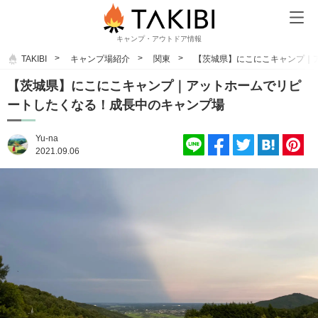
キャンプ・アウトドア情報
TAKIBI
キャンプ場紹介
関東
【茨城県】にこにこキャンプ｜
【茨城県】にこにこキャンプ｜アットホームでリピ
ートしたくなる！成長中のキャンプ場
Yu-na
2021.09.06