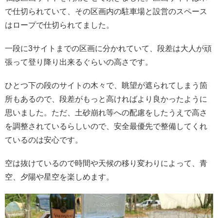
で仕切られていて、その区画内の駐車場と設営のスペース
はロープで仕切られてました。
一段に3サイトまでの区画に分かれていて、段差は大人が頑
張って登り降り出来るぐらいの高さです。
ひとつ下の段のサイトの木々で、眺望が遮られてしまう箇
所もあるので、段差がもっと高ければより良かったように
思いました。ただ、土砂崩れ等への配慮をしたうえで高さ
を調整されているらしいので、安全最優先で整備してくれ
ているのは安心です。
空は抜けているので時間や天候の移り変わりによって、青
空、夕陽や星空を楽しめます。