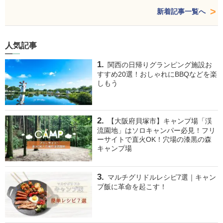
新着記事一覧へ
人気記事
関西の日帰りグランピング施設お
すすめ20選！おしゃれにBBQなどを楽
しもう
【大阪府貝塚市】キャンプ場「渓
流園地」はソロキャンパー必見！フリ
ーサイトで直火OK！穴場の漆黒の森
キャンプ場
マルチグリドルレシピ7選｜キャン
プ飯に革命を起こす！