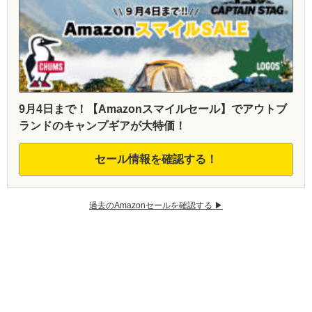
9月4日まで！【Amazonスマイルセール】でアウトブ
ランドのキャンプギアが大特価！
セール情報を確認する！
過去のAmazonセールを確認する ▶︎