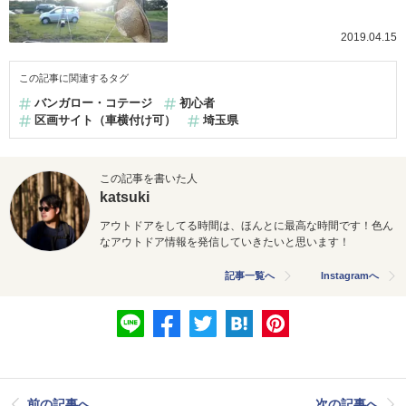
2019.04.15
この記事に関連するタグ
バンガロー・コテージ
初心者
区画サイト（車横付け可）
埼玉県
この記事を書いた人
katsuki
アウトドアをしてる時間は、ほんとに最高な時間です！色ん
なアウトドア情報を発信していきたいと思います！
記事一覧へ
Instagramへ
前の記事へ
次の記事へ