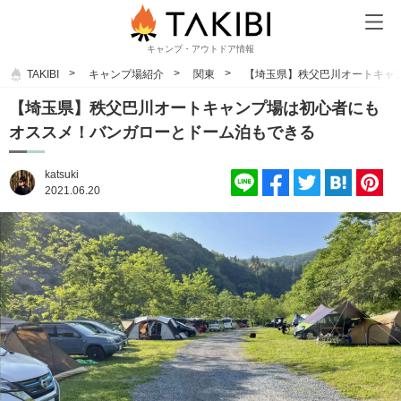
キャンプ・アウトドア情報
TAKIBI
キャンプ場紹介
関東
【埼玉県】秩父巴川オートキャ
【埼玉県】秩父巴川オートキャンプ場は初心者にも
オススメ！バンガローとドーム泊もできる
katsuki
2021.06.20