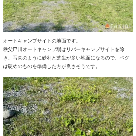
オートキャンプサイトの地面です。
秩父巴川オートキャンプ場はリバーキャンプサイトを除
き、写真のように砂利と芝生が多い地面になるので、ペグ
は硬めのものを準備した方が良さそうです。