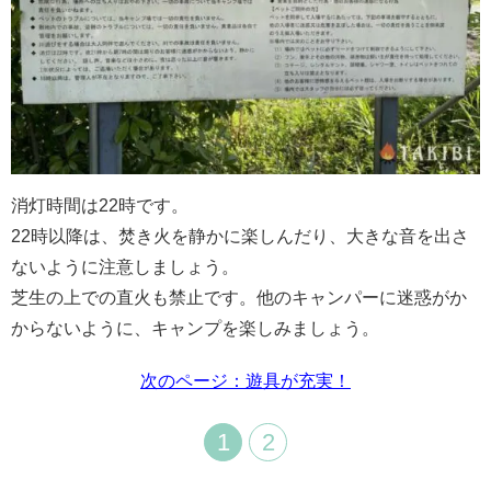
消灯時間は22時です。
22時以降は、焚き火を静かに楽しんだり、大きな音を出さ
ないように注意しましょう。
芝生の上での直火も禁止です。他のキャンパーに迷惑がか
からないように、キャンプを楽しみましょう。
次のページ：遊具が充実！
1
2