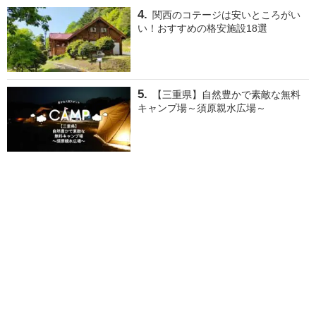
関西のコテージは安いところがい
い！おすすめの格安施設18選
【三重県】自然豊かで素敵な無料
キャンプ場～須原親水広場～