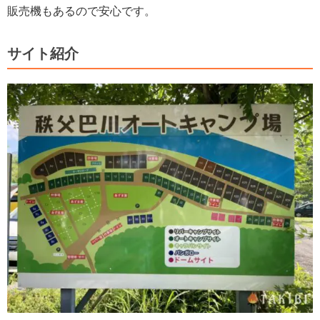
販売機もあるので安心です。
サイト紹介