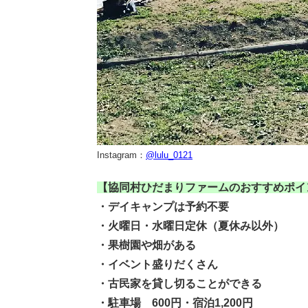
Instagram：
@
lulu_0121
【協同村ひだまりファームのおすすめポイ
・デイキャンプは予約不要
・火曜日・水曜日定休（夏休み以外）
・果樹園や畑がある
・イベント盛りだくさん
・古民家を貸し切ることができる
・駐車場 600円・宿泊1,200円