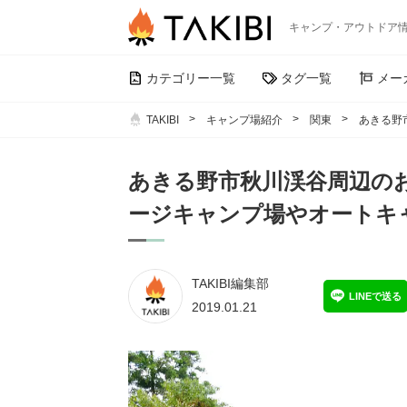
キャンプ・アウトドア
カテゴリー一覧
タグ一覧
メー
TAKIBI
キャンプ場紹介
関東
あきる野
あきる野市秋川渓谷周辺の
ージキャンプ場やオートキ
TAKIBI編集部
LINEで送る
2019.01.21