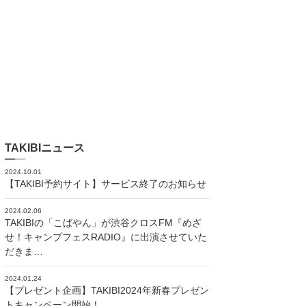
TAKIBIニュース
2024.10.01
【TAKIBI予約サイト】サービス終了のお知らせ
2024.02.06
TAKIBIの「こばやん」が渋谷クロスFM『めざ
せ！キャンプフェスRADIO』に出演させていた
だきま…
2024.01.24
【プレゼント企画】TAKIBI2024年新春プレゼン
トキャンペーン開始！