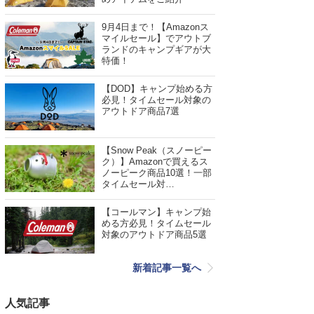
9月4日まで！【Amazonス
マイルセール】でアウトブ
ランドのキャンプギアが大
特価！
【DOD】キャンプ始める方
必見！タイムセール対象の
アウトドア商品7選
【Snow Peak（スノーピー
ク）】Amazonで買えるス
ノーピーク商品10選！一部
タイムセール対…
【コールマン】キャンプ始
める方必見！タイムセール
対象のアウトドア商品5選
新着記事一覧へ
人気記事