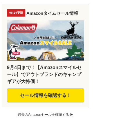
Amazonタイムセール情報
08.29更新
9月4日まで！【Amazonスマイルセ
ール】でアウトブランドのキャンプ
ギアが大特価！
セール情報を確認する！
過去のAmazonセールを確認する ▶︎