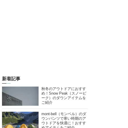
新着記事
秋冬のアウトドアにおすす
め！Snow Peak（スノーピ
ーク）のダウンアイテムを
ご紹介
mont-bell（モンベル）のダ
ウンパンツで寒い時期のア
ウトドアを快適に！おすす
めアイテムをご紹介