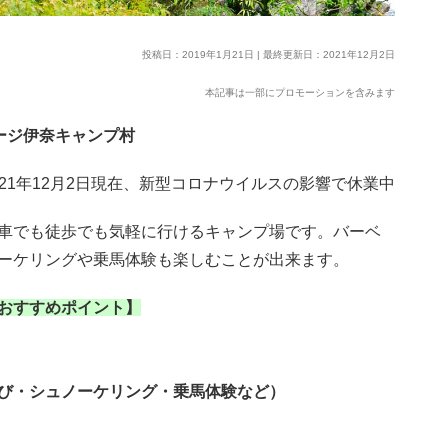
投稿日：2019年1月21日 | 最終更新日：2021年12月2日
本記事は一部にプロモーションを含みます
ージ伊奈キャンプ村
021年12月2日現在、新型コロナウイルスの影響で休業中
車でも徒歩でも気軽に行けるキャンプ場です。バーベ
ーケリングや乗馬体験も楽しむことが出来ます。
おすすめポイント】
び・シュノーケリング・乗馬体験など）