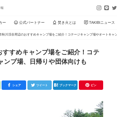
情報
カー
公式パートナー
焚き火とは
TAKIBIニュース
市秋川渓谷周辺のおすすめキャンプ場をご紹介！コテージキャンプ場やオートキャ
おすすめキャンプ場をご紹介！コテ
ャンプ場、日帰りや団体向けも
シェア
ツイート
ブックマーク
ピン