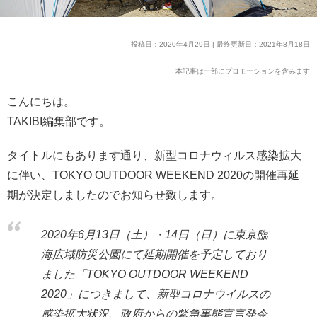
投稿日：2020年4月29日 | 最終更新日：2021年8月18日
本記事は一部にプロモーションを含みます
こんにちは。
TAKIBI編集部です。
タイトルにもあります通り、新型コロナウィルス感染拡大
に伴い、TOKYO OUTDOOR WEEKEND 2020の開催再延
期が決定しましたのでお知らせ致します。
2020年6月13日（土）・14日（日）に東京臨
海広域防災公園にて延期開催を予定しており
ました「TOKYO OUTDOOR WEEKEND
2020」につきまして、新型コロナウイルスの
感染拡大状況、政府からの緊急事態宣言発令