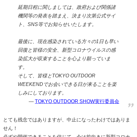
延期日程に関しましては、政府および関係諸
機関等の発表を踏まえ、決まり次第公式サイ
ト、SNS等でお知らせいたします。
最後に、現在感染されている方々の1日も早い
回復と皆様の安全、新型コロナウイルスの感
染拡大が収束することを心より願っていま
す。
そして、皆様とTOKYO OUTDOOR
WEEKENDでお会いできる日が来ることを楽
しみにしております。
TOKYO OUTDOOR SHOW実行委員会
とても残念ではありますが、中止になったわけではありま
せん！
必ずや開催できることを信じて、今は前向きに新型コロナ