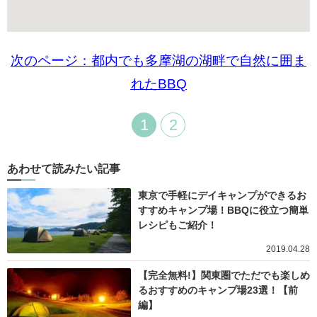
次のページ：都内でも多摩湖の湖畔で自然に囲ま
れたBBQ
1
2
あわせて読みたい記事
東京で手軽にデイキャンプができるお
すすめキャンプ場！BBQに役立つ簡単
レシピもご紹介！
2019.04.28
【完全無料!】関東圏でただでも楽しめ
るおすすめのキャンプ場23選！【前
編】