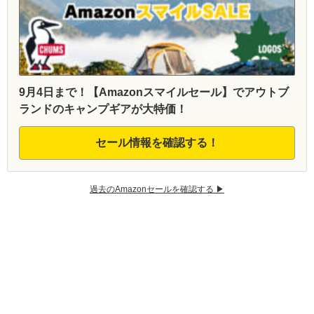
9月4日まで！【Amazonスマイルセール】でアウトブ
ランドのキャンプギアが大特価！
セール情報を確認する！
過去のAmazonセールを確認する ▶︎