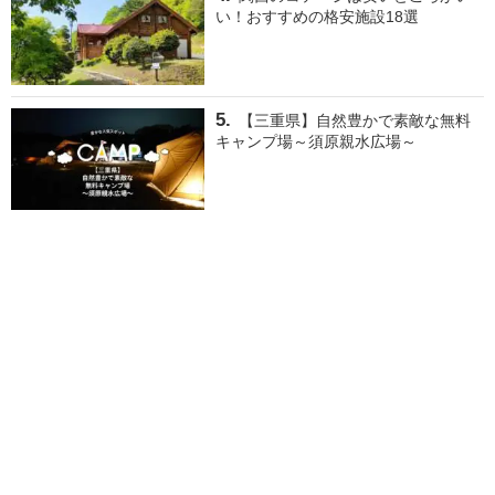
い！おすすめの格安施設18選
【三重県】自然豊かで素敵な無料
キャンプ場～須原親水広場～