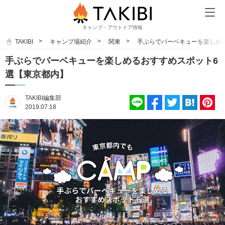
キャンプ・アウトドア情報
TAKIBI
キャンプ場紹介
関東
手ぶらでバーベキューを楽しめ
手ぶらでバーベキューを楽しめるおすすめスポット6
選【東京都内】
TAKIBI編集部
2019.07.18