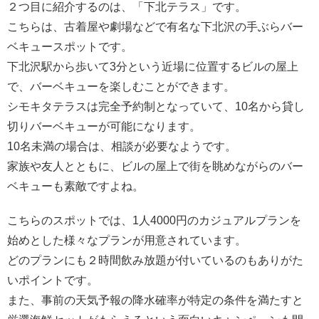
２つ目に紹介するのは、「下北テラス」です。
こちらは、古着屋や劇場などで有名な下北沢の手ぶらバー
ベキュースポットです。
下北沢駅から歩いて3分という近場に位置するビルの屋上
で、バーベキューを楽しむことができます。
シモキタテラスは完全予約制となっていて、10名から貸し
切りバーベキューが可能になります。
10名未満の場合は、相談が必要なようです。
家族や友人とともに、ビルの屋上で街を眺めながらのバー
ベキューも素敵ですよね。
こちらのスポットでは、1人4000円のカジュアルプランを
始めとした様々なプランが用意されています。
どのプランにも２時間飲み放題が付いているのもありがた
いポイントです。
また、事前の天気予報の降水確率が特定の条件を満たすと