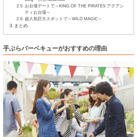
お台場デートで～KING OF THE PIRATES アクアシ
ティお台場～
超人気巨大スポットで～WILD MAGIC～
まとめ
手ぶらバーベキューがおすすめの理由