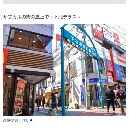
サブカルの街の屋上で～下北テラス～
画像提供：
PIXTA