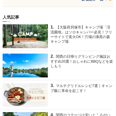
人気記事
【大阪府貝塚市】キャンプ場「渓
流園地」はソロキャンパー必見！フリ
ーサイトで直火OK！穴場の漆黒の森
キャンプ場
関西の日帰りグランピング施設お
すすめ20選！おしゃれにBBQなどを楽
しもう
マルチグリドルレシピ7選｜キャン
プ飯に革命を起こす！
関西のコテージは安いところがい