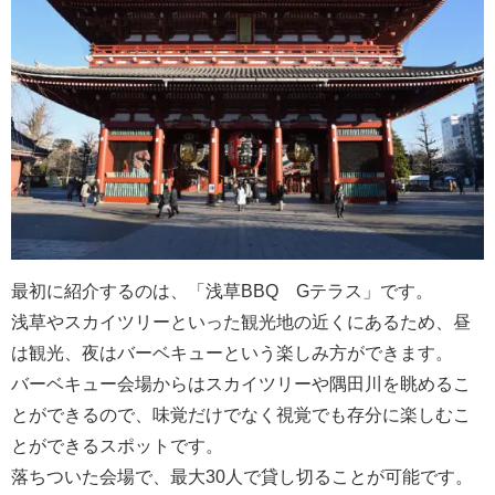
最初に紹介するのは、「浅草BBQ Gテラス」です。
浅草やスカイツリーといった観光地の近くにあるため、昼
は観光、夜はバーベキューという楽しみ方ができます。
バーベキュー会場からはスカイツリーや隅田川を眺めるこ
とができるので、味覚だけでなく視覚でも存分に楽しむこ
とができるスポットです。
落ちついた会場で、最大30人で貸し切ることが可能です。