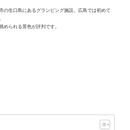
市の生口島にあるグランピング施設。広島では初めて
。
眺められる景色が評判です。