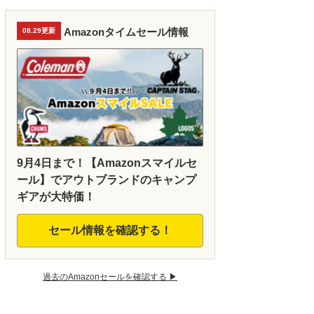
Amazonタイムセール情報
08.29更新
9月4日まで！【Amazonスマイルセ
ール】でアウトブランドのキャンプ
ギアが大特価！
セール情報を確認する！
過去のAmazonセールを確認する ▶︎