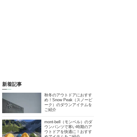
新着記事
秋冬のアウトドアにおすす
め！Snow Peak（スノーピ
ーク）のダウンアイテムを
ご紹介
mont-bell（モンベル）のダ
ウンパンツで寒い時期のア
ウトドアを快適に！おすす
めアイテムをご紹介