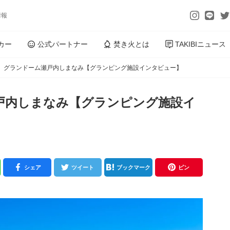
情報
カー
公式パートナー
焚き火とは
TAKIBIニュース
】グランドーム瀬戸内しまなみ【グランピング施設インタビュー】
戸内しまなみ【グランピング施設イ
シェア
ツイート
ブックマーク
ピン