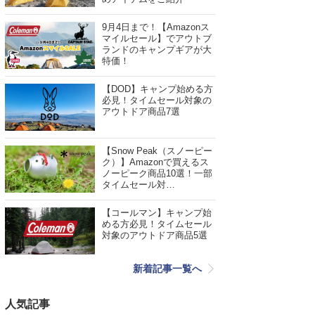
9月4日まで！【Amazonス
マイルセール】でアウトブ
ランドのキャンプギアが大
特価！
【DOD】キャンプ始める方
必見！タイムセール対象の
アウトドア商品7選
【Snow Peak（スノーピー
ク）】Amazonで買えるス
ノーピーク商品10選！一部
タイムセール対…
【コールマン】キャンプ始
める方必見！タイムセール
対象のアウトドア商品5選
新着記事一覧へ
人気記事