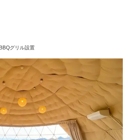
BBQグリル設置