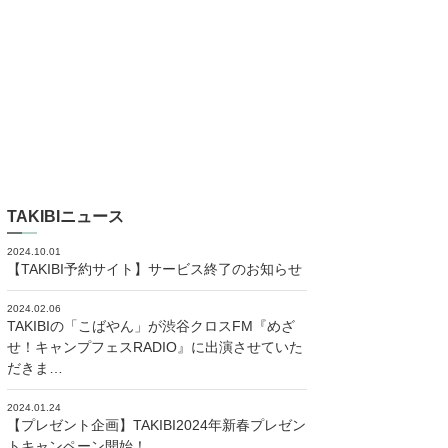
TAKIBIニュース
2024.10.01
【TAKIBI予約サイト】サービス終了のお知らせ
2024.02.06
TAKIBIの「こばやん」が渋谷クロスFM『めざ
せ！キャンプフェスRADIO』に出演させていた
だきま…
2024.01.24
【プレゼント企画】TAKIBI2024年新春プレゼン
トキャンペーン開始！