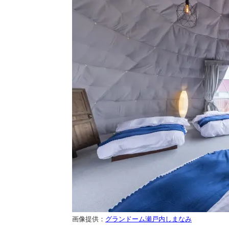
画像提供：
グランドーム瀬戸内しまなみ