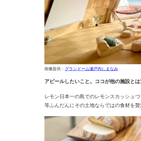
画像提供：
グランドーム瀬戸内しまなみ
アピールしたいこと。ココが他の施設とは
レモン日本一の島でのレモンスカッシュづ
等ふんだんにその土地ならではの食材を贅