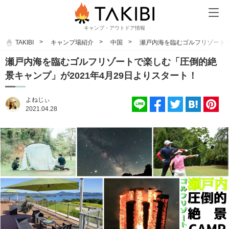
キャンプ・アウトドア情報
TAKIBI
キャンプ場紹介
中国
瀬戸内海を臨むゴルフリゾートで
瀬戸内海を臨むゴルフリゾートで楽しむ「圧倒的絶
景キャンプ」が2021年4月29日よりスタート！
よねじぃ
2021.04.28