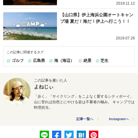
2019.11.12
【山口県】伊上海浜公園オートキャン
プ場 夏だ！海だ！伊上へ行こう！！
2019.07.26
この記事に関連するタグ
ゴルフ
広島県
海（海辺）
絶景
芝生
この記事を書いた人
よねじぃ
「歩く」「サイクリング」をこよなく愛するシティボーイ。
山に登れば自然とにやける姿は不審者の極み。 キャンプでは
料理担当。
記事一覧へ
Instagramへ