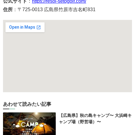
公式サイト
：
https://resol-setogolf.com/
住所
：〒725-0013 広島県竹原市吉名町831
あわせて読みたい記事
【広島県】秋の島キャンプ〜 大浜崎キ
ャンプ場（野営場）〜