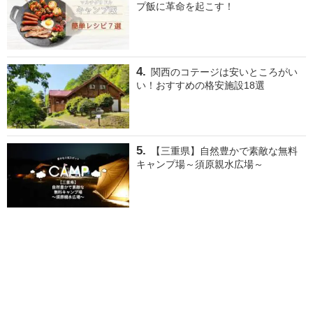
プ飯に革命を起こす！
関西のコテージは安いところがい
い！おすすめの格安施設18選
【三重県】自然豊かで素敵な無料
キャンプ場～須原親水広場～