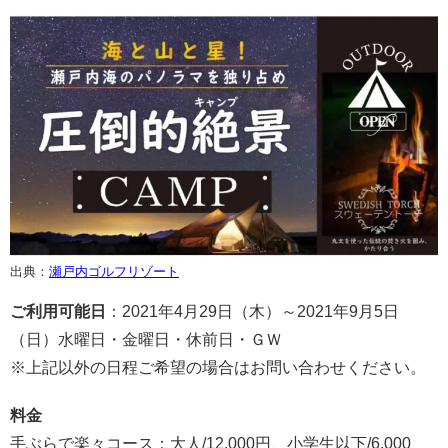
出典：
瀬戸内ゴルフリゾート
ご利用可能日
：2021年4月29日（木）～2021年9月5日
（日）水曜日・金曜日・休前日・ＧＷ
※上記以外の日程ご希望の場合はお問い合わせください。
料金
手ぶらで楽々コース：大人/12,000円、小学生以下/6,000