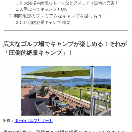
大浴場や綺麗なトイレなどアメニティ設備の充実！
手ぶらでキャンプもOK！
期間限定のプレミアムなキャンプを楽しもう！
圧倒的絶景キャンプ 概要
広大なゴルフ場でキャンプが楽しめる！それが
「圧倒的絶景キャンプ」！
出典：
瀬戸内ゴルフリゾート