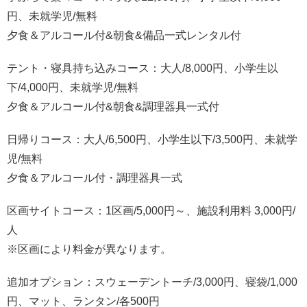
円、未就学児/無料
夕食＆アルコール付&朝食&備品一式レンタル付
テント・寝具持ち込みコース：大人/8,000円、小学生以
下/4,000円、未就学児/無料
夕食＆アルコール付&朝食&調理器具一式付
日帰りコース：大人/6,500円、小学生以下/3,500円、未就学
児/無料
夕食＆アルコール付・調理器具一式
区画サイトコース：1区画/5,000円～、施設利用料 3,000円/
人
※区画により料金が異なります。
追加オプション：スウェーデントーチ/3,000円、寝袋/1,000
円、マット、ランタン/各500円