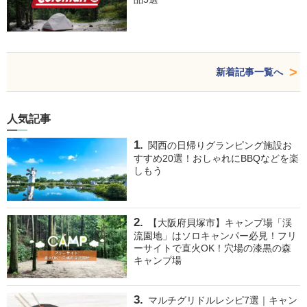
新着記事一覧へ
人気記事
関西の日帰りグランピング施設お
すすめ20選！おしゃれにBBQなどを楽
しもう
【大阪府貝塚市】キャンプ場「渓
流園地」はソロキャンパー必見！フリ
ーサイトで直火OK！穴場の漆黒の森
キャンプ場
マルチグリドルレシピ7選｜キャン