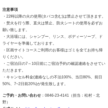
注意事項
・22時以降の火の使用(タバコ含む)は禁止させて頂きます。
・焚火を行う際、直火は禁止、防火シートの使用を必ずお
願い致します。
・大浴場には、シャンプー、リンス、ボディーソープ、ド
ライヤーを準備しております。
・区画サイトコースご利用のお客様はゴミを全てお持ち帰
りください。
・ご宿泊日の7～10日前にご宿泊予約の確認連絡をさせてい
ただきます。
・キャンセル料金(連絡なしの不泊100%、当日80%、前日
50%、7~2日前20%)が発生致します。
ご予約・お問い合わせ
：0846-23-4141（担当：松村・北
野）