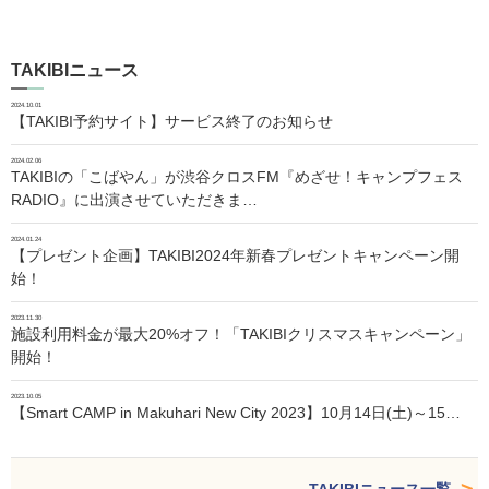
TAKIBIニュース
2024.10.01
【TAKIBI予約サイト】サービス終了のお知らせ
2024.02.06
TAKIBIの「こばやん」が渋谷クロスFM『めざせ！キャンプフェス
RADIO』に出演させていただきま…
2024.01.24
【プレゼント企画】TAKIBI2024年新春プレゼントキャンペーン開
始！
2023.11.30
施設利用料金が最大20%オフ！「TAKIBIクリスマスキャンペーン」
開始！
2023.10.05
【Smart CAMP in Makuhari New City 2023】10月14日(土)～15…
TAKIBIニュース一覧