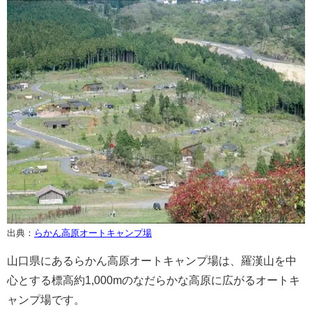
出典：
らかん高原オートキャンプ場
山口県にあるらかん高原オートキャンプ場は、羅漢山を中
心とする標高約1,000mのなだらかな高原に広がるオートキ
ャンプ場です。