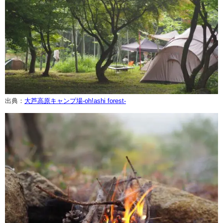
出典：
大芦高原キャンプ場-oh!ashi forest-