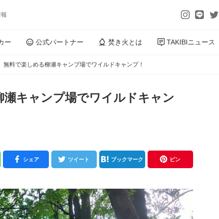
情報
カー
公式パートナー
焚き火とは
TAKIBIニュース
】無料で楽しめる柳瀬キャンプ場でワイルドキャンプ！
柳瀬キャンプ場でワイルドキャン
シェア
ツイート
ブックマーク
ピン