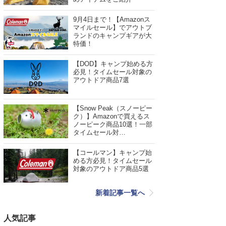
9月4日まで！【Amazonス
マイルセール】でアウトブ
ランドのキャンプギアが大
特価！
【DOD】キャンプ始める方
必見！タイムセール対象の
アウトドア商品7選
【Snow Peak（スノーピー
ク）】Amazonで買えるス
ノーピーク商品10選！一部
タイムセール対…
【コールマン】キャンプ始
める方必見！タイムセール
対象のアウトドア商品5選
新着記事一覧へ
人気記事