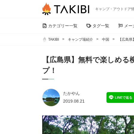
キャンプ・アウトドア
カテゴリー一覧
タグ一覧
メー
TAKIBI
キャンプ場紹介
中国
【広島県
【広島県】無料で楽しめる
プ！
たかやん
LINEで送る
2019.08.21