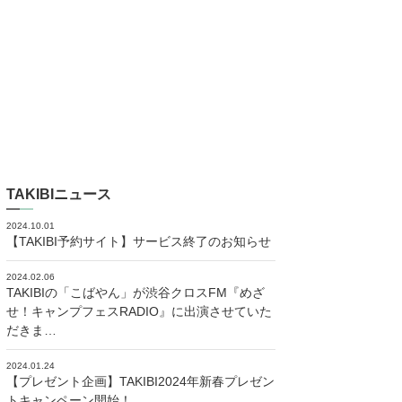
TAKIBIニュース
2024.10.01
【TAKIBI予約サイト】サービス終了のお知らせ
2024.02.06
TAKIBIの「こばやん」が渋谷クロスFM『めざ
せ！キャンプフェスRADIO』に出演させていた
だきま…
2024.01.24
【プレゼント企画】TAKIBI2024年新春プレゼン
トキャンペーン開始！