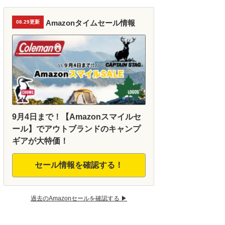
Amazonタイムセール情報
08.29更新
9月4日まで！【Amazonスマイルセ
ール】でアウトブランドのキャンプ
ギアが大特価！
セール情報を確認する！
過去のAmazonセールを確認する ▶︎