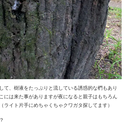
して、樹液をたっぷりと流している誘惑的な椚もあり
こには来た事がありますが夜になると親子はもちろん
（ライト片手にめちゃくちゃクワガタ探してます）
？