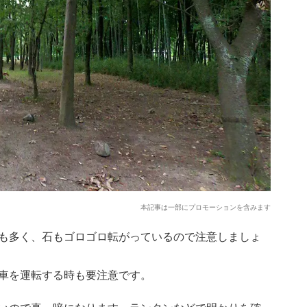
本記事は一部にプロモーションを含みます
も多く、石もゴロゴロ転がっているので注意しましょ
車を運転する時も要注意です。