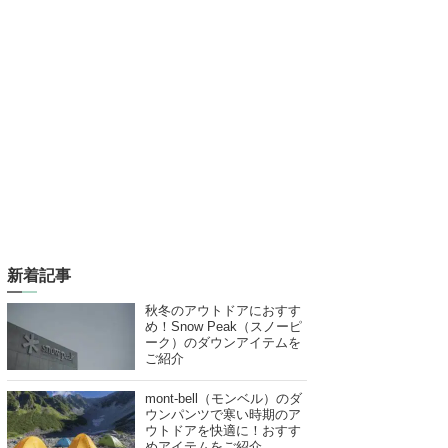
新着記事
秋冬のアウトドアにおすす
め！Snow Peak（スノーピ
ーク）のダウンアイテムを
ご紹介
mont-bell（モンベル）のダ
ウンパンツで寒い時期のア
ウトドアを快適に！おすす
めアイテムをご紹介