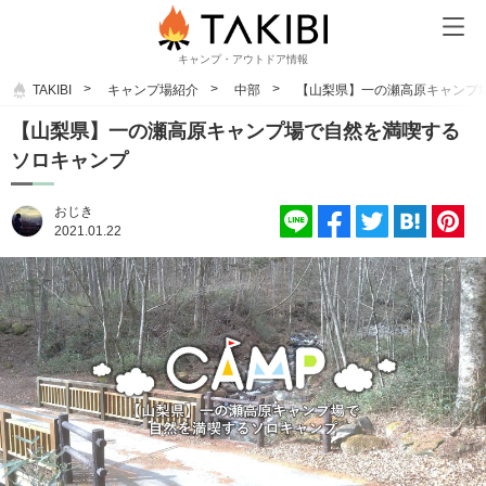
キャンプ・アウトドア情報
TAKIBI
キャンプ場紹介
中部
【山梨県】一の瀬高原キャンプ
【山梨県】一の瀬高原キャンプ場で自然を満喫する
ソロキャンプ
おじき
2021.01.22