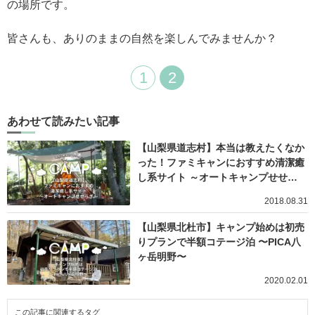
の場所です。
皆さんも、ありのままの自然を楽しんでみませんか？
1
2
あわせて読みたい記事
【山梨県道志村】本当は教えたくなか
った！ファミキャンにおすすめ清潔癒
し系サイト ～オートキャンプせせ…
2018.08.31
【山梨県北杜市】キャンプ始めは初売
りプランで半額コテージ泊 〜PICA八
ヶ岳明野〜
2020.02.01
この記事に関連するタグ