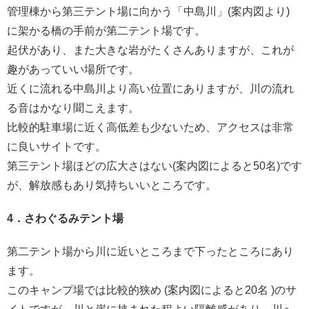
管理棟から第三テント場に向かう「中島川」(案内図より)
に架かる橋の手前が第二テント場です。
起伏があり、また大きな岩がたくさんありますが、これが
趣があっていい場所です。
近くに流れる中島川より高い位置にありますが、川の流れ
る音はかなり聞こえます。
比較的駐車場に近く高低差も少ないため、アクセスは非常
に良いサイトです。
第三テント場ほどの広大さはない(案内図によると50名)です
が、解放感もあり気持ちいいところです。
4．さわぐるみテント場
第二テント場から川に近いところまで下ったところにあり
ます。
このキャンプ場では比較的狭め (案内図によると20名 )のサ