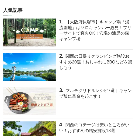
人気記事
【大阪府貝塚市】キャンプ場「渓
流園地」はソロキャンパー必見！フリ
ーサイトで直火OK！穴場の漆黒の森
キャンプ場
関西の日帰りグランピング施設お
すすめ20選！おしゃれにBBQなどを楽
しもう
マルチグリドルレシピ7選｜キャン
プ飯に革命を起こす！
関西のコテージは安いところがい
い！おすすめの格安施設18選