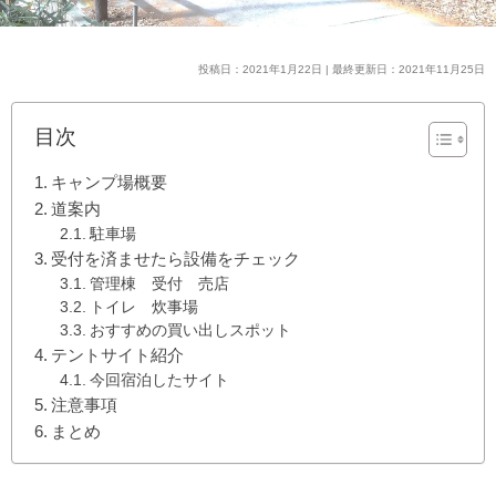
投稿日：2021年1月22日 | 最終更新日：2021年11月25日
目次
キャンプ場概要
道案内
駐車場
受付を済ませたら設備をチェック
管理棟 受付 売店
トイレ 炊事場
おすすめの買い出しスポット
テントサイト紹介
今回宿泊したサイト
注意事項
まとめ