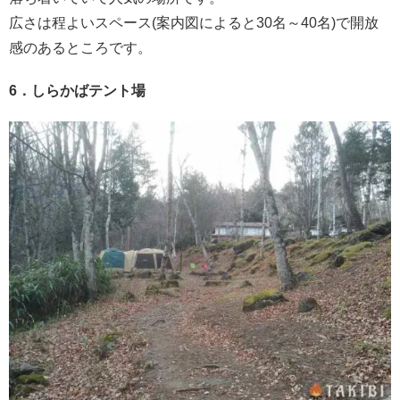
広さは程よいスペース(案内図によると30名～40名)で開放
感のあるところです。
6．しらかばテント場