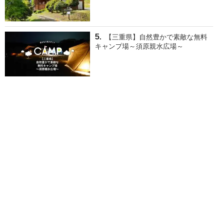
【三重県】自然豊かで素敵な無料
キャンプ場～須原親水広場～