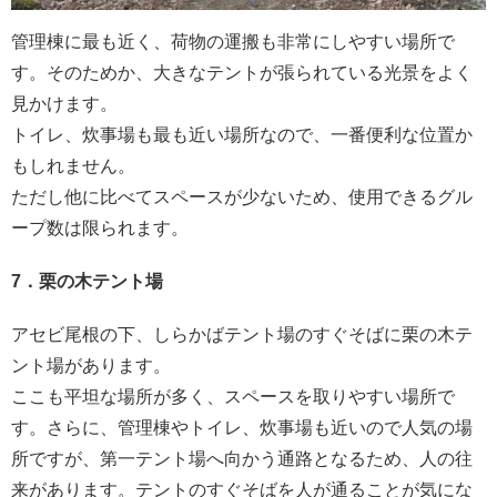
管理棟に最も近く、荷物の運搬も非常にしやすい場所で
す。そのためか、大きなテントが張られている光景をよく
見かけます。
トイレ、炊事場も最も近い場所なので、一番便利な位置か
もしれません。
ただし他に比べてスペースが少ないため、使用できるグル
ープ数は限られます。
7．栗の木テント場
アセビ尾根の下、しらかばテント場のすぐそばに栗の木テ
ント場があります。
ここも平坦な場所が多く、スペースを取りやすい場所で
す。さらに、管理棟やトイレ、炊事場も近いので人気の場
所ですが、第一テント場へ向かう通路となるため、人の往
来があります。テントのすぐそばを人が通ることが気にな