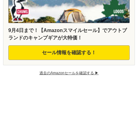
9月4日まで！【Amazonスマイルセール】でアウトブ
ランドのキャンプギアが大特価！
セール情報を確認する！
過去のAmazonセールを確認する ▶︎