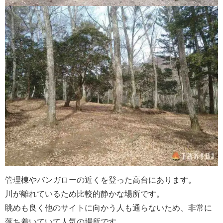
管理棟やバンガローの近くを登った高台にあります。
川が離れているため比較的静かな場所です。
眺めも良く他のサイトに向かう人も通らないため、非常に
落ち着いていて人気の場所です。