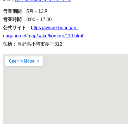
営業期間
：5月～12月
営業時間
：8:00～17:00
公式サイト
：
https://www.shunchan-
nagano.net/map/saku/komoro/110.html
住所
：長野県小諸市菱平312