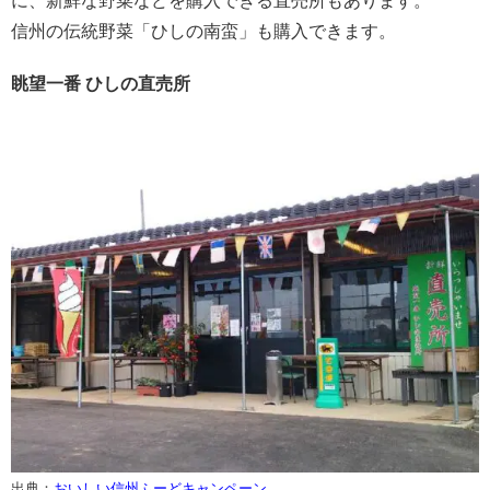
に、新鮮な野菜などを購入できる直売所もあります。
信州の伝統野菜「ひしの南蛮」も購入できます。
眺望一番 ひしの直売所
出典：
おいしい信州ふーどキャンペーン