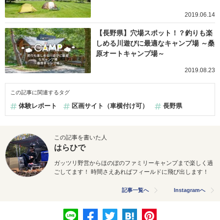
2019.06.14
【長野県】穴場スポット！？釣りも楽
しめる川遊びに最適なキャンプ場 ～桑
原オートキャンプ場～
2019.08.23
この記事に関連するタグ
体験レポート
区画サイト（車横付け可）
長野県
この記事を書いた人
はらひで
ガッツリ野営からほのぼのファミリーキャンプまで楽しく過
ごしてます！ 時間さえあればフィールドに飛び出します！
記事一覧へ
Instagramへ