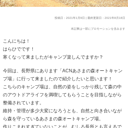
投稿日：2021年1月9日 | 最終更新日：2021年8月18日
本記事は一部にプロモーションを含みます
こんにちは！
はらひでです！
寒くなって来ましたがキャンプ楽しんでますか？
今回は、長野県にあります「ACNあさまの森オートキャン
プ場」に行って来ましたので紹介したいと思います！
こちらのキャンプ場は、自然の姿をしっかり残して森の中
のアウトドアライフを満喫してもらうことを目指しながら
整備されています。
維持・管理が多少大変になろうとも、自然と向き合いなが
ら森を守っているあさまの森オートキャンプ場。
作りこまれすぎていないことが、むしろ長所とも言えるで