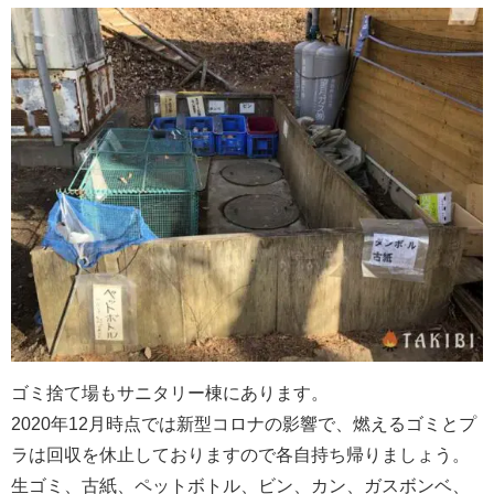
ゴミ捨て場もサニタリー棟にあります。
2020年12月時点では新型コロナの影響で、燃えるゴミとプ
ラは回収を休止しておりますので各自持ち帰りましょう。
生ゴミ、古紙、ペットボトル、ビン、カン、ガスボンベ、