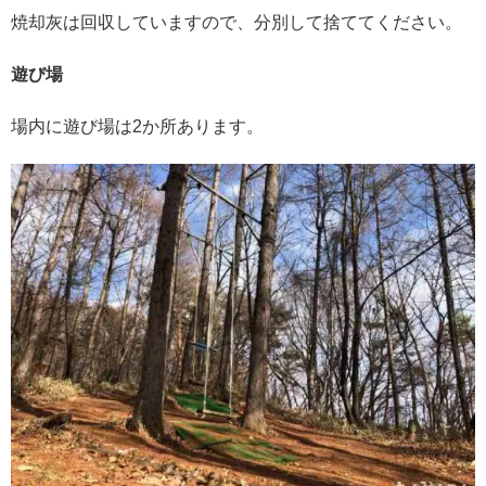
焼却灰は回収していますので、分別して捨ててください。
遊び場
場内に遊び場は2か所あります。