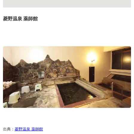
菱野温泉 薬師館
出典：
菱野温泉 薬師館