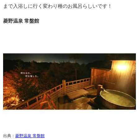
まで入浴しに行く変わり種のお風呂らしいです！
菱野温泉 常盤館
出典：
菱野温泉 常盤館