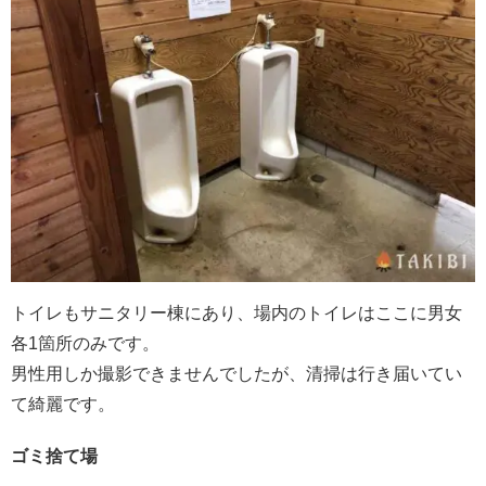
トイレもサニタリー棟にあり、場内のトイレはここに男女
各1箇所のみです。
男性用しか撮影できませんでしたが、清掃は行き届いてい
て綺麗です。
ゴミ捨て場