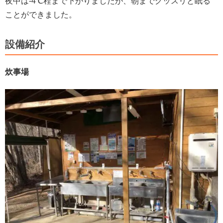
夜中は-4℃程まで下がりましたが、朝までグッスリと眠る
ことができました。
設備紹介
炊事場