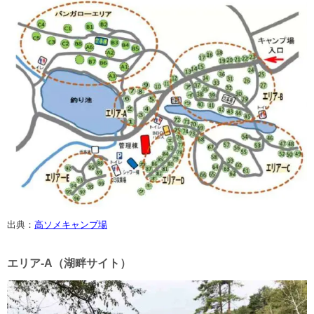
出典：
高ソメキャンプ場
エリア-A（湖畔サイト）