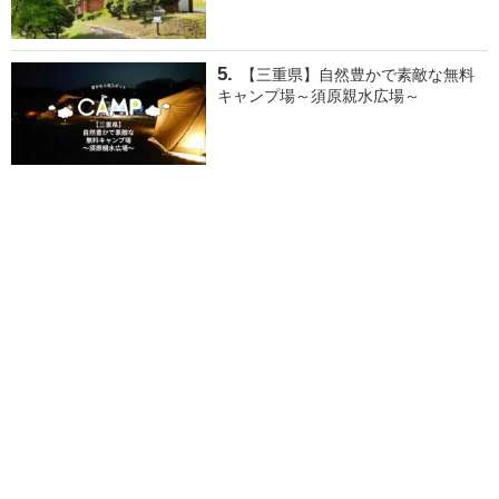
【三重県】自然豊かで素敵な無料
キャンプ場～須原親水広場～