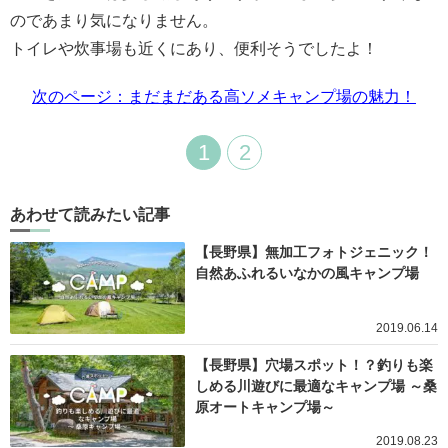
のであまり気になりません。
トイレや炊事場も近くにあり、便利そうでしたよ！
次のページ：まだまだある高ソメキャンプ場の魅力！
1
2
あわせて読みたい記事
【長野県】無加工フォトジェニック！
自然あふれるいなかの風キャンプ場
2019.06.14
【長野県】穴場スポット！？釣りも楽
しめる川遊びに最適なキャンプ場 ～桑
原オートキャンプ場～
2019.08.23