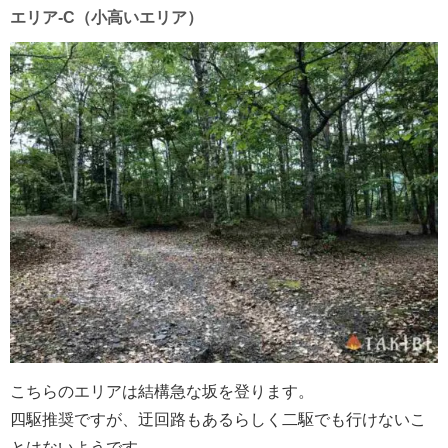
エリア-C（小高いエリア）
こちらのエリアは結構急な坂を登ります。
四駆推奨ですが、迂回路もあるらしく二駆でも行けないこ
とはないようです。