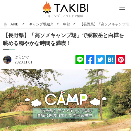
キャンプ・アウトドア情報
TAKIBI
キャンプ場紹介
中部
【長野県】「高ソメキャンプ場
【長野県】「高ソメキャンプ場」で乗鞍岳と白樺を
眺める穏やかな時間を満喫！
はらひで
2020.11.01