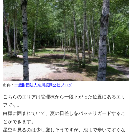
出典：
一般財団法人奈川振興公社ブログ
こちらのエリアは管理棟から一段下がった位置にあるエリ
アです。
白樺に囲まれていて、夏の日差しをバッチリガードするこ
とができます。
星空を見るのは少し厳しそうですが、池まで歩いてすぐな