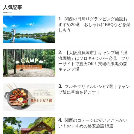
人気記事
関西の日帰りグランピング施設お
すすめ20選！おしゃれにBBQなどを楽
しもう
【大阪府貝塚市】キャンプ場「渓
流園地」はソロキャンパー必見！フリ
ーサイトで直火OK！穴場の漆黒の森
キャンプ場
マルチグリドルレシピ7選｜キャン
プ飯に革命を起こす！
関西のコテージは安いところがい
い！おすすめの格安施設18選