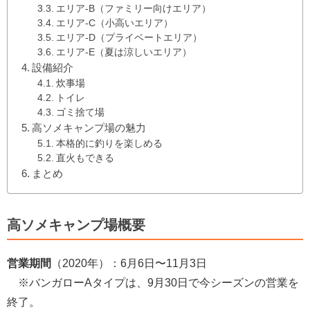
エリア-B（ファミリー向けエリア）
エリア-C（小高いエリア）
エリア-D（プライベートエリア）
エリア-E（夏は涼しいエリア）
設備紹介
炊事場
トイレ
ゴミ捨て場
高ソメキャンプ場の魅力
本格的に釣りを楽しめる
直火もできる
まとめ
高ソメキャンプ場概要
営業期間
（2020年）：6月6日〜11月3日
※バンガローAタイプは、9月30日で今シーズンの営業を
終了。