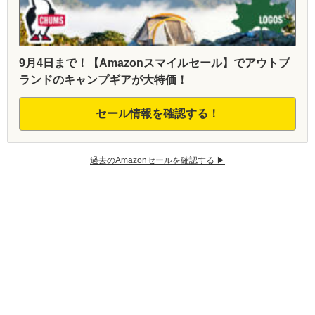
9月4日まで！【Amazonスマイルセール】でアウトブ
ランドのキャンプギアが大特価！
セール情報を確認する！
過去のAmazonセールを確認する ▶︎