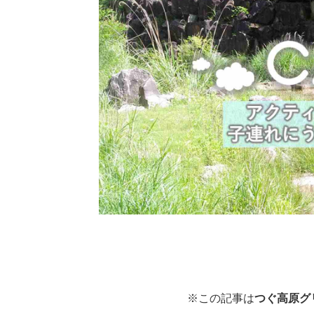
※この記事は
つぐ高原グ