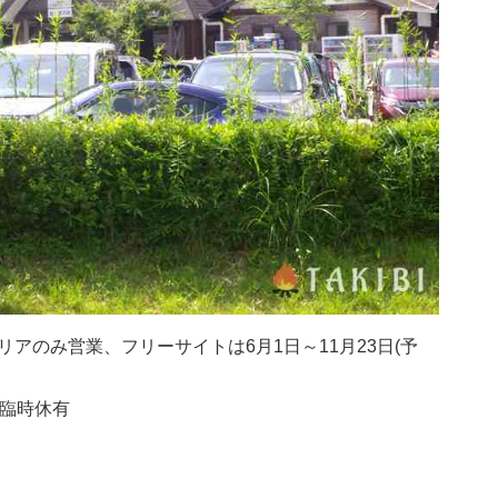
アのみ営業、フリーサイトは6月1日～11月23日(予
他臨時休有