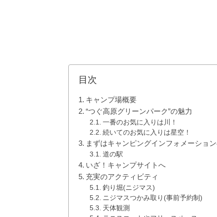
目次
キャンプ場概要
“つぐ高原グリーンパーク”の魅力
一番のお気に入りは川！
続いてのお気に入りは星空！
まずはキャンピングインフォメーション
道の駅
いざ！キャンプサイトへ
充実のアクティビティ
釣り堀(ニジマス)
ニジマスつかみ取り(事前予約制)
天体観測