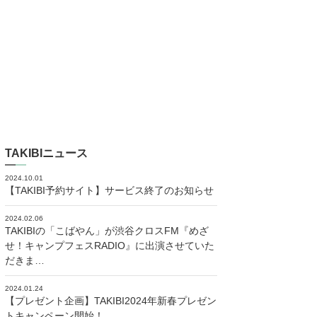
TAKIBIニュース
2024.10.01
【TAKIBI予約サイト】サービス終了のお知らせ
2024.02.06
TAKIBIの「こばやん」が渋谷クロスFM『めざ
せ！キャンプフェスRADIO』に出演させていた
だきま…
2024.01.24
【プレゼント企画】TAKIBI2024年新春プレゼン
トキャンペーン開始！