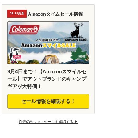
Amazonタイムセール情報
08.29更新
9月4日まで！【Amazonスマイルセ
ール】でアウトブランドのキャンプ
ギアが大特価！
セール情報を確認する！
過去のAmazonセールを確認する ▶︎