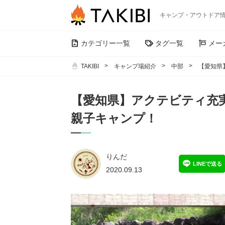
キャンプ・アウトドア
カテゴリー一覧
タグ一覧
メー
TAKIBI
キャンプ場紹介
中部
【愛知県
【愛知県】アクテビティ充
親子キャンプ！
りんだ
LINEで送る
2020.09.13