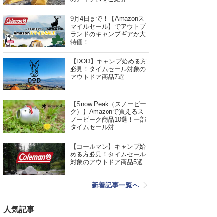
9月4日まで！【Amazonス
マイルセール】でアウトブ
ランドのキャンプギアが大
特価！
【DOD】キャンプ始める方
必見！タイムセール対象の
アウトドア商品7選
【Snow Peak（スノーピー
ク）】Amazonで買えるス
ノーピーク商品10選！一部
タイムセール対…
【コールマン】キャンプ始
める方必見！タイムセール
対象のアウトドア商品5選
新着記事一覧へ
人気記事