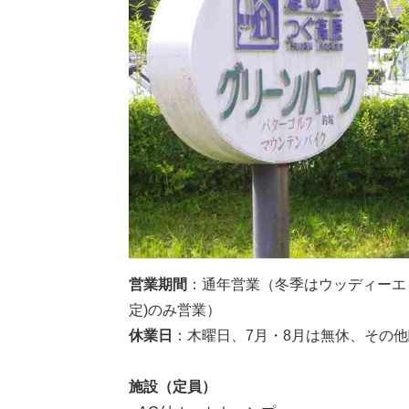
営業期間
：通年営業（冬季はウッディーエリ
定)のみ営業）
休業日
：木曜日、7月・8月は無休、その
施設（定員）