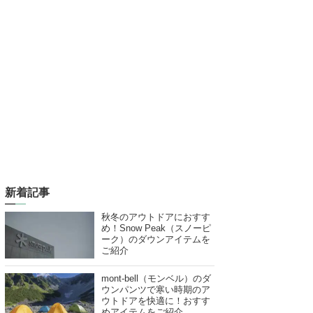
新着記事
秋冬のアウトドアにおすす
め！Snow Peak（スノーピ
ーク）のダウンアイテムを
ご紹介
mont-bell（モンベル）のダ
ウンパンツで寒い時期のア
ウトドアを快適に！おすす
めアイテムをご紹介