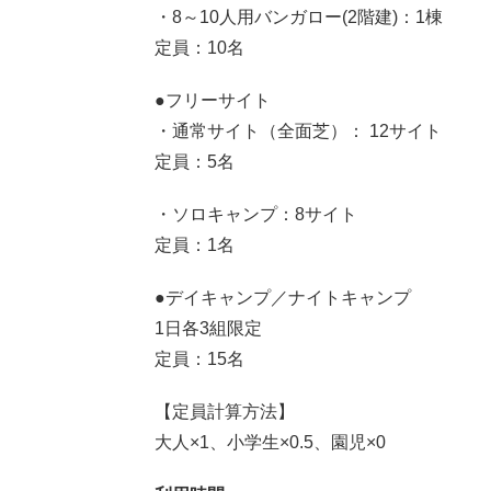
・8～10人用バンガロー(2階建)：1棟
定員：10名
●フリーサイト
・通常サイト（全面芝）： 12サイト
定員：5名
・ソロキャンプ：8サイト
定員：1名
●デイキャンプ／ナイトキャンプ
1日各3組限定
定員：15名
【定員計算方法】
大人×1、小学生×0.5、園児×0