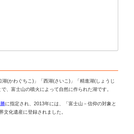
湖(かわぐちこ)」「西湖(さいこ)」「精進湖(しょうじ
ことで、富士山の噴火によって自然に作られた湖です。
名勝
に指定され、2013年には、「富士山－信仰の対象と
界文化遺産に登録されました。