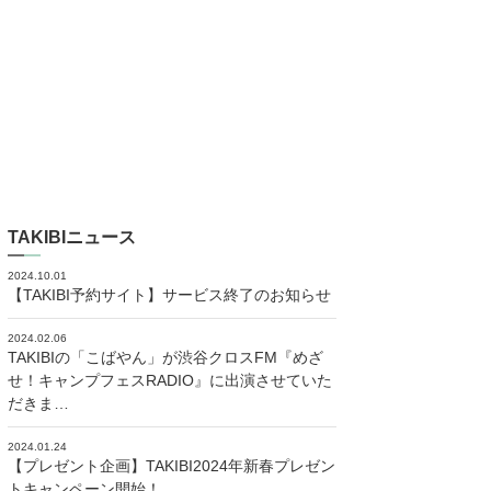
TAKIBIニュース
2024.10.01
【TAKIBI予約サイト】サービス終了のお知らせ
2024.02.06
TAKIBIの「こばやん」が渋谷クロスFM『めざ
せ！キャンプフェスRADIO』に出演させていた
だきま…
2024.01.24
【プレゼント企画】TAKIBI2024年新春プレゼン
トキャンペーン開始！