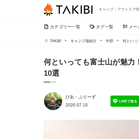
キャンプ・アウトドア
カテゴリー一覧
タグ一覧
メー
TAKIBI
キャンプ場紹介
中部
何といっ
何といっても富士山が魅力
10選
びあ・ぷりーず
LINEで送る
2020.07.15