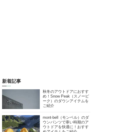
新着記事
秋冬のアウトドアにおすす
め！Snow Peak（スノーピ
ーク）のダウンアイテムを
ご紹介
mont-bell（モンベル）のダ
ウンパンツで寒い時期のア
ウトドアを快適に！おすす
めアイテムをご紹介