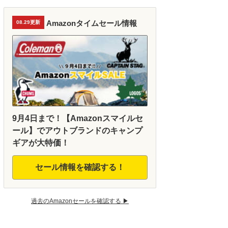
Amazonタイムセール情報
08.29更新
9月4日まで！【Amazonスマイルセ
ール】でアウトブランドのキャンプ
ギアが大特価！
セール情報を確認する！
過去のAmazonセールを確認する ▶︎