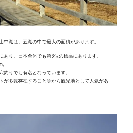
山中湖は、五湖の中で最大の面積があります。
にあり、日本全体でも第3位の標高にあります。
m。
穴釣りでも有名となっています。
トが多数存在すること等から観光地として人気があ