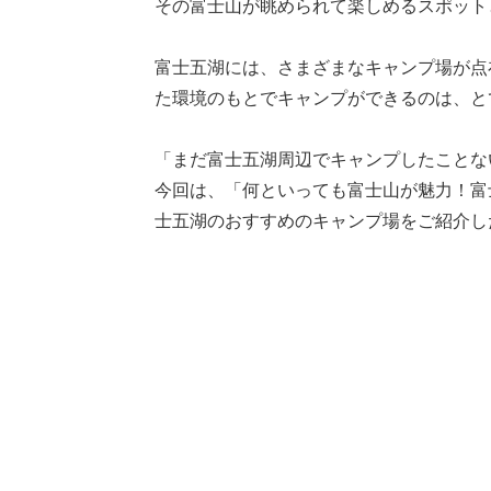
その富士山が眺められて楽しめるスポット
富士五湖には、さまざまなキャンプ場が点
た環境のもとでキャンプができるのは、と
「まだ富士五湖周辺でキャンプしたことな
今回は、「何といっても富士山が魅力！富
士五湖のおすすめのキャンプ場をご紹介し