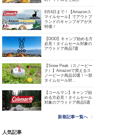
9月4日まで！【Amazonス
マイルセール】でアウトブ
ランドのキャンプギアが大
特価！
【DOD】キャンプ始める方
必見！タイムセール対象の
アウトドア商品7選
【Snow Peak（スノーピー
ク）】Amazonで買えるス
ノーピーク商品10選！一部
タイムセール対…
【コールマン】キャンプ始
める方必見！タイムセール
対象のアウトドア商品5選
新着記事一覧へ
人気記事