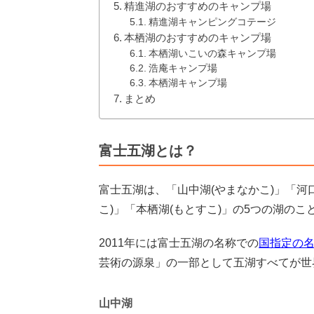
精進湖のおすすめのキャンプ場
精進湖キャンピングコテージ
本栖湖のおすすめのキャンプ場
本栖湖いこいの森キャンプ場
浩庵キャンプ場
本栖湖キャンプ場
まとめ
富士五湖とは？
富士五湖は、「山中湖(やまなかこ)」「河口
こ)」「本栖湖(もとすこ)」の5つの湖の
2011年には富士五湖の名称での
国指定の
芸術の源泉」の一部として五湖すべてが世
山中湖