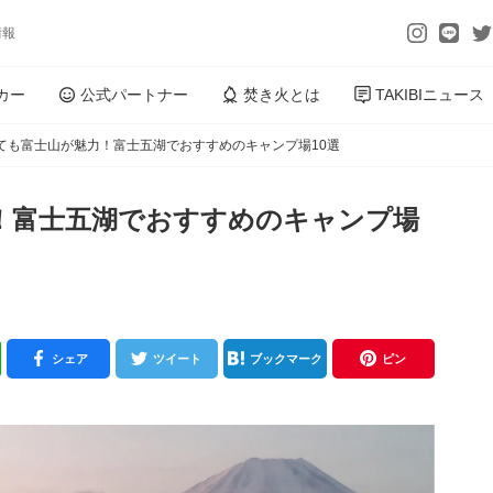
情報
カー
公式パートナー
焚き火とは
TAKIBIニュース
ても富士山が魅力！富士五湖でおすすめのキャンプ場10選
！富士五湖でおすすめのキャンプ場
シェア
ツイート
ブックマーク
ピン