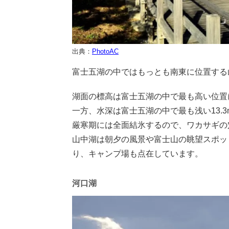
出典：
PhotoAC
富士五湖の中ではもっとも南東に位置する
湖面の標高は富士五湖の中で最も高い位置
一方、水深は富士五湖の中で最も浅い13.3
厳寒期には全面結氷するので、ワカサギの
山中湖は朝夕の風景や富士山の眺望スポッ
り、キャンプ場も点在しています。
河口湖